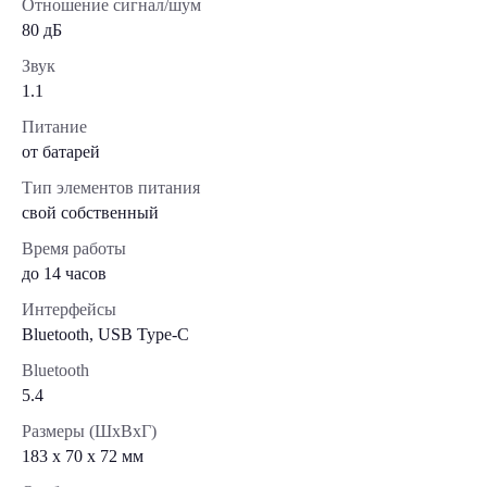
Отношение сигнал/шум
80 дБ
Звук
1.1
Питание
от батарей
Тип элементов питания
свой собственный
Время работы
до 14 часов
Интерфейсы
Bluetooth, USB Type-C
Bluetooth
5.4
Размеры (ШxВxГ)
183 x 70 x 72 мм