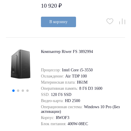
10 920 ₽
В корзину
Компьютер Riwer FS 3892994
Процессор:
Intel Core i5-3550
Охлаждение:
Air TDP 100
Материнская плата:
H61M
Оперативная память:
8 Гб D3 1600
SSD:
120 Гб SSD
Видео-карта:
HD 2500
Операционная система:
Windows 10 Pro (Без
активации)
Корпус:
RWOF3
Блок питания:
400W-08EC