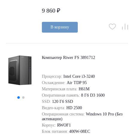
9 860 ₽
В корзину
Компьютер Riwer FS 3891712
Процессор:
Intel Core i3-3240
Охлаждение:
Air TDP 95
Материнская плата:
H61M
Оперативная память:
8 Гб D3 1600
SSD:
120 Гб SSD
Видео-карта:
HD 2500
Операционная система:
Windows 10 Pro (Без
активации)
Корпус:
RWOF1
Блок питания:
400W-08EC