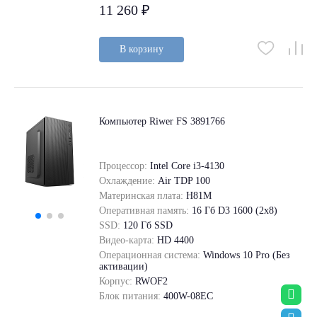
11 260 ₽
В корзину
Компьютер Riwer FS 3891766
Процессор:
Intel Core i3-4130
Охлаждение:
Air TDP 100
Материнская плата:
H81M
Оперативная память:
16 Гб D3 1600 (2x8)
SSD:
120 Гб SSD
Видео-карта:
HD 4400
Операционная система:
Windows 10 Pro (Без
активации)
Корпус:
RWOF2
Блок питания:
400W-08EC