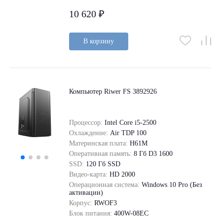
10 620 ₽
В корзину
Компьютер Riwer FS 3892926
Процессор:
Intel Core i5-2500
Охлаждение:
Air TDP 100
Материнская плата:
H61M
Оперативная память:
8 Гб D3 1600
SSD:
120 Гб SSD
Видео-карта:
HD 2000
Операционная система:
Windows 10 Pro (Без
активации)
Корпус:
RWOF3
Блок питания:
400W-08EC