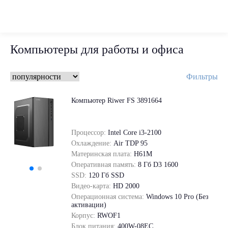
Компьютеры для работы и офиса
Фильтры
Компьютер Riwer FS 3891664
Процессор:
Intel Core i3-2100
Охлаждение:
Air TDP 95
Материнская плата:
H61M
Оперативная память:
8 Гб D3 1600
SSD:
120 Гб SSD
Видео-карта:
HD 2000
Операционная система:
Windows 10 Pro (Без
активации)
Корпус:
RWOF1
Блок питания:
400W-08EC