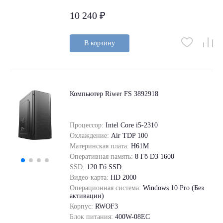
10 240 ₽
В корзину
Компьютер Riwer FS 3892918
Процессор:
Intel Core i5-2310
Охлаждение:
Air TDP 100
Материнская плата:
H61M
Оперативная память:
8 Гб D3 1600
SSD:
120 Гб SSD
Видео-карта:
HD 2000
Операционная система:
Windows 10 Pro (Без
активации)
Корпус:
RWOF3
Блок питания:
400W-08EC