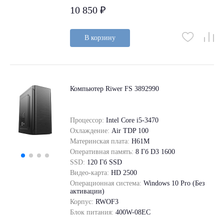
10 850 ₽
В корзину
Компьютер Riwer FS 3892990
Процессор:
Intel Core i5-3470
Охлаждение:
Air TDP 100
Материнская плата:
H61M
Оперативная память:
8 Гб D3 1600
SSD:
120 Гб SSD
Видео-карта:
HD 2500
Операционная система:
Windows 10 Pro (Без
активации)
Корпус:
RWOF3
Блок питания:
400W-08EC