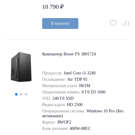
10 790 ₽
В корзину
Компьютер Riwer FS 3891724
Процессор:
Intel Core i3-3240
Охлаждение:
Air TDP 95
Материнская плата:
H61M
Оперативная память:
8 Гб D3 1600
SSD:
240 Гб SSD
Видео-карта:
HD 2500
Операционная система:
Windows 10 Pro (Без
активации)
Корпус:
RWOF2
Блок питания:
400W-08EC