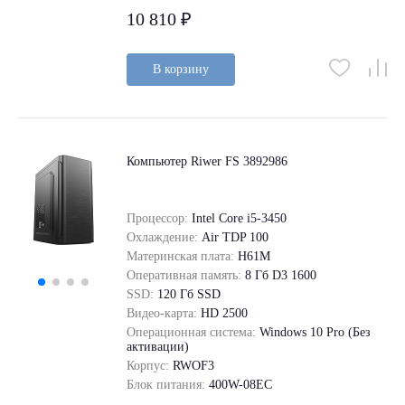
10 810 ₽
В корзину
Компьютер Riwer FS 3892986
Процессор:
Intel Core i5-3450
Охлаждение:
Air TDP 100
Материнская плата:
H61M
Оперативная память:
8 Гб D3 1600
SSD:
120 Гб SSD
Видео-карта:
HD 2500
Операционная система:
Windows 10 Pro (Без
активации)
Корпус:
RWOF3
Блок питания:
400W-08EC