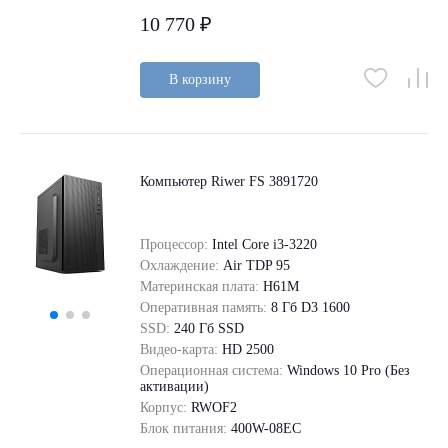
10 770 ₽
В корзину
Компьютер Riwer FS 3891720
Процессор:
Intel Core i3-3220
Охлаждение:
Air TDP 95
Материнская плата:
H61M
Оперативная память:
8 Гб D3 1600
SSD:
240 Гб SSD
Видео-карта:
HD 2500
Операционная система:
Windows 10 Pro (Без
активации)
Корпус:
RWOF2
Блок питания:
400W-08EC