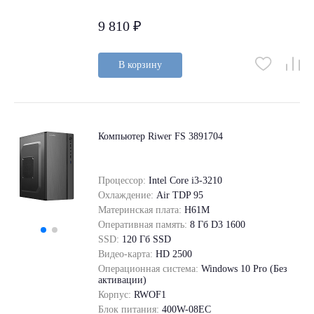
9 810 ₽
В корзину
Компьютер Riwer FS 3891704
Процессор:
Intel Core i3-3210
Охлаждение:
Air TDP 95
Материнская плата:
H61M
Оперативная память:
8 Гб D3 1600
SSD:
120 Гб SSD
Видео-карта:
HD 2500
Операционная система:
Windows 10 Pro (Без
активации)
Корпус:
RWOF1
Блок питания:
400W-08EC