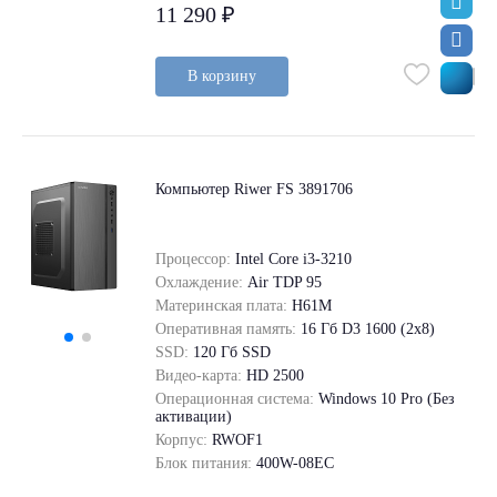
11 290 ₽
В корзину
Компьютер Riwer FS 3891706
Процессор:
Intel Core i3-3210
Охлаждение:
Air TDP 95
Материнская плата:
H61M
Оперативная память:
16 Гб D3 1600 (2x8)
SSD:
120 Гб SSD
Видео-карта:
HD 2500
Операционная система:
Windows 10 Pro (Без
активации)
Корпус:
RWOF1
Блок питания:
400W-08EC