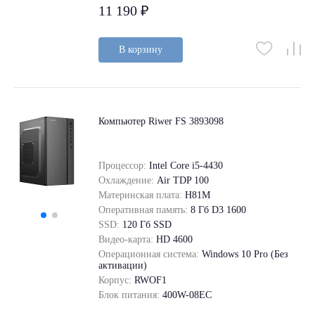
11 190 ₽
В корзину
Компьютер Riwer FS 3893098
Процессор:
Intel Core i5-4430
Охлаждение:
Air TDP 100
Материнская плата:
H81M
Оперативная память:
8 Гб D3 1600
SSD:
120 Гб SSD
Видео-карта:
HD 4600
Операционная система:
Windows 10 Pro (Без
активации)
Корпус:
RWOF1
Блок питания:
400W-08EC