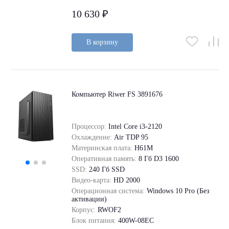
10 630 ₽
В корзину
Компьютер Riwer FS 3891676
Процессор:
Intel Core i3-2120
Охлаждение:
Air TDP 95
Материнская плата:
H61M
Оперативная память:
8 Гб D3 1600
SSD:
240 Гб SSD
Видео-карта:
HD 2000
Операционная система:
Windows 10 Pro (Без
активации)
Корпус:
RWOF2
Блок питания:
400W-08EC