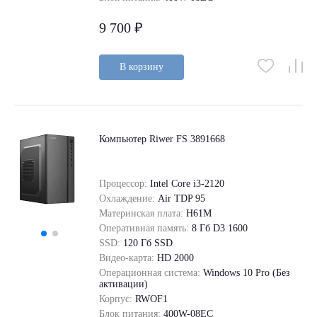
9 700 ₽
В корзину
Компьютер Riwer FS 3891668
Процессор:
Intel Core i3-2120
Охлаждение:
Air TDP 95
Материнская плата:
H61M
Оперативная память:
8 Гб D3 1600
SSD:
120 Гб SSD
Видео-карта:
HD 2000
Операционная система:
Windows 10 Pro (Без
активации)
Корпус:
RWOF1
Блок питания:
400W-08EC