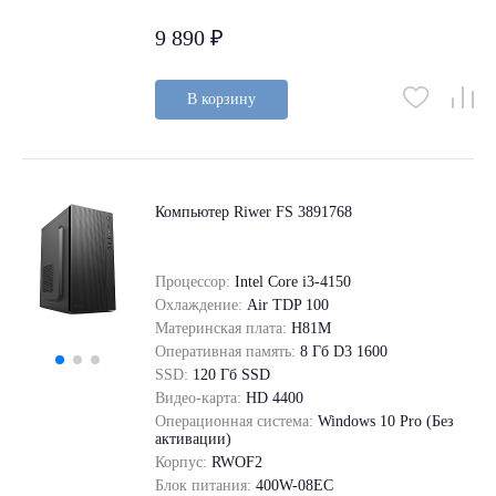
9 890 ₽
В корзину
Компьютер Riwer FS 3891768
Процессор:
Intel Core i3-4150
Охлаждение:
Air TDP 100
Материнская плата:
H81M
Оперативная память:
8 Гб D3 1600
SSD:
120 Гб SSD
Видео-карта:
HD 4400
Операционная система:
Windows 10 Pro (Без
активации)
Корпус:
RWOF2
Блок питания:
400W-08EC