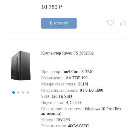
10 780 ₽
В корзину
Компьютер Riwer FS 3892982
Процессор:
Intel Core i5-3340
Охлаждение:
Air TDP 100
Материнская плата:
H61M
Оперативная память:
8 Гб D3 1600
SSD:
120 Гб SSD
Видео-карта:
HD 2500
Операционная система:
Windows 10 Pro (Без
активации)
Корпус:
RWOF3
Блок питания:
400W-08EC