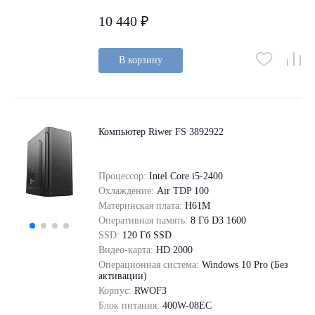
10 440 ₽
В корзину
Компьютер Riwer FS 3892922
Процессор:
Intel Core i5-2400
Охлаждение:
Air TDP 100
Материнская плата:
H61M
Оперативная память:
8 Гб D3 1600
SSD:
120 Гб SSD
Видео-карта:
HD 2000
Операционная система:
Windows 10 Pro (Без
активации)
Корпус:
RWOF3
Блок питания:
400W-08EC