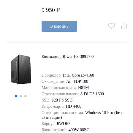
9 950 ₽
В корзину
Компьютер Riwer FS 3891772
Процессор:
Intel Core i3-4160
Охлаждение:
Air TDP 100
Материнская плата:
H81M
Оперативная память:
8 Гб D3 1600
SSD:
120 Гб SSD
Видео-карта:
HD 4400
Операционная система:
Windows 10 Pro (Без
активации)
Корпус:
RWOF2
Блок питания:
400W-08EC