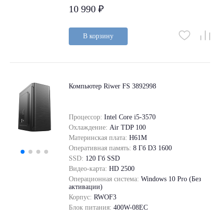
10 990 ₽
В корзину
Компьютер Riwer FS 3892998
Процессор:
Intel Core i5-3570
Охлаждение:
Air TDP 100
Материнская плата:
H61M
Оперативная память:
8 Гб D3 1600
SSD:
120 Гб SSD
Видео-карта:
HD 2500
Операционная система:
Windows 10 Pro (Без
активации)
Корпус:
RWOF3
Блок питания:
400W-08EC