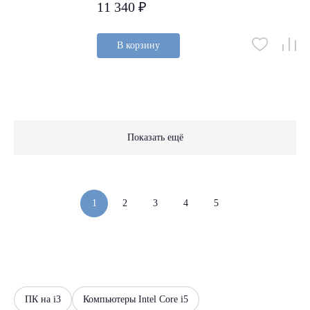
11 340 ₽
В корзину
Показать ещё
1
2
3
4
5
ПК на i3
Компьютеры Intel Core i5