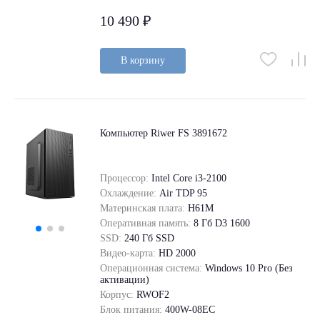
10 490 ₽
В корзину
Компьютер Riwer FS 3891672
Процессор:
Intel Core i3-2100
Охлаждение:
Air TDP 95
Материнская плата:
H61M
Оперативная память:
8 Гб D3 1600
SSD:
240 Гб SSD
Видео-карта:
HD 2000
Операционная система:
Windows 10 Pro (Без
активации)
Корпус:
RWOF2
Блок питания:
400W-08EC