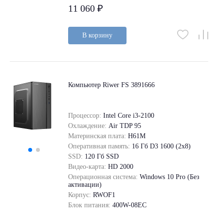
11 060 ₽
В корзину
Компьютер Riwer FS 3891666
Процессор:
Intel Core i3-2100
Охлаждение:
Air TDP 95
Материнская плата:
H61M
Оперативная память:
16 Гб D3 1600 (2x8)
SSD:
120 Гб SSD
Видео-карта:
HD 2000
Операционная система:
Windows 10 Pro (Без
активации)
Корпус:
RWOF1
Блок питания:
400W-08EC