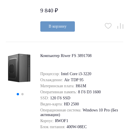
9 840 ₽
В корзину
Компьютер Riwer FS 3891708
Процессор:
Intel Core i3-3220
Охлаждение:
Air TDP 95
Материнская плата:
H61M
Оперативная память:
8 Гб D3 1600
SSD:
120 Гб SSD
Видео-карта:
HD 2500
Операционная система:
Windows 10 Pro (Без
активации)
Корпус:
RWOF1
Блок питания:
400W-08EC