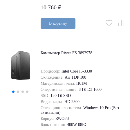
10 760 ₽
В корзину
Компьютер Riwer FS 3892978
Процессор:
Intel Core i5-3330
Охлаждение:
Air TDP 100
Материнская плата:
H61M
Оперативная память:
8 Гб D3 1600
SSD:
120 Гб SSD
Видео-карта:
HD 2500
Операционная система:
Windows 10 Pro (Без
активации)
Корпус:
RWOF3
Блок питания:
400W-08EC