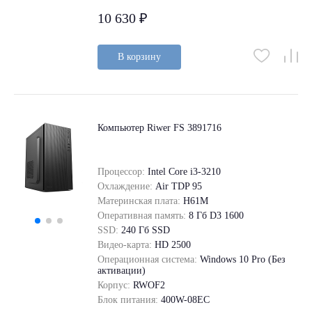
10 630 ₽
В корзину
Компьютер Riwer FS 3891716
Процессор:
Intel Core i3-3210
Охлаждение:
Air TDP 95
Материнская плата:
H61M
Оперативная память:
8 Гб D3 1600
SSD:
240 Гб SSD
Видео-карта:
HD 2500
Операционная система:
Windows 10 Pro (Без
активации)
Корпус:
RWOF2
Блок питания:
400W-08EC