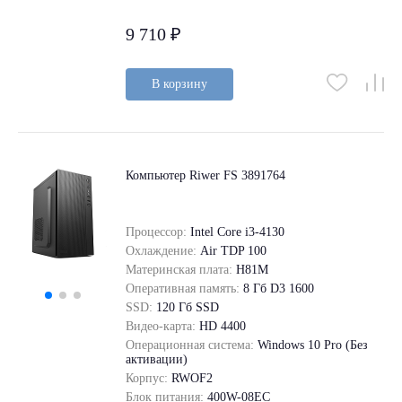
9 710 ₽
В корзину
Компьютер Riwer FS 3891764
Процессор:
Intel Core i3-4130
Охлаждение:
Air TDP 100
Материнская плата:
H81M
Оперативная память:
8 Гб D3 1600
SSD:
120 Гб SSD
Видео-карта:
HD 4400
Операционная система:
Windows 10 Pro (Без
активации)
Корпус:
RWOF2
Блок питания:
400W-08EC