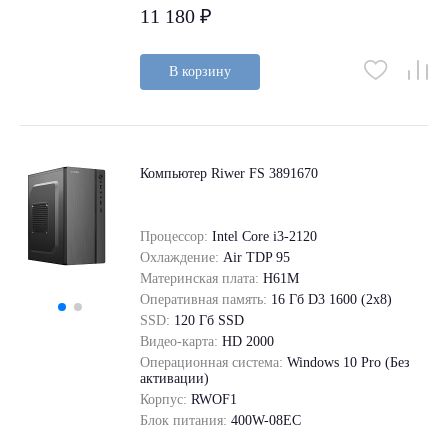
11 180 ₽
В корзину
Компьютер Riwer FS 3891670
Процессор:
Intel Core i3-2120
Охлаждение:
Air TDP 95
Материнская плата:
H61M
Оперативная память:
16 Гб D3 1600 (2x8)
SSD:
120 Гб SSD
Видео-карта:
HD 2000
Операционная система:
Windows 10 Pro (Без
активации)
Корпус:
RWOF1
Блок питания:
400W-08EC