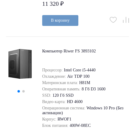
11 320 ₽
В корзину
Компьютер Riwer FS 3893102
Процессор:
Intel Core i5-4440
Охлаждение:
Air TDP 100
Материнская плата:
H81M
Оперативная память:
8 Гб D3 1600
SSD:
120 Гб SSD
Видео-карта:
HD 4600
Операционная система:
Windows 10 Pro (Без
активации)
Корпус:
RWOF1
Блок питания:
400W-08EC