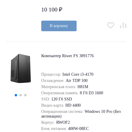
10 100 ₽
В корзину
Компьютер Riwer FS 3891776
Процессор:
Intel Core i3-4170
Охлаждение:
Air TDP 100
Материнская плата:
H81M
Оперативная память:
8 Гб D3 1600
SSD:
120 Гб SSD
Видео-карта:
HD 4400
Операционная система:
Windows 10 Pro (Без
активации)
Корпус:
RWOF2
Блок питания:
400W-08EC