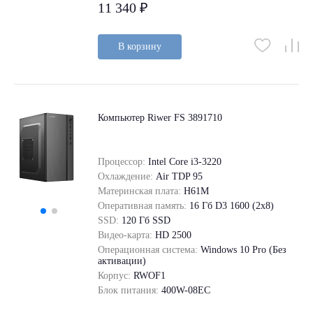
11 340 ₽
В корзину
Компьютер Riwer FS 3891710
Процессор:
Intel Core i3-3220
Охлаждение:
Air TDP 95
Материнская плата:
H61M
Оперативная память:
16 Гб D3 1600 (2x8)
SSD:
120 Гб SSD
Видео-карта:
HD 2500
Операционная система:
Windows 10 Pro (Без
активации)
Корпус:
RWOF1
Блок питания:
400W-08EC