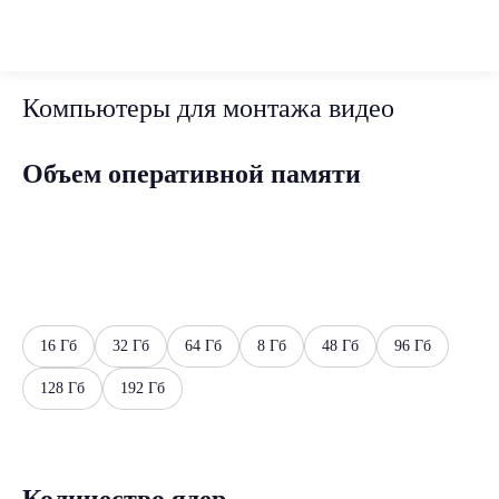
Компьютеры для монтажа видео
Объем оперативной памяти
16 Гб
32 Гб
64 Гб
8 Гб
48 Гб
96 Гб
128 Гб
192 Гб