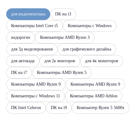
для видеомонтажа
ПК на i3
Компьютеры Intel Core i5
Компьютеры с Windows
недорогие
Компьютеры AMD Ryzen 3
для 3д моделирования
для графического дизайна
для автокада
для 2к монторов
для 4к мониторов
ПК на i7
Компьютеры AMD Ryzen 5
Компьютеры AMD Ryzen 9
Компьютеры AMD Ryzen 9
Компьютеры с Windows 11
Компьютеры AMD Athlon
ПК Intel Celeron
ПК на i9
Компьютер Ryzen 5 5600x