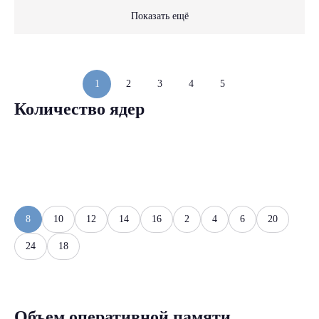
Показать ещё
1
2
3
4
5
Количество ядер
8
10
12
14
16
2
4
6
20
24
18
Объем оперативной памяти