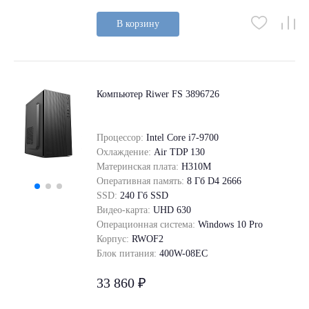
В корзину
Компьютер Riwer FS 3896726
Процессор:
Intel Core i7-9700
Охлаждение:
Air TDP 130
Материнская плата:
H310M
Оперативная память:
8 Гб D4 2666
SSD:
240 Гб SSD
Видео-карта:
UHD 630
Операционная система:
Windows 10 Pro
Корпус:
RWOF2
Блок питания:
400W-08EC
33 860 ₽