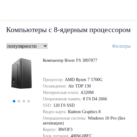
Компьютеры с 8-ядерным процессором
Фильтры
Компьютер Riwer FS 3897877
Процессор:
AMD Ryzen 7 5700G
Охлаждение:
Air TDP 130
Материнская плата:
A320M
Оперативная память:
8 Гб D4 2666
SSD:
120 Гб SSD
Видео-карта:
Radeon Graphics 8
Операционная система:
Windows 10 Pro (Без
активации)
Корпус:
RWOF3
Блок питания:
400W-08EC