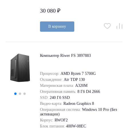
30 080 ₽
В корзину
Компьютер Riwer FS 3897883
Процессор:
AMD Ryzen 7 5700G
Охлаждение:
Air TDP 130
Материнская плата:
A320M
Оперативная память:
8 Гб D4 2666
SSD:
240 Гб SSD
Видео-карта:
Radeon Graphics 8
Операционная система:
Windows 10 Pro (Без
активации)
Корпус:
RWOF2
Блок питания:
400W-08EC