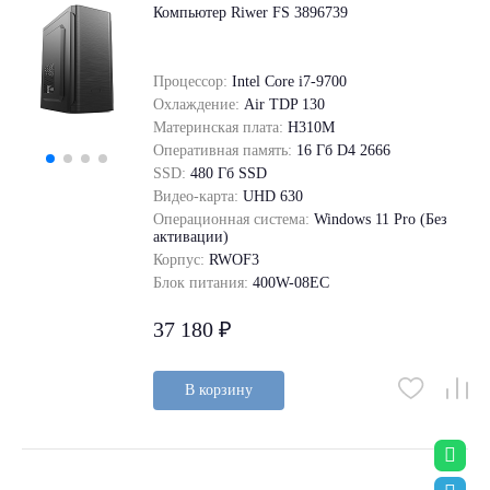
Компьютер Riwer FS 3896739
Процессор:
Intel Core i7-9700
Охлаждение:
Air TDP 130
Материнская плата:
H310M
Оперативная память:
16 Гб D4 2666
SSD:
480 Гб SSD
Видео-карта:
UHD 630
Операционная система:
Windows 11 Pro (Без
активации)
Корпус:
RWOF3
Блок питания:
400W-08EC
37 180 ₽
В корзину