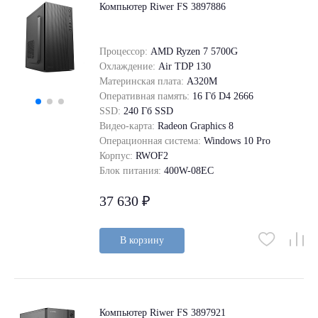
Компьютер Riwer FS 3897886
Процессор:
AMD Ryzen 7 5700G
Охлаждение:
Air TDP 130
Материнская плата:
A320M
Оперативная память:
16 Гб D4 2666
SSD:
240 Гб SSD
Видео-карта:
Radeon Graphics 8
Операционная система:
Windows 10 Pro
Корпус:
RWOF2
Блок питания:
400W-08EC
37 630 ₽
В корзину
Компьютер Riwer FS 3897921