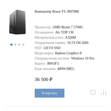
Компьютер Riwer FS 3897880
Процессор:
AMD Ryzen 7 5700G
Охлаждение:
Air TDP 130
Материнская плата:
A320M
Оперативная память:
16 Гб D4 2666
SSD:
120 Гб SSD
Видео-карта:
Radeon Graphics 8
Операционная система:
Windows 10 Pro
Корпус:
RWOF3
Блок питания:
400W-08EC
36 500 ₽
В корзину