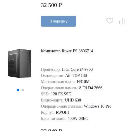
32 500 ₽
В корзину
Компьютер Riwer FS 3896714
Процессор:
Intel Core i7-9700
Охлаждение:
Air TDP 130
Материнская плата:
H310M
Оперативная память:
8 Гб D4 2666
SSD:
120 Гб SSD
Видео-карта:
UHD 630
Операционная система:
Windows 10 Pro
Корпус:
RWOF1
Блок питания:
400W-08EC