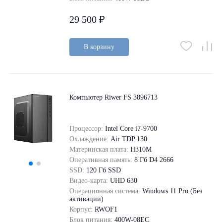
29 500 ₽
В корзину
Компьютер Riwer FS 3896713
Процессор:
Intel Core i7-9700
Охлаждение:
Air TDP 130
Материнская плата:
H310M
Оперативная память:
8 Гб D4 2666
SSD:
120 Гб SSD
Видео-карта:
UHD 630
Операционная система:
Windows 11 Pro (Без
активации)
Корпус:
RWOF1
Блок питания:
400W-08EC