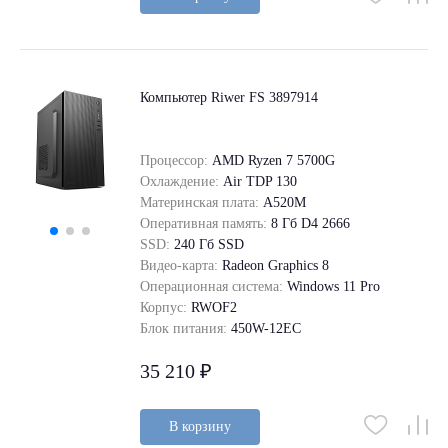
Компьютер Riwer FS 3897914
Процессор:
AMD Ryzen 7 5700G
Охлаждение:
Air TDP 130
Материнская плата:
A520M
Оперативная память:
8 Гб D4 2666
SSD:
240 Гб SSD
Видео-карта:
Radeon Graphics 8
Операционная система:
Windows 11 Pro
Корпус:
RWOF2
Блок питания:
450W-12EC
35 210 ₽
В корзину