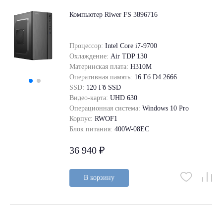
Компьютер Riwer FS 3896716
Процессор:
Intel Core i7-9700
Охлаждение:
Air TDP 130
Материнская плата:
H310M
Оперативная память:
16 Гб D4 2666
SSD:
120 Гб SSD
Видео-карта:
UHD 630
Операционная система:
Windows 10 Pro
Корпус:
RWOF1
Блок питания:
400W-08EC
36 940 ₽
В корзину