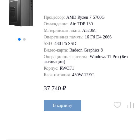
Процессор:
AMD Ryzen 7 5700G
Охлаждение:
Air TDP 130
Материнская плата:
A520M
Оперативная память:
16 Гб D4 2666
SSD:
480 Гб SSD
Видео-карта:
Radeon Graphics 8
Операционная система:
Windows 11 Pro (Без
активации)
Корпус:
RWOF1
Блок питания:
450W-12EC
37 740 ₽
В корзину