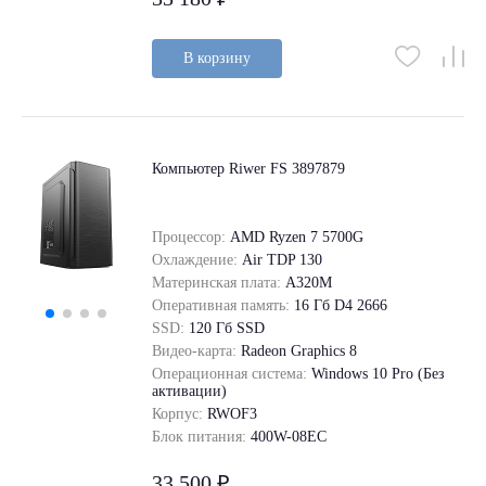
В корзину
Компьютер Riwer FS 3897879
Процессор:
AMD Ryzen 7 5700G
Охлаждение:
Air TDP 130
Материнская плата:
A320M
Оперативная память:
16 Гб D4 2666
SSD:
120 Гб SSD
Видео-карта:
Radeon Graphics 8
Операционная система:
Windows 10 Pro (Без
активации)
Корпус:
RWOF3
Блок питания:
400W-08EC
33 500 ₽