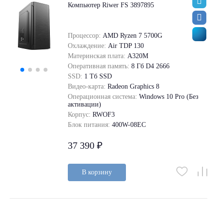
Компьютер Riwer FS 3897895
Процессор:
AMD Ryzen 7 5700G
Охлаждение:
Air TDP 130
Материнская плата:
A320M
Оперативная память:
8 Гб D4 2666
SSD:
1 Tб SSD
Видео-карта:
Radeon Graphics 8
Операционная система:
Windows 10 Pro (Без
активации)
Корпус:
RWOF3
Блок питания:
400W-08EC
37 390 ₽
В корзину