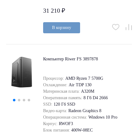
31 210 ₽
В корзину
Компьютер Riwer FS 3897878
Процессор:
AMD Ryzen 7 5700G
Охлаждение:
Air TDP 130
Материнская плата:
A320M
Оперативная память:
8 Гб D4 2666
SSD:
120 Гб SSD
Видео-карта:
Radeon Graphics 8
Операционная система:
Windows 10 Pro
Корпус:
RWOF3
Блок питания:
400W-08EC