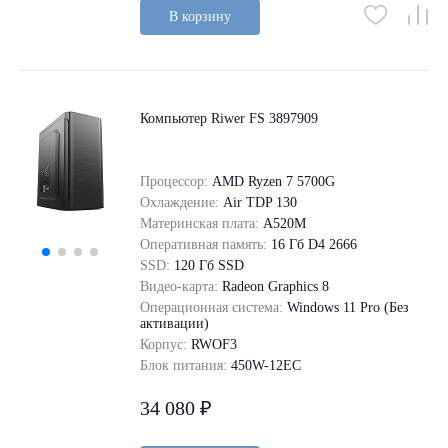
В корзину
Компьютер Riwer FS 3897909
Процессор:
AMD Ryzen 7 5700G
Охлаждение:
Air TDP 130
Материнская плата:
A520M
Оперативная память:
16 Гб D4 2666
SSD:
120 Гб SSD
Видео-карта:
Radeon Graphics 8
Операционная система:
Windows 11 Pro (Без
активации)
Корпус:
RWOF3
Блок питания:
450W-12EC
34 080 ₽