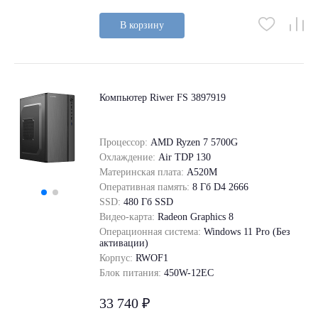
В корзину
Компьютер Riwer FS 3897919
Процессор:
AMD Ryzen 7 5700G
Охлаждение:
Air TDP 130
Материнская плата:
A520M
Оперативная память:
8 Гб D4 2666
SSD:
480 Гб SSD
Видео-карта:
Radeon Graphics 8
Операционная система:
Windows 11 Pro (Без
активации)
Корпус:
RWOF1
Блок питания:
450W-12EC
33 740 ₽