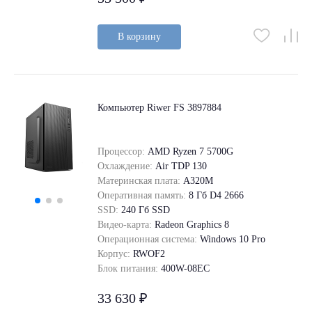
В корзину
Компьютер Riwer FS 3897884
Процессор:
AMD Ryzen 7 5700G
Охлаждение:
Air TDP 130
Материнская плата:
A320M
Оперативная память:
8 Гб D4 2666
SSD:
240 Гб SSD
Видео-карта:
Radeon Graphics 8
Операционная система:
Windows 10 Pro
Корпус:
RWOF2
Блок питания:
400W-08EC
33 630 ₽