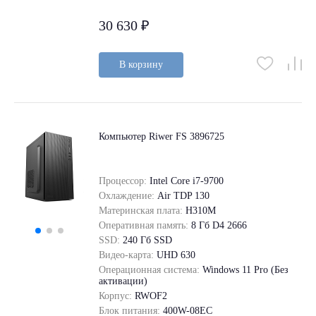
30 630 ₽
В корзину
Компьютер Riwer FS 3896725
Процессор:
Intel Core i7-9700
Охлаждение:
Air TDP 130
Материнская плата:
H310M
Оперативная память:
8 Гб D4 2666
SSD:
240 Гб SSD
Видео-карта:
UHD 630
Операционная система:
Windows 11 Pro (Без
активации)
Корпус:
RWOF2
Блок питания:
400W-08EC