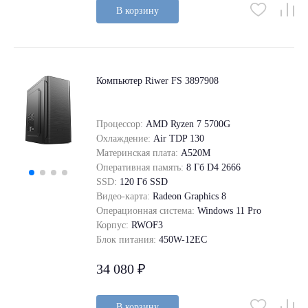
В корзину
Компьютер Riwer FS 3897908
Процессор:
AMD Ryzen 7 5700G
Охлаждение:
Air TDP 130
Материнская плата:
A520M
Оперативная память:
8 Гб D4 2666
SSD:
120 Гб SSD
Видео-карта:
Radeon Graphics 8
Операционная система:
Windows 11 Pro
Корпус:
RWOF3
Блок питания:
450W-12EC
34 080 ₽
В корзину