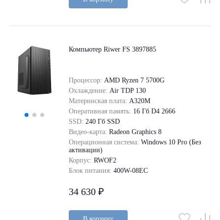
Компьютер Riwer FS 3897885
Процессор:
AMD Ryzen 7 5700G
Охлаждение:
Air TDP 130
Материнская плата:
A320M
Оперативная память:
16 Гб D4 2666
SSD:
240 Гб SSD
Видео-карта:
Radeon Graphics 8
Операционная система:
Windows 10 Pro (Без
активации)
Корпус:
RWOF2
Блок питания:
400W-08EC
34 630 ₽
В корзину