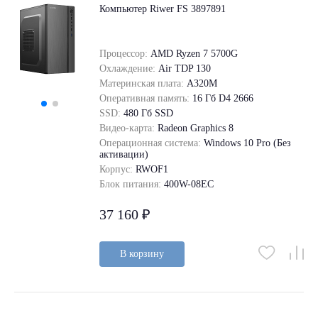
Компьютер Riwer FS 3897891
Процессор:
AMD Ryzen 7 5700G
Охлаждение:
Air TDP 130
Материнская плата:
A320M
Оперативная память:
16 Гб D4 2666
SSD:
480 Гб SSD
Видео-карта:
Radeon Graphics 8
Операционная система:
Windows 10 Pro (Без
активации)
Корпус:
RWOF1
Блок питания:
400W-08EC
37 160 ₽
В корзину