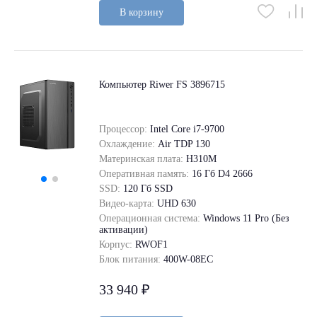
В корзину
Компьютер Riwer FS 3896715
Процессор:
Intel Core i7-9700
Охлаждение:
Air TDP 130
Материнская плата:
H310M
Оперативная память:
16 Гб D4 2666
SSD:
120 Гб SSD
Видео-карта:
UHD 630
Операционная система:
Windows 11 Pro (Без
активации)
Корпус:
RWOF1
Блок питания:
400W-08EC
33 940 ₽