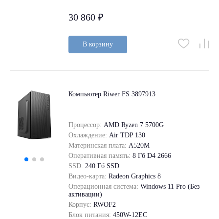
30 860 ₽
В корзину
Компьютер Riwer FS 3897913
Процессор:
AMD Ryzen 7 5700G
Охлаждение:
Air TDP 130
Материнская плата:
A520M
Оперативная память:
8 Гб D4 2666
SSD:
240 Гб SSD
Видео-карта:
Radeon Graphics 8
Операционная система:
Windows 11 Pro (Без
активации)
Корпус:
RWOF2
Блок питания:
450W-12EC