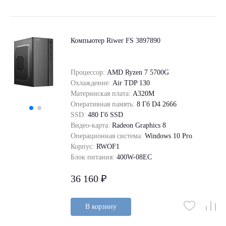
Компьютер Riwer FS 3897890
Процессор:
AMD Ryzen 7 5700G
Охлаждение:
Air TDP 130
Материнская плата:
A320M
Оперативная память:
8 Гб D4 2666
SSD:
480 Гб SSD
Видео-карта:
Radeon Graphics 8
Операционная система:
Windows 10 Pro
Корпус:
RWOF1
Блок питания:
400W-08EC
36 160 ₽
В корзину