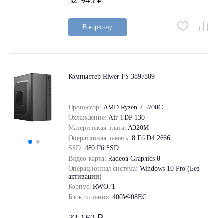
32 940 ₽
В корзину
Компьютер Riwer FS 3897889
Процессор:
AMD Ryzen 7 5700G
Охлаждение:
Air TDP 130
Материнская плата:
A320M
Оперативная память:
8 Гб D4 2666
SSD:
480 Гб SSD
Видео-карта:
Radeon Graphics 8
Операционная система:
Windows 10 Pro (Без
активации)
Корпус:
RWOF1
Блок питания:
400W-08EC
33 160 ₽