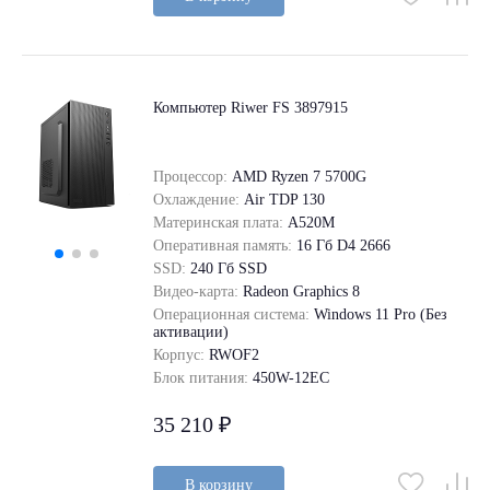
Компьютер Riwer FS 3897915
Процессор:
AMD Ryzen 7 5700G
Охлаждение:
Air TDP 130
Материнская плата:
A520M
Оперативная память:
16 Гб D4 2666
SSD:
240 Гб SSD
Видео-карта:
Radeon Graphics 8
Операционная система:
Windows 11 Pro (Без
активации)
Корпус:
RWOF2
Блок питания:
450W-12EC
35 210 ₽
В корзину