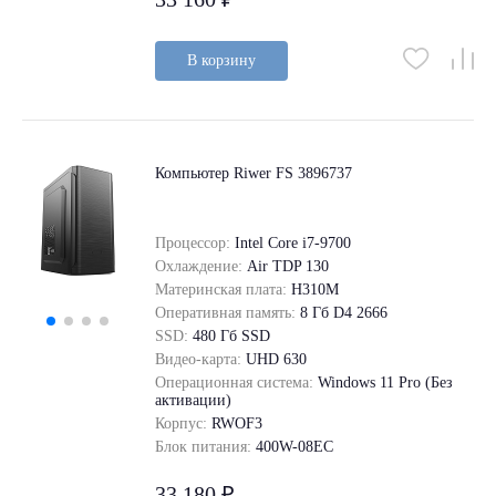
В корзину
Компьютер Riwer FS 3896737
Процессор:
Intel Core i7-9700
Охлаждение:
Air TDP 130
Материнская плата:
H310M
Оперативная память:
8 Гб D4 2666
SSD:
480 Гб SSD
Видео-карта:
UHD 630
Операционная система:
Windows 11 Pro (Без
активации)
Корпус:
RWOF3
Блок питания:
400W-08EC
33 180 ₽