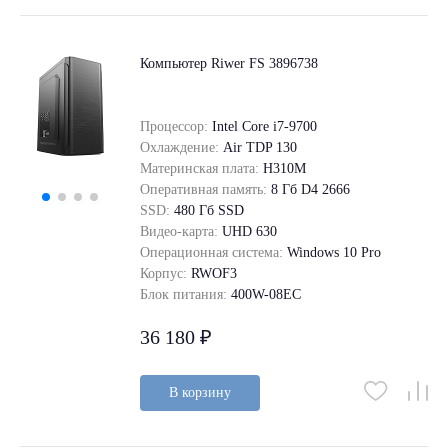
Компьютер Riwer FS 3896738
Процессор:
Intel Core i7-9700
Охлаждение:
Air TDP 130
Материнская плата:
H310M
Оперативная память:
8 Гб D4 2666
SSD:
480 Гб SSD
Видео-карта:
UHD 630
Операционная система:
Windows 10 Pro
Корпус:
RWOF3
Блок питания:
400W-08EC
36 180 ₽
В корзину