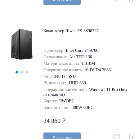
Компьютер Riwer FS 3896727
Процессор:
Intel Core i7-9700
Охлаждение:
Air TDP 130
Материнская плата:
H310M
Оперативная память:
16 Гб D4 2666
SSD:
240 Гб SSD
Видео-карта:
UHD 630
Операционная система:
Windows 11 Pro (Без
активации)
Корпус:
RWOF2
Блок питания:
400W-08EC
34 860 ₽
В корзину