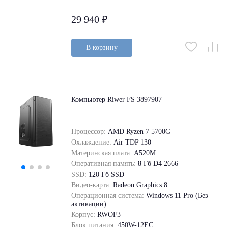
29 940 ₽
В корзину
Компьютер Riwer FS 3897907
Процессор:
AMD Ryzen 7 5700G
Охлаждение:
Air TDP 130
Материнская плата:
A520M
Оперативная память:
8 Гб D4 2666
SSD:
120 Гб SSD
Видео-карта:
Radeon Graphics 8
Операционная система:
Windows 11 Pro (Без
активации)
Корпус:
RWOF3
Блок питания:
450W-12EC