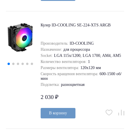
Кулер ID-COOLING SE-224-XTS ARGB
Производитель:
ID-COOLING
Назначение:
для процессора
Socket:
LGA 115x/1200, LGA 1700, AM4, AM5
Количество вентиляторов:
1
Размеры вентилятора:
120x120 мм
Скорость вращения вентилятора:
600-1500 об/
мин
Подсветка:
разноцветная
2 030 ₽
В корзину