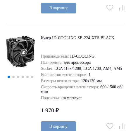
В корзину
Кулер ID-COOLING SE-224-XTS BLACK
Производитель:
ID-COOLING
Назначение:
для процессора
Socket:
LGA 115x/1200, LGA 1700, AM4, AM5
Количество вентиляторов:
1
Размеры вентилятора:
120x120 мм
Скорость вращения вентилятора:
600-1500 об/
мин
Подсветка:
отсутствует
1 970 ₽
В корзину