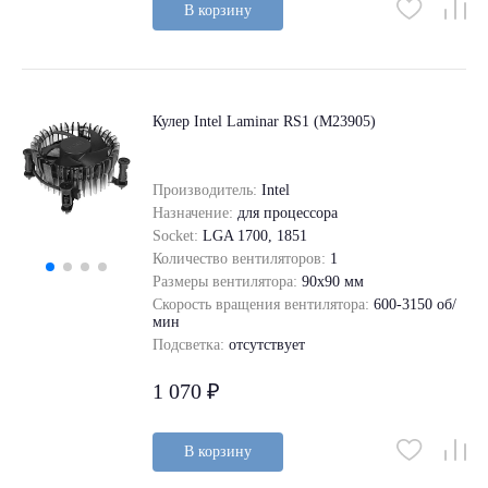
В корзину
Кулер Intel Laminar RS1 (M23905)
Производитель:
Intel
Назначение:
для процессора
Socket:
LGA 1700, 1851
Количество вентиляторов:
1
Размеры вентилятора:
90x90 мм
Скорость вращения вентилятора:
600-3150 об/
мин
Подсветка:
отсутствует
1 070 ₽
В корзину