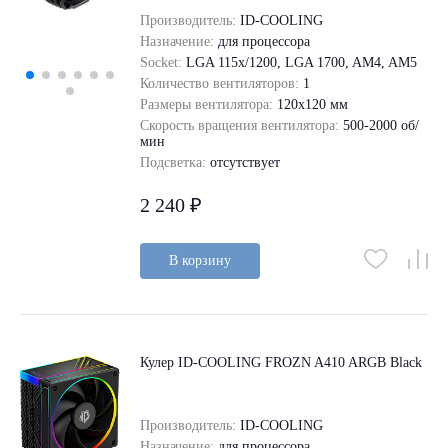
Производитель:
ID-COOLING
Назначение:
для процессора
Socket:
LGA 115x/1200, LGA 1700, AM4, AM5
Количество вентиляторов:
1
Размеры вентилятора:
120x120 мм
Скорость вращения вентилятора:
500-2000 об/
мин
Подсветка:
отсутствует
2 240 ₽
В корзину
Кулер ID-COOLING FROZN A410 ARGB Black
Производитель:
ID-COOLING
Назначение:
для процессора