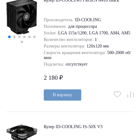
Кулер ID-COOLING FROZN A410 Black
Производитель:
ID-COOLING
Назначение:
для процессора
Socket:
LGA 115x/1200, LGA 1700, AM4, AM5
Количество вентиляторов:
1
Размеры вентилятора:
120x120 мм
Скорость вращения вентилятора:
500-2000 об/
мин
Подсветка:
отсутствует
2 180 ₽
В корзину
Кулер ID-COOLING IS-50X V3