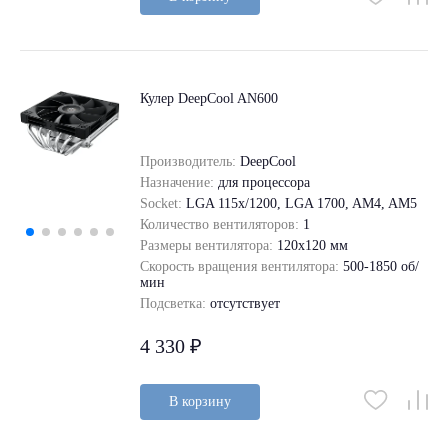
Кулер DeepCool AN600
Производитель:
DeepCool
Назначение:
для процессора
Socket:
LGA 115x/1200, LGA 1700, AM4, AM5
Количество вентиляторов:
1
Размеры вентилятора:
120x120 мм
Скорость вращения вентилятора:
500-1850 об/
мин
Подсветка:
отсутствует
4 330 ₽
В корзину