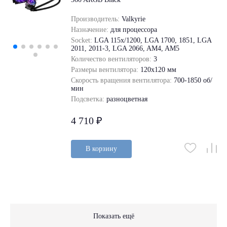
Производитель:
Valkyrie
Назначение:
для процессора
Socket:
LGA 115x/1200, LGA 1700, 1851, LGA
2011, 2011-3, LGA 2066, AM4, AM5
Количество вентиляторов:
3
Размеры вентилятора:
120x120 мм
Скорость вращения вентилятора:
700-1850 об/
мин
Подсветка:
разноцветная
4 710 ₽
В корзину
Показать ещё