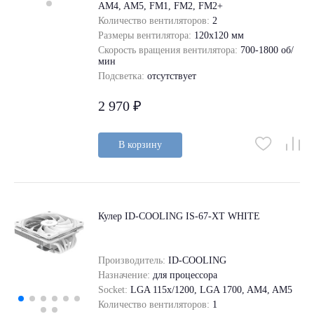
AM4, AM5, FM1, FM2, FM2+
Количество вентиляторов:
2
Размеры вентилятора:
120x120 мм
Скорость вращения вентилятора:
700-1800 об/
мин
Подсветка:
отсутствует
2 970 ₽
В корзину
Кулер ID-COOLING IS-67-XT WHITE
Производитель:
ID-COOLING
Назначение:
для процессора
Socket:
LGA 115x/1200, LGA 1700, AM4, AM5
Количество вентиляторов:
1