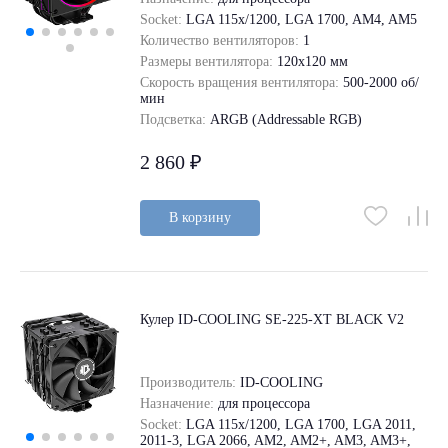
Socket:
LGA 115x/1200, LGA 1700, AM4, AM5
Количество вентиляторов:
1
Размеры вентилятора:
120x120 мм
Скорость вращения вентилятора:
500-2000 об/
мин
Подсветка:
ARGB (Addressable RGB)
2 860 ₽
В корзину
Кулер ID-COOLING SE-225-XT BLACK V2
Производитель:
ID-COOLING
Назначение:
для процессора
Socket:
LGA 115x/1200, LGA 1700, LGA 2011,
2011-3, LGA 2066, AM2, AM2+, AM3, AM3+,