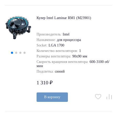
Кулер Intel Laminar RM1 (M23901)
Производитель:
Intel
Назначение:
для процессора
Socket:
LGA 1700
Количество вентиляторов:
1
Размеры вентилятора:
90x90 мм
Скорость вращения вентилятора:
600-3100 об/
мин
Подсветка:
синий
1 310 ₽
В корзину