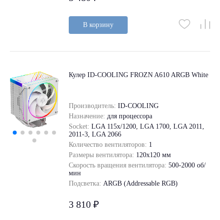
В корзину
Кулер ID-COOLING FROZN A610 ARGB White
Производитель:
ID-COOLING
Назначение:
для процессора
Socket:
LGA 115x/1200, LGA 1700, LGA 2011,
2011-3, LGA 2066
Количество вентиляторов:
1
Размеры вентилятора:
120x120 мм
Скорость вращения вентилятора:
500-2000 об/
мин
Подсветка:
ARGB (Addressable RGB)
3 810 ₽