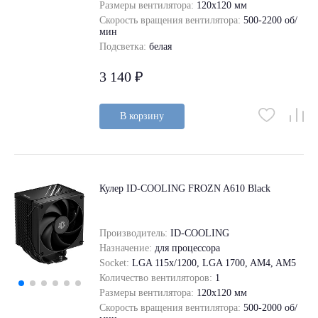
Размеры вентилятора:
120x120 мм
Скорость вращения вентилятора:
500-2200 об/
мин
Подсветка:
белая
3 140 ₽
В корзину
Кулер ID-COOLING FROZN A610 Black
Производитель:
ID-COOLING
Назначение:
для процессора
Socket:
LGA 115x/1200, LGA 1700, AM4, AM5
Количество вентиляторов:
1
Размеры вентилятора:
120x120 мм
Скорость вращения вентилятора:
500-2000 об/