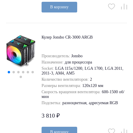
В корзину
Кулер Jonsbo CR-3000 ARGB
Производитель:
Jonsbo
Назначение:
для процессора
Socket:
LGA 115x/1200, LGA 1700, LGA 2011,
2011-3, AM4, AM5
Количество вентиляторов:
2
Размеры вентилятора:
120x120 мм
Скорость вращения вентилятора:
600-1500 об/
мин
Подсветка:
разноцветная, адресуемая RGB
3 810 ₽
В корзину