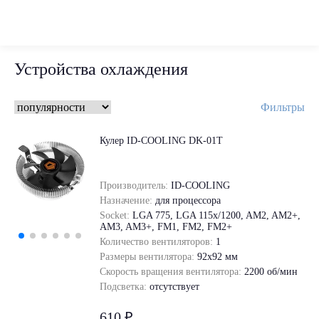
Устройства охлаждения
Фильтры
Кулер ID-COOLING DK-01T
Производитель:
ID-COOLING
Назначение:
для процессора
Socket:
LGA 775, LGA 115x/1200, AM2, AM2+,
AM3, AM3+, FM1, FM2, FM2+
Количество вентиляторов:
1
Размеры вентилятора:
92x92 мм
Скорость вращения вентилятора:
2200 об/мин
Подсветка:
отсутствует
610 ₽