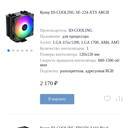
Кулер ID-COOLING SE-224-XTS ARGB
Производитель:
ID-COOLING
Назначение:
для процессора
Socket:
LGA 115x/1200, LGA 1700, AM4, AM5
Количество вентиляторов:
1
Размеры вентилятора:
120x120 мм
Скорость вращения вентилятора:
600-1500 об/
мин
Подсветка:
разноцветная, адресуемая RGB
2 170 ₽
В корзину