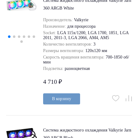
Система жидкостного охлаждения Valkyrie Jarn
360 ARGB White
Производитель:
Valkyrie
Назначение:
для процессора
Socket:
LGA 115x/1200, LGA 1700, 1851, LGA
2011, 2011-3, LGA 2066, AM4, AM5
Количество вентиляторов:
3
Размеры вентилятора:
120x120 мм
Скорость вращения вентилятора:
700-1850 об/
мин
Подсветка:
разноцветная
4 710 ₽
В корзину
Система жидкостного охлаждения Valkyrie Jarn
360 ARGB Black