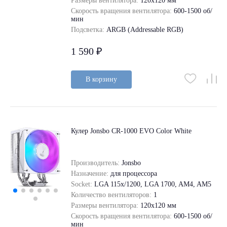
Размеры вентилятора:
120x120 мм
Скорость вращения вентилятора:
600-1500 об/
мин
Подсветка:
ARGB (Addressable RGB)
1 590 ₽
В корзину
Кулер Jonsbo CR-1000 EVO Color White
Производитель:
Jonsbo
Назначение:
для процессора
Socket:
LGA 115x/1200, LGA 1700, AM4, AM5
Количество вентиляторов:
1
Размеры вентилятора:
120x120 мм
Скорость вращения вентилятора:
600-1500 об/
мин