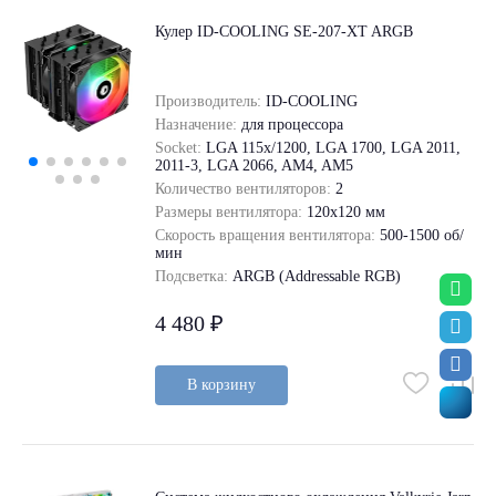
Кулер ID-COOLING SE-207-XT ARGB
Производитель:
ID-COOLING
Назначение:
для процессора
Socket:
LGA 115x/1200, LGA 1700, LGA 2011,
2011-3, LGA 2066, AM4, AM5
Количество вентиляторов:
2
Размеры вентилятора:
120x120 мм
Скорость вращения вентилятора:
500-1500 об/
мин
Подсветка:
ARGB (Addressable RGB)
4 480 ₽
В корзину