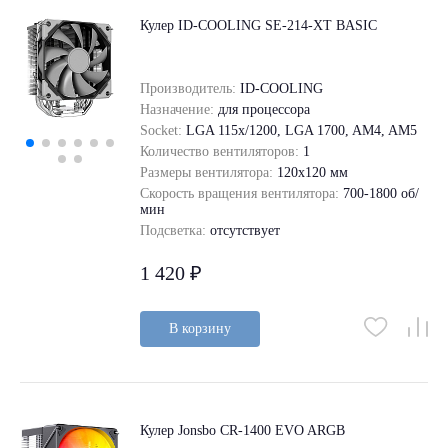
Кулер ID-COOLING SE-214-XT BASIC
Производитель:
ID-COOLING
Назначение:
для процессора
Socket:
LGA 115x/1200, LGA 1700, AM4, AM5
Количество вентиляторов:
1
Размеры вентилятора:
120x120 мм
Скорость вращения вентилятора:
700-1800 об/
мин
Подсветка:
отсутствует
1 420 ₽
В корзину
Кулер Jonsbo CR-1400 EVO ARGB