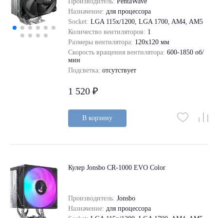
Производитель:
PentaWave
Назначение:
для процессора
Socket:
LGA 115x/1200, LGA 1700, AM4, AM5
Количество вентиляторов:
1
Размеры вентилятора:
120x120 мм
Скорость вращения вентилятора:
600-1850 об/
мин
Подсветка:
отсутствует
1 520 ₽
В корзину
Кулер Jonsbo CR-1000 EVO Color
Производитель:
Jonsbo
Назначение:
для процессора