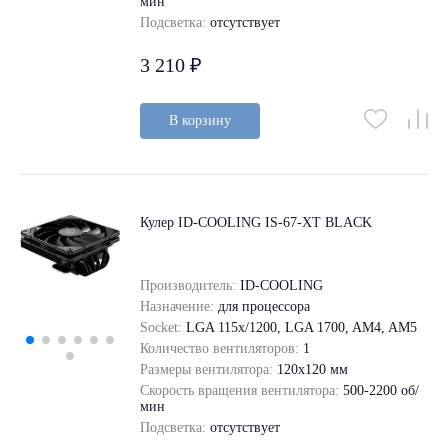
мин
Подсветка:
отсутствует
3 210 ₽
В корзину
Кулер ID-COOLING IS-67-XT BLACK
Производитель:
ID-COOLING
Назначение:
для процессора
Socket:
LGA 115x/1200, LGA 1700, AM4, AM5
Количество вентиляторов:
1
Размеры вентилятора:
120x120 мм
Скорость вращения вентилятора:
500-2200 об/
мин
Подсветка:
отсутствует