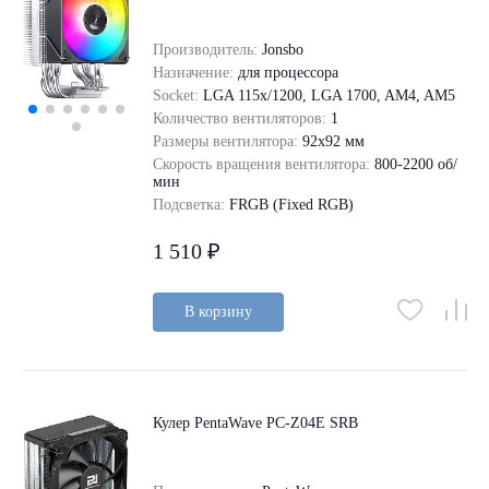
Производитель:
Jonsbo
Назначение:
для процессора
Socket:
LGA 115x/1200, LGA 1700, AM4, AM5
Количество вентиляторов:
1
Размеры вентилятора:
92x92 мм
Скорость вращения вентилятора:
800-2200 об/
мин
Подсветка:
FRGB (Fixed RGB)
1 510 ₽
В корзину
Кулер PentaWave PC-Z04E SRB