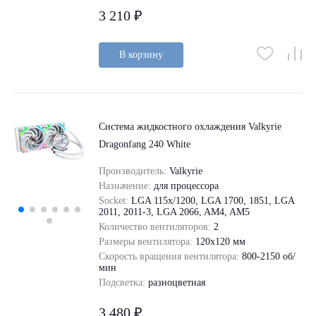
3 210 ₽
В корзину
Система жидкостного охлаждения Valkyrie
Dragonfang 240 White
Производитель:
Valkyrie
Назначение:
для процессора
Socket:
LGA 115x/1200, LGA 1700, 1851, LGA
2011, 2011-3, LGA 2066, AM4, AM5
Количество вентиляторов:
2
Размеры вентилятора:
120x120 мм
Скорость вращения вентилятора:
800-2150 об/
мин
Подсветка:
разноцветная
3 480 ₽