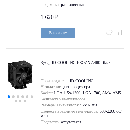
Подсветка:
разноцветная
1 620 ₽
В корзину
Кулер ID-COOLING FROZN A400 Black
Производитель:
ID-COOLING
Назначение:
для процессора
Socket:
LGA 115x/1200, LGA 1700, AM4, AM5
Количество вентиляторов:
1
Размеры вентилятора:
92x92 мм
Скорость вращения вентилятора:
500-2200 об/
мин
Подсветка:
отсутствует