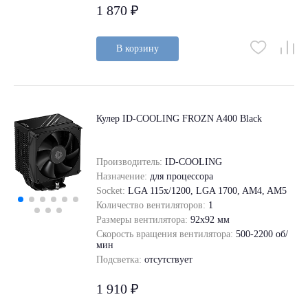
1 870 ₽
В корзину
Кулер ID-COOLING FROZN A400 Black
Производитель:
ID-COOLING
Назначение:
для процессора
Socket:
LGA 115x/1200, LGA 1700, AM4, AM5
Количество вентиляторов:
1
Размеры вентилятора:
92x92 мм
Скорость вращения вентилятора:
500-2200 об/
мин
Подсветка:
отсутствует
1 910 ₽