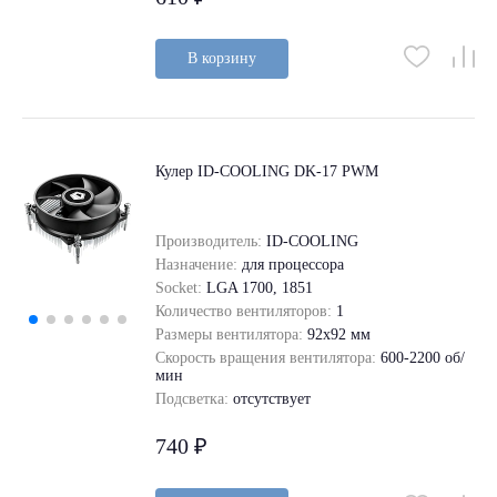
В корзину
Кулер ID-COOLING DK-17 PWM
Производитель:
ID-COOLING
Назначение:
для процессора
Socket:
LGA 1700, 1851
Количество вентиляторов:
1
Размеры вентилятора:
92x92 мм
Скорость вращения вентилятора:
600-2200 об/
мин
Подсветка:
отсутствует
740 ₽