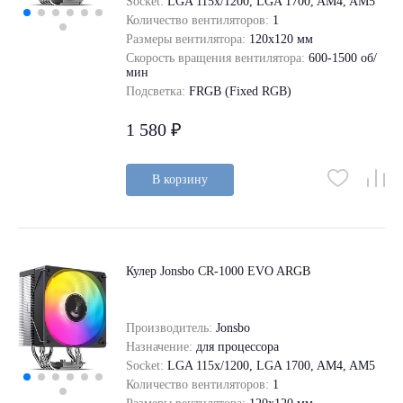
Socket:
LGA 115x/1200, LGA 1700, AM4, AM5
Количество вентиляторов:
1
Размеры вентилятора:
120x120 мм
Скорость вращения вентилятора:
600-1500 об/
мин
Подсветка:
FRGB (Fixed RGB)
1 580 ₽
В корзину
Кулер Jonsbo CR-1000 EVO ARGB
Производитель:
Jonsbo
Назначение:
для процессора
Socket:
LGA 115x/1200, LGA 1700, AM4, AM5
Количество вентиляторов:
1