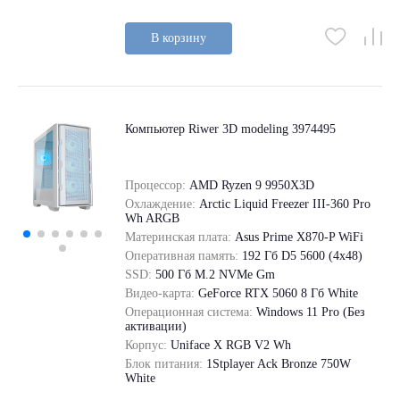
В корзину
Компьютер Riwer 3D modeling 3974495
Процессор:
AMD Ryzen 9 9950X3D
Охлаждение:
Arctic Liquid Freezer III-360 Pro
Wh ARGB
Материнская плата:
Asus Prime X870-P WiFi
Оперативная память:
192 Гб D5 5600 (4х48)
SSD:
500 Гб M.2 NVMe Gm
Видео-карта:
GeForce RTX 5060 8 Гб White
Операционная система:
Windows 11 Pro (Без
активации)
Корпус:
Uniface X RGB V2 Wh
Блок питания:
1Stplayer Ack Bronze 750W
White