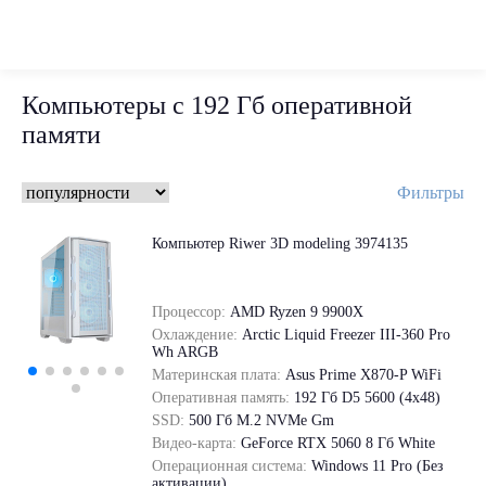
Компьютеры с 192 Гб оперативной
памяти
Фильтры
Компьютер Riwer 3D modeling 3974135
Процессор:
AMD Ryzen 9 9900X
Охлаждение:
Arctic Liquid Freezer III-360 Pro
Wh ARGB
Материнская плата:
Asus Prime X870-P WiFi
Оперативная память:
192 Гб D5 5600 (4х48)
SSD:
500 Гб M.2 NVMe Gm
Видео-карта:
GeForce RTX 5060 8 Гб White
Операционная система:
Windows 11 Pro (Без
активации)