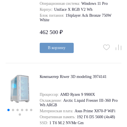
Операционная система:
Windows 11 Pro
Корпус:
Uniface X RGB V2 Wh
Блок питания:
1Stplayer Ack Bronze 750W
White
462 500 ₽
В корзину
Компьютер Riwer 3D modeling 3974141
Процессор:
AMD Ryzen 9 9900X
Охлаждение:
Arctic Liquid Freezer III-360 Pro
Wh ARGB
Материнская плата:
Asus Prime X870-P WiFi
Оперативная память:
192 Гб D5 5600 (4х48)
SSD:
1 Tб M.2 NVMe Gm