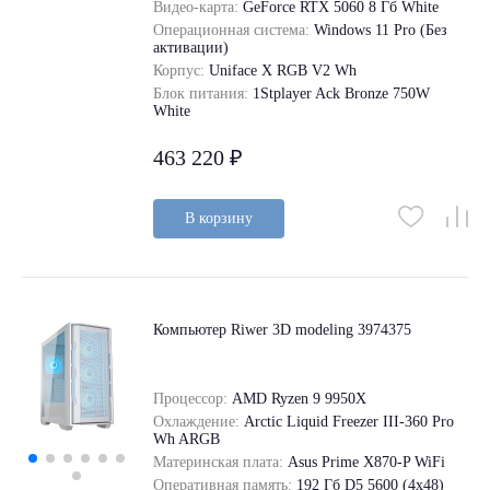
Видео-карта:
GeForce RTX 5060 8 Гб White
Операционная система:
Windows 11 Pro (Без
активации)
Корпус:
Uniface X RGB V2 Wh
Блок питания:
1Stplayer Ack Bronze 750W
White
463 220 ₽
В корзину
Компьютер Riwer 3D modeling 3974375
Процессор:
AMD Ryzen 9 9950X
Охлаждение:
Arctic Liquid Freezer III-360 Pro
Wh ARGB
Материнская плата:
Asus Prime X870-P WiFi
Оперативная память:
192 Гб D5 5600 (4х48)