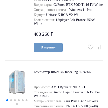
Видео-карта:
GeForce RТХ 5060 Ti 16 Гб White
Операционная система:
Windows 11 Pro
Корпус:
Uniface X RGB V2 Wh
Блок питания:
1Stplayer Ack Bronze 750W
White
488 260 ₽
В корзину
Компьютер Riwer 3D modeling 3974266
Процессор:
AMD Ryzen 9 9900X3D
Охлаждение:
Arctic Liquid Freezer III-360 Pro
Wh ARGB
Материнская плата:
Asus Prime X870-P WiFi
Оперативная память:
192 Гб D5 5600 (4х48)