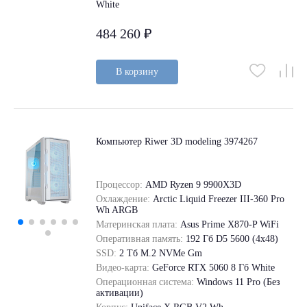
White
484 260 ₽
В корзину
Компьютер Riwer 3D modeling 3974267
Процессор:
AMD Ryzen 9 9900X3D
Охлаждение:
Arctic Liquid Freezer III-360 Pro
Wh ARGB
Материнская плата:
Asus Prime X870-P WiFi
Оперативная память:
192 Гб D5 5600 (4х48)
SSD:
2 Tб M.2 NVMe Gm
Видео-карта:
GeForce RTX 5060 8 Гб White
Операционная система:
Windows 11 Pro (Без
активации)