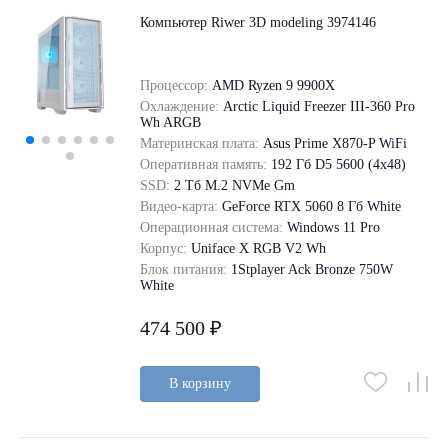
Компьютер Riwer 3D modeling 3974146
Процессор:
AMD Ryzen 9 9900X
Охлаждение:
Arctic Liquid Freezer III-360 Pro
Wh ARGB
Материнская плата:
Asus Prime X870-P WiFi
Оперативная память:
192 Гб D5 5600 (4х48)
SSD:
2 Tб M.2 NVMe Gm
Видео-карта:
GeForce RTX 5060 8 Гб White
Операционная система:
Windows 11 Pro
Корпус:
Uniface X RGB V2 Wh
Блок питания:
1Stplayer Ack Bronze 750W
White
474 500 ₽
В корзину