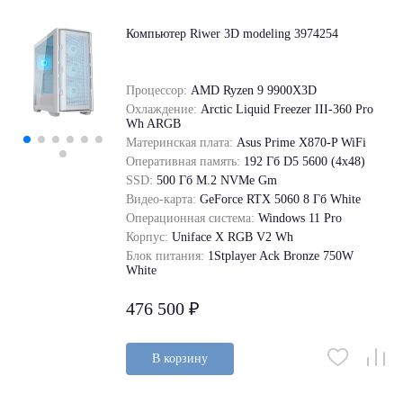
Компьютер Riwer 3D modeling 3974254
Процессор:
AMD Ryzen 9 9900X3D
Охлаждение:
Arctic Liquid Freezer III-360 Pro
Wh ARGB
Материнская плата:
Asus Prime X870-P WiFi
Оперативная память:
192 Гб D5 5600 (4х48)
SSD:
500 Гб M.2 NVMe Gm
Видео-карта:
GeForce RTX 5060 8 Гб White
Операционная система:
Windows 11 Pro
Корпус:
Uniface X RGB V2 Wh
Блок питания:
1Stplayer Ack Bronze 750W
White
476 500 ₽
В корзину