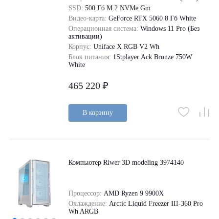
SSD:
500 Гб M.2 NVMe Gm
Видео-карта:
GeForce RTX 5060 8 Гб White
Операционная система:
Windows 11 Pro (Без
активации)
Корпус:
Uniface X RGB V2 Wh
Блок питания:
1Stplayer Ack Bronze 750W
White
465 220 ₽
В корзину
Компьютер Riwer 3D modeling 3974140
Процессор:
AMD Ryzen 9 9900X
Охлаждение:
Arctic Liquid Freezer III-360 Pro
Wh ARGB