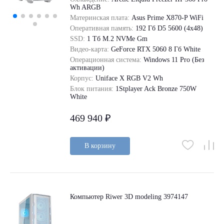
Wh ARGB
Материнская плата:
Asus Prime X870-P WiFi
Оперативная память:
192 Гб D5 5600 (4х48)
SSD:
1 Tб M.2 NVMe Gm
Видео-карта:
GeForce RTX 5060 8 Гб White
Операционная система:
Windows 11 Pro (Без
активации)
Корпус:
Uniface X RGB V2 Wh
Блок питания:
1Stplayer Ack Bronze 750W
White
469 940 ₽
В корзину
Компьютер Riwer 3D modeling 3974147