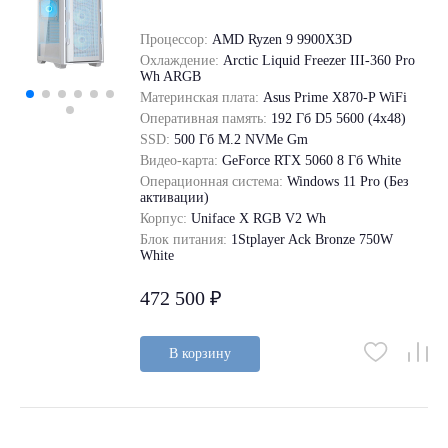
Процессор:
AMD Ryzen 9 9900X3D
Охлаждение:
Arctic Liquid Freezer III-360 Pro
Wh ARGB
Материнская плата:
Asus Prime X870-P WiFi
Оперативная память:
192 Гб D5 5600 (4х48)
SSD:
500 Гб M.2 NVMe Gm
Видео-карта:
GeForce RTX 5060 8 Гб White
Операционная система:
Windows 11 Pro (Без
активации)
Корпус:
Uniface X RGB V2 Wh
Блок питания:
1Stplayer Ack Bronze 750W
White
472 500 ₽
В корзину