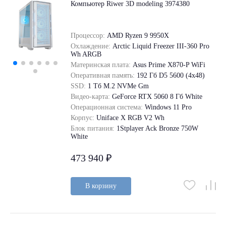
Компьютер Riwer 3D modeling 3974380
Процессор:
AMD Ryzen 9 9950X
Охлаждение:
Arctic Liquid Freezer III-360 Pro
Wh ARGB
Материнская плата:
Asus Prime X870-P WiFi
Оперативная память:
192 Гб D5 5600 (4х48)
SSD:
1 Tб M.2 NVMe Gm
Видео-карта:
GeForce RTX 5060 8 Гб White
Операционная система:
Windows 11 Pro
Корпус:
Uniface X RGB V2 Wh
Блок питания:
1Stplayer Ack Bronze 750W
White
473 940 ₽
В корзину