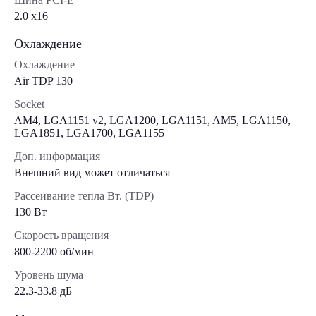
2.0 x16
Охлаждение
Охлаждение
Air TDP 130
Socket
AM4, LGA1151 v2, LGA1200, LGA1151, AM5, LGA1150,
LGA1851, LGA1700, LGA1155
Доп. информация
Внешний вид может отличаться
Рассеивание тепла Вт. (TDP)
130 Вт
Скорость вращения
800-2200 об/мин
Уровень шума
22.3-33.8 дБ