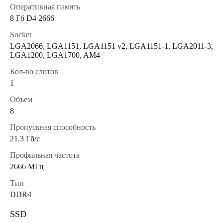
Оперативная память
8 Гб D4 2666
Socket
LGA2066, LGA1151, LGA1151 v2, LGA1151-1, LGA2011-3,
LGA1200, LGA1700, AM4
Кол-во слотов
1
Объем
8
Пропускная способность
21.3 Гб/с
Профильная частота
2666 МГц
Тип
DDR4
SSD