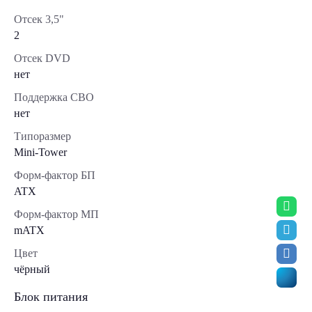
Отсек 3,5"
2
Отсек DVD
нет
Поддержка СВО
нет
Типоразмер
Mini-Tower
Форм-фактор БП
ATX
Форм-фактор МП
mATX
Цвет
чёрный
Блок питания