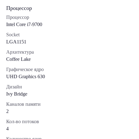
Процессор
Процессор
Intel Core i7-9700
Socket
LGA1151
Архитектура
Coffee Lake
Графическое ядро
UHD Graphics 630
Дизайн
Ivy Bridge
Каналов памяти
2
Кол-во потоков
4
Количество ядер