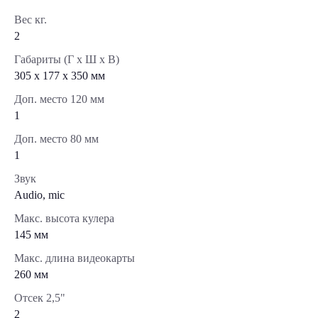
Вес кг.
2
Габариты (Г x Ш x В)
305 x 177 x 350 мм
Доп. место 120 мм
1
Доп. место 80 мм
1
Звук
Audio, mic
Макс. высота кулера
145 мм
Макс. длина видеокарты
260 мм
Отсек 2,5"
2