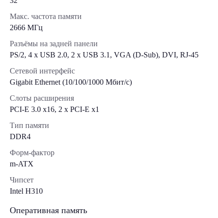
32
Макс. частота памяти
2666 МГц
Разъёмы на задней панели
PS/2, 4 x USB 2.0, 2 x USB 3.1, VGA (D-Sub), DVI, RJ-45
Сетевой интерфейс
Gigabit Ethernet (10/100/1000 Мбит/с)
Слоты расширения
PCI-E 3.0 x16, 2 x PCI-E x1
Тип памяти
DDR4
Форм-фактор
m-ATX
Чипсет
Intel H310
Оперативная память