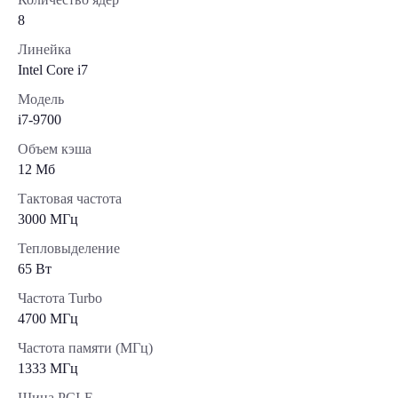
8
Линейка
Intel Core i7
Модель
i7-9700
Объем кэша
12 Мб
Тактовая частота
3000 МГц
Тепловыделение
65 Вт
Частота Turbo
4700 МГц
Частота памяти (МГц)
1333 МГц
Шина PCI-E