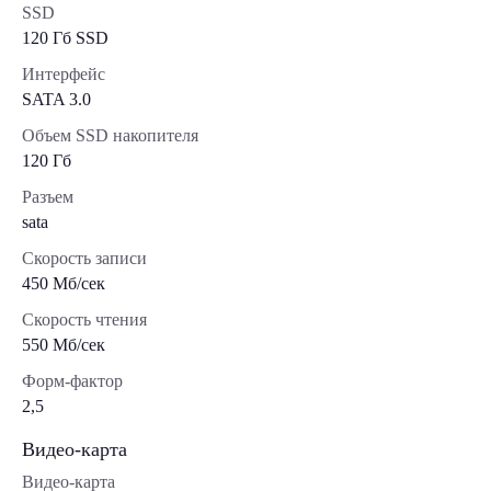
SSD
120 Гб SSD
Интерфейс
SATA 3.0
Объем SSD накопителя
120 Гб
Разъем
sata
Скорость записи
450 Мб/сек
Скорость чтения
550 Мб/сек
Форм-фактор
2,5
Видео-карта
Видео-карта