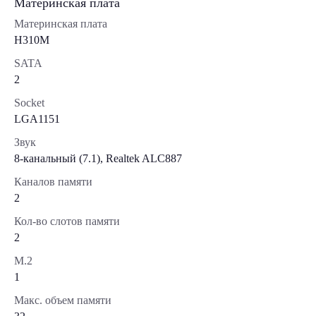
Материнская плата
Материнская плата
H310M
SATA
2
Socket
LGA1151
Звук
8-канальный (7.1), Realtek ALC887
Каналов памяти
2
Кол-во слотов памяти
2
М.2
1
Макс. объем памяти