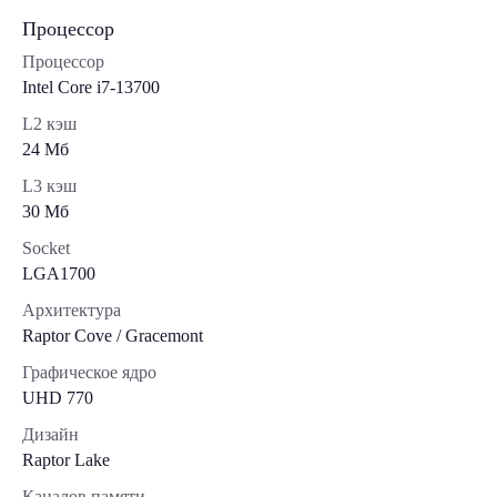
Процессор
Процессор
Intel Core i7-13700
L2 кэш
24 Мб
L3 кэш
30 Мб
Socket
LGA1700
Архитектура
Raptor Cove / Gracemont
Графическое ядро
UHD 770
Дизайн
Raptor Lake
Каналов памяти