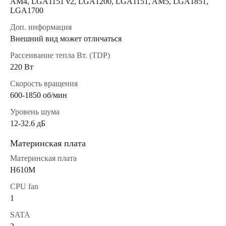
AM4, LGA1151 v2, LGA1200, LGA1151, AM5, LGA1851,
LGA1700
Доп. информация
Внешний вид может отличаться
Рассеивание тепла Вт. (TDP)
220 Вт
Скорость вращения
600-1850 об/мин
Уровень шума
12-32.6 дБ
Материнская плата
Материнская плата
H610M
CPU fan
1
SATA