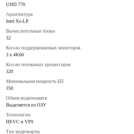
UHD 770
Архитектура
Intel Xe-LP
Вычислительные блоки
32
Кол-во поддерживаемых мониторов
3 x 4K60
Кол-во потоковых процессоров
320
Минимальная мощность БП
350
Объем видеопамяти
Выделяется из ОЗУ
Технологии
HEVC и VP9
Тип видеокарты