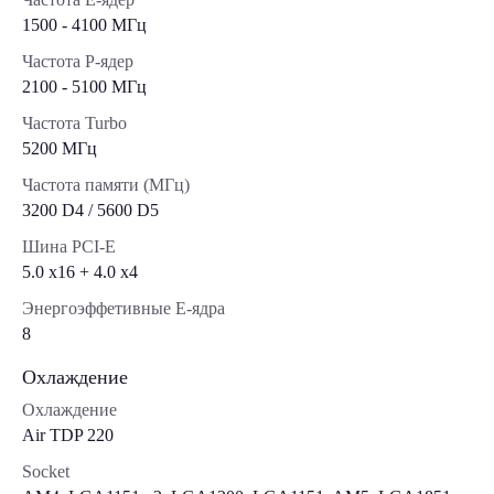
1500 - 4100 МГц
Частота P-ядер
2100 - 5100 МГц
Частота Turbo
5200 МГц
Частота памяти (МГц)
3200 D4 / 5600 D5
Шина PCI-E
5.0 x16 + 4.0 х4
Энергоэффетивные E-ядра
8
Охлаждение
Охлаждение
Air TDP 220
Socket