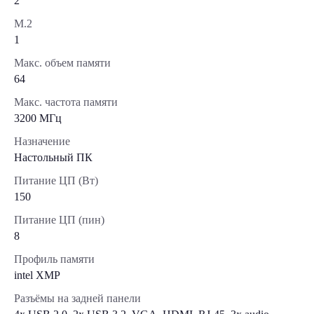
2
М.2
1
Макс. объем памяти
64
Макс. частота памяти
3200 МГц
Назначение
Настольный ПК
Питание ЦП (Вт)
150
Питание ЦП (пин)
8
Профиль памяти
intel XMP
Разъёмы на задней панели