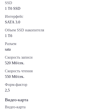
SSD
1 Tб SSD
Интерфейс
SATA 3.0
Объем SSD накопителя
1 Тб
Разъем
sata
Скорость записи
520 Мб/сек.
Скорость чтения
550 Мб/сек.
Форм-фактор
2,5
Видео-карта
Видео-карта