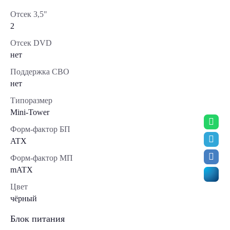
Отсек 3,5"
2
Отсек DVD
нет
Поддержка СВО
нет
Типоразмер
Mini-Tower
Форм-фактор БП
ATX
Форм-фактор МП
mATX
Цвет
чёрный
Блок питания