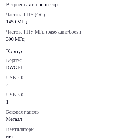
Встроенная в процессор
Частота ГПУ (OC)
1450 МГц
Частота ГПУ МГц (base/game/boost)
300 МГц
Корпус
Корпус
RWOF1
USB 2.0
2
USB 3.0
1
Боковая панель
Металл
Вентиляторы
нет