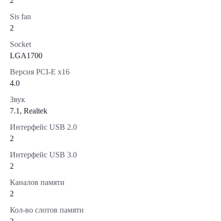
2
Sis fan
2
Socket
LGA1700
Версия PCI-E x16
4.0
Звук
7.1, Realtek
Интерфейс USB 2.0
2
Интерфейс USB 3.0
2
Каналов памяти
2
Кол-во слотов памяти