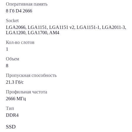
Оперативная память
8 Гб D4 2666
Socket
LGA2066, LGA1151, LGA1151 v2, LGA1151-1, LGA2011-3,
LGA1200, LGA1700, AM4
Кол-во слотов
1
Объем
8
Пропускная способность
21.3 Гб/с
Профильная частота
2666 МГц
Тип
DDR4
SSD