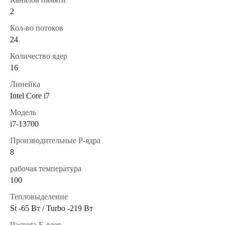
2
Кол-во потоков
24
Количество ядер
16
Линейка
Intel Core i7
Модель
i7-13700
Производительные Р-ядра
8
рабочая температура
100
Тепловыделение
St -65 Вт / Turbo -219 Вт
Частота E-ядер