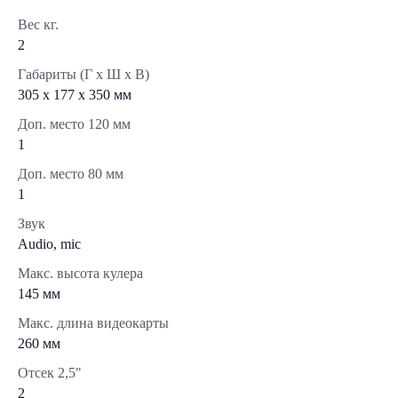
Вес кг.
2
Габариты (Г x Ш x В)
305 x 177 x 350 мм
Доп. место 120 мм
1
Доп. место 80 мм
1
Звук
Audio, mic
Макс. высота кулера
145 мм
Макс. длина видеокарты
260 мм
Отсек 2,5"
2