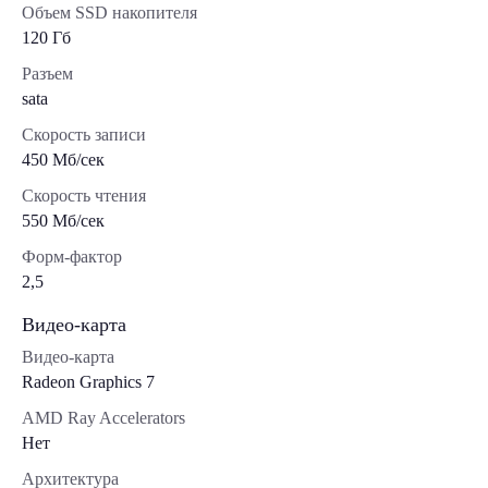
Объем SSD накопителя
120 Гб
Разъем
sata
Скорость записи
450 Мб/сек
Скорость чтения
550 Мб/сек
Форм-фактор
2,5
Видео-карта
Видео-карта
Radeon Graphics 7
AMD Ray Accelerators
Нет
Архитектура