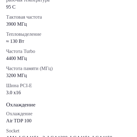
95 C
Тактовая частота
3900 МГц
Тепловыделение
≈ 130 Вт
Частота Turbo
4400 МГц
Частота памяти (МГц)
3200 МГц
Шина PCI-E
3.0 x16
Охлаждение
Охлаждение
Air TDP 100
Socket