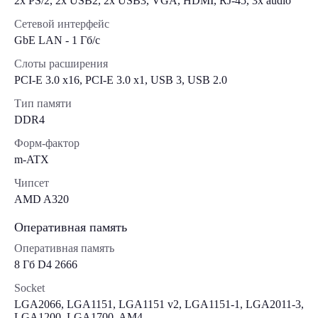
2x PS/2, 2x USB2, 2x USB3, VGA, HDMI, RJ-45, 3x audio
Сетевой интерфейс
GbE LAN - 1 Гб/с
Слоты расширения
PCI-E 3.0 x16, PCI-E 3.0 x1, USB 3, USB 2.0
Тип памяти
DDR4
Форм-фактор
m-ATX
Чипсет
AMD A320
Оперативная память
Оперативная память
8 Гб D4 2666
Socket
LGA2066, LGA1151, LGA1151 v2, LGA1151-1, LGA2011-3,
LGA1200, LGA1700, AM4