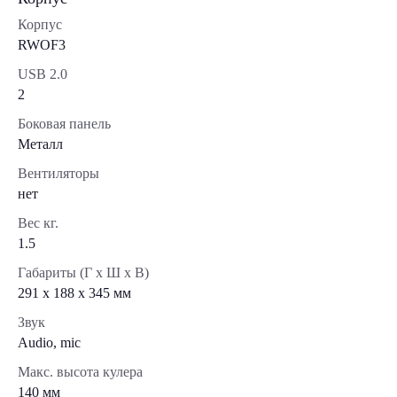
Корпус
RWOF3
USB 2.0
2
Боковая панель
Металл
Вентиляторы
нет
Вес кг.
1.5
Габариты (Г x Ш x В)
291 x 188 x 345 мм
Звук
Audio, mic
Макс. высота кулера
140 мм