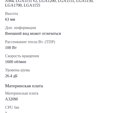
AM4, LGA1151 v2, LGA1200, LGA1151, LGA1150,
LGA1700, LGA1155
Высота
63 мм
Доп. информация
Внешний вид может отличаться
Рассеивание тепла Вт. (TDP)
100 Вт
Скорость вращения
1600 об/мин
Уровень шума
26.4 дБ
Материнская плата
Материнская плата
A320M
CPU fan