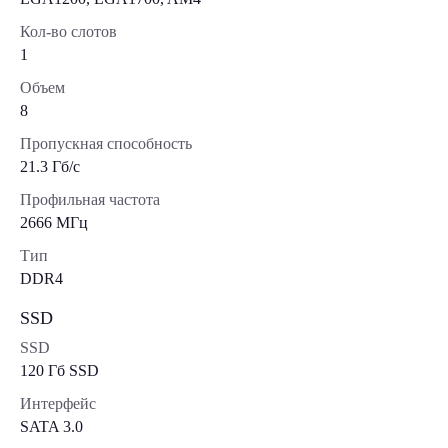
Кол-во слотов
1
Объем
8
Пропускная способность
21.3 Гб/с
Профильная частота
2666 МГц
Тип
DDR4
SSD
SSD
120 Гб SSD
Интерфейс
SATA 3.0