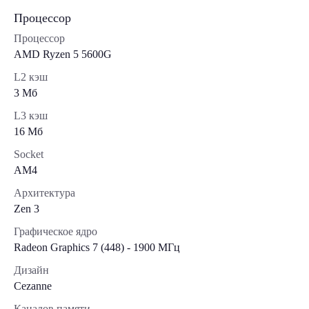
Процессор
Процессор
AMD Ryzen 5 5600G
L2 кэш
3 Мб
L3 кэш
16 Мб
Socket
AM4
Архитектура
Zen 3
Графическое ядро
Radeon Graphics 7 (448) - 1900 МГц
Дизайн
Cezanne
Каналов памяти