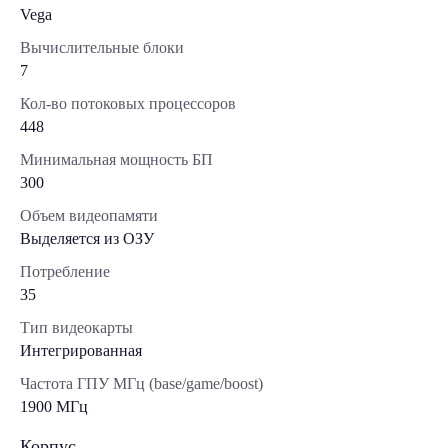
Vega
Вычислительные блоки
7
Кол-во потоковых процессоров
448
Минимальная мощность БП
300
Объем видеопамяти
Выделяется из ОЗУ
Потребление
35
Тип видеокарты
Интегрированная
Частота ГПУ МГц (base/game/boost)
1900 МГц
Корпус