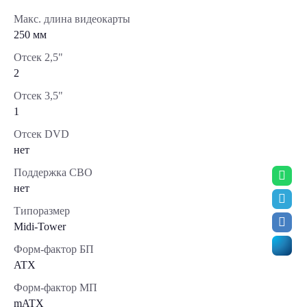
Макс. длина видеокарты
250 мм
Отсек 2,5"
2
Отсек 3,5"
1
Отсек DVD
нет
Поддержка СВО
нет
Типоразмер
Midi-Tower
Форм-фактор БП
ATX
Форм-фактор МП
mATX