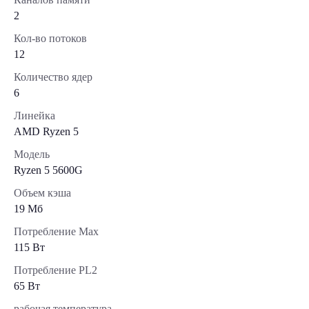
2
Кол-во потоков
12
Количество ядер
6
Линейка
AMD Ryzen 5
Модель
Ryzen 5 5600G
Объем кэша
19 Мб
Потребление Max
115 Вт
Потребление PL2
65 Вт
рабочая температура