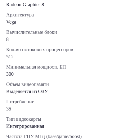
Radeon Graphics 8
Архитектура
Vega
Вычислительные блоки
8
Кол-во потоковых процессоров
512
Минимальная мощность БП
300
Объем видеопамяти
Выделяется из ОЗУ
Потребление
35
Тип видеокарты
Интегрированная
Частота ГПУ МГц (base/game/boost)