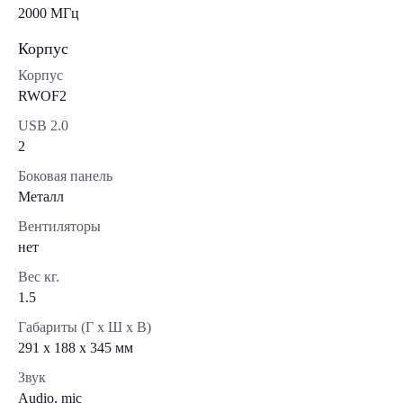
2000 МГц
Корпус
Корпус
RWOF2
USB 2.0
2
Боковая панель
Металл
Вентиляторы
нет
Вес кг.
1.5
Габариты (Г x Ш x В)
291 x 188 x 345 мм
Звук
Audio, mic