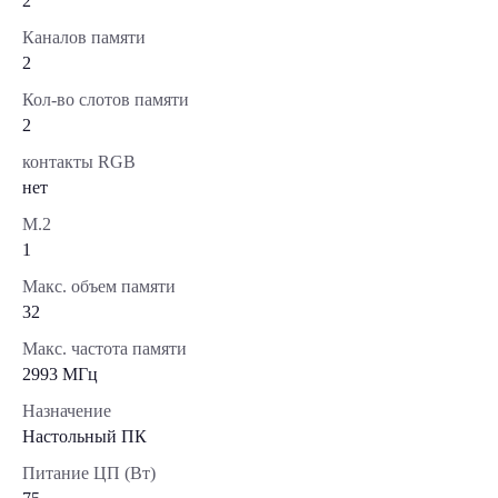
2
Каналов памяти
2
Кол-во слотов памяти
2
контакты RGB
нет
М.2
1
Макс. объем памяти
32
Макс. частота памяти
2993 МГц
Назначение
Настольный ПК
Питание ЦП (Вт)