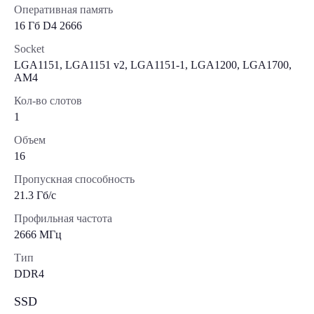
Оперативная память
16 Гб D4 2666
Socket
LGA1151, LGA1151 v2, LGA1151-1, LGA1200, LGA1700,
AM4
Кол-во слотов
1
Объем
16
Пропускная способность
21.3 Гб/с
Профильная частота
2666 МГц
Тип
DDR4
SSD