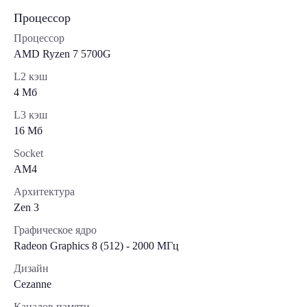
Процессор
Процессор
AMD Ryzen 7 5700G
L2 кэш
4 Мб
L3 кэш
16 Мб
Socket
AM4
Архитектура
Zen 3
Графическое ядро
Radeon Graphics 8 (512) - 2000 МГц
Дизайн
Cezanne
Каналов памяти