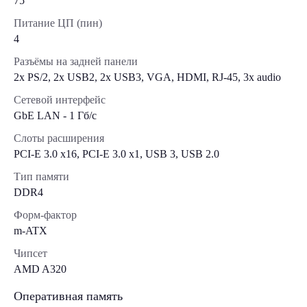
75
Питание ЦП (пин)
4
Разъёмы на задней панели
2x PS/2, 2x USB2, 2x USB3, VGA, HDMI, RJ-45, 3x audio
Сетевой интерфейс
GbE LAN - 1 Гб/с
Слоты расширения
PCI-E 3.0 x16, PCI-E 3.0 x1, USB 3, USB 2.0
Тип памяти
DDR4
Форм-фактор
m-ATX
Чипсет
AMD A320
Оперативная память