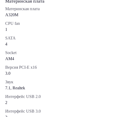
Материнская плата
Материнская плата
A320M
CPU fan
1
SATA
4
Socket
AM4
Версия PCI-E x16
3.0
Звук
7.1, Realtek
Интерфейс USB 2.0
2
Интерфейс USB 3.0