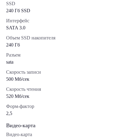
SSD
240 Гб SSD
Интерфейс
SATA 3.0
Объем SSD накопителя
240 Гб
Разъем
sata
Скорость записи
500 Мб/сек
Скорость чтения
520 Мб/сек
Форм-фактор
2,5
Видео-карта
Видео-карта