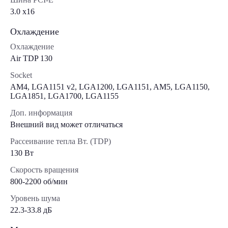
3.0 x16
Охлаждение
Охлаждение
Air TDP 130
Socket
AM4, LGA1151 v2, LGA1200, LGA1151, AM5, LGA1150,
LGA1851, LGA1700, LGA1155
Доп. информация
Внешний вид может отличаться
Рассеивание тепла Вт. (TDP)
130 Вт
Скорость вращения
800-2200 об/мин
Уровень шума
22.3-33.8 дБ