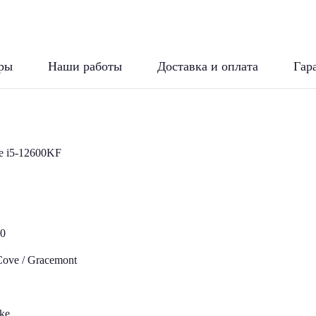
ры
Наши работы
Доставка и оплата
Гар
re i5-12600KF
0
Cove / Gracemont
ke