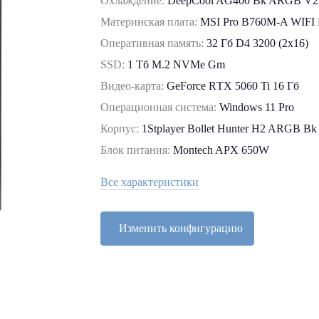
Охлаждение:
DeepCool AG400 Bk ARGB V2
Материнская плата:
MSI Pro B760M-A WIFI
Оперативная память:
32 Гб D4 3200 (2x16)
SSD:
1 Tб M.2 NVMe Gm
Видео-карта:
GeForce RТХ 5060 Ti 16 Гб
Операционная система:
Windows 11 Pro
Корпус:
1Stplayer Bollet Hunter H2 ARGB Bk
Блок питания:
Montech APX 650W
Все характеристики
Изменить конфигурацию