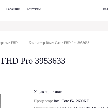
Гарантия
Контакты
Пн-В
гровые FHD
Компьютер Riwer Game FHD Pro 3953633
 FHD Pro 3953633
Характеристики:
Процессор:
Intel Core i5-12600KF