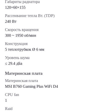
Габариты радиатора
120×60×155
Рассеивание тепла Вт. (TDP)
240 Вт
Скорость вращения
300 ~ 1950 об/мин
Конструкция
5 теплотрубкок Ø 6 мм
Уровень шума
≤ 29.4 дБа
Материнская плата
Материнская плата
MSI B760 Gaming Plus WiFi D4
CPU fan
1
Raid