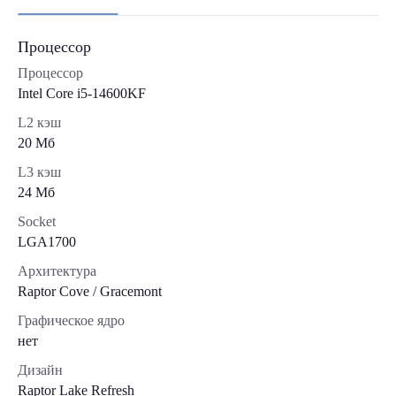
Процессор
Процессор
Intel Core i5-14600KF
L2 кэш
20 Мб
L3 кэш
24 Мб
Socket
LGA1700
Архитектура
Raptor Cove / Gracemont
Графическое ядро
нет
Дизайн
Raptor Lake Refresh