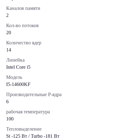
Каналов памяти
2
Кол-во потоков
20
Количество ядер
14
Линейка
Intel Core i5
Модель
I5-14600KF
Производительные Р-ядра
6
рабочая температура
100
Тепловыделение
St -125 Вт / Turbo -181 Вт