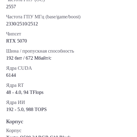
2557
Частота ГПУ МГц (base/game/boost)
2330/2510/2512
Чипсет
RTX 5070
Шина / пропускная способность
192 бит / 672 Мбайт/с
Ядра CUDA
6144
Ядра RT
48 - 4.0, 94 TFlops
Ядра ИИ
192 - 5.0, 988 TOPS
Корпус
Корпус