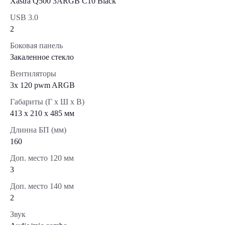
Xastra Q500 3ARGB C10 Black
USB 3.0
2
Боковая панель
Закаленное стекло
Вентиляторы
3x 120 pwm ARGB
Габариты (Г x Ш x В)
413 x 210 x 485 мм
Длинна БП (мм)
160
Доп. место 120 мм
3
Доп. место 140 мм
2
Звук