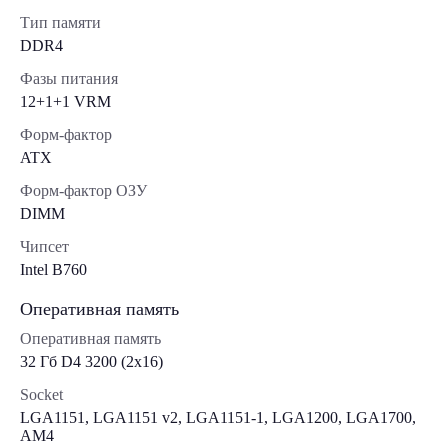
Тип памяти
DDR4
Фазы питания
12+1+1 VRM
Форм-фактор
ATX
Форм-фактор ОЗУ
DIMM
Чипсет
Intel B760
Оперативная память
Оперативная память
32 Гб D4 3200 (2x16)
Socket
LGA1151, LGA1151 v2, LGA1151-1, LGA1200, LGA1700,
AM4