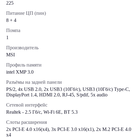
225
Питание ЦП (пин)
8 + 4
Помпа
1
Производитель
MSI
Профиль памяти
intel XMP 3.0
Разъёмы на задней панели
PS/2, 4x USB 2.0, 2x USB3 (10Гб/с), USB3 (10Гб/с) Type-C,
DisplayPort 1.4, HDMI 2.0, RJ-45, S/pdif, 5x audio
Сетевой интерфейс
Realtek - 2.5 Гб/с, Wi-Fi 6E, BT 5.3
Слоты расширения
2x PCI-E 4.0 x16(x4), 3x PCI-E 3.0 x16(x1), 2x M.2 PCI-E 4.0
х4