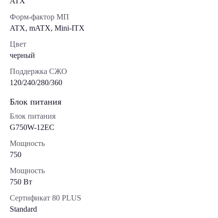
ATX
Форм-фактор МП
ATX, mATX, Mini-ITX
Цвет
черный
Поддержка СЖО
120/240/280/360
Блок питания
Блок питания
G750W-12EC
Мощность
750
Мощность
750 Вт
Сертификат 80 PLUS
Standard