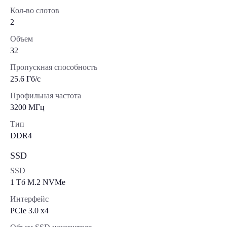
Кол-во слотов
2
Объем
32
Пропускная способность
25.6 Гб/с
Профильная частота
3200 МГц
Тип
DDR4
SSD
SSD
1 Tб M.2 NVMe
Интерфейс
PCIe 3.0 x4