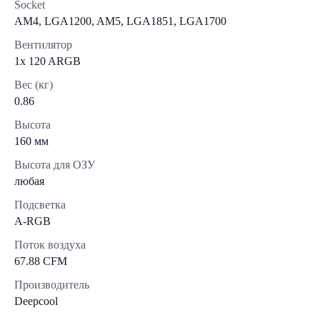
Socket
AM4, LGA1200, AM5, LGA1851, LGA1700
Вентилятор
1x 120 ARGB
Вес (кг)
0.86
Высота
160 мм
Высота для ОЗУ
любая
Подсветка
A-RGB
Поток воздуха
67.88 CFM
Производитель
Deepcool