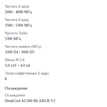
Частота E-ядер
2600 - 4000 МГц
Частота P-ядер
3500 - 5300 МГц
Частота Turbo
5300 МГц
Частота памяти (МГц)
3200 D4 / 5600 D5
Шина PCI-E
5.0 x16 + 4.0 х4
Энергоэффетивные E-ядра
8
Охлаждение
Охлаждение
DeepCool AG500 Bk ARGB V2