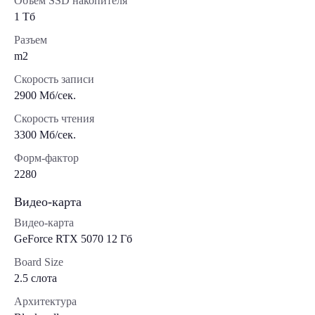
Объем SSD накопителя
1 Тб
Разъем
m2
Скорость записи
2900 Мб/сек.
Скорость чтения
3300 Мб/сек.
Форм-фактор
2280
Видео-карта
Видео-карта
GeForce RTX 5070 12 Гб
Board Size
2.5 слота
Архитектура