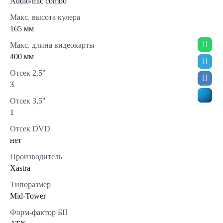
Audio/mic combo
Макс. высота кулера
165 мм
Макс. длина видеокарты
400 мм
Отсек 2,5"
3
Отсек 3,5"
1
Отсек DVD
нет
Производитель
Xastra
Типоразмер
Mid-Tower
Форм-фактор БП