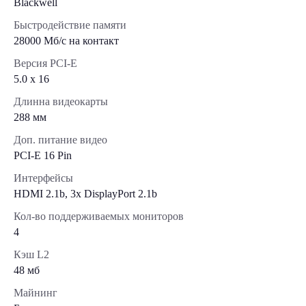
Blackwell
Быстродействие памяти
28000 Мб/с на контакт
Версия PCI-E
5.0 x 16
Длинна видеокарты
288 мм
Доп. питание видео
PCI-E 16 Pin
Интерфейсы
HDMI 2.1b, 3x DisplayPort 2.1b
Кол-во поддерживаемых мониторов
4
Кэш L2
48 мб
Майнинг