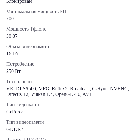
Блокирован
Минимальная мощность БП
700
Мощность Тфлопс
30.87
Объем видеопамяти
16 Гб
Потребление
250 Вт
Технологии
VR, DLSS 4.0, MFG, Reflex2, Broadcast, G-Sync, NVENC,
DirectX 12, Vulkan 1.4, OpenGL 4.6, AV1
Тип видеокарты
GeForce
Тип видеопамяти
GDDR7
Частота ГПУ (OC)