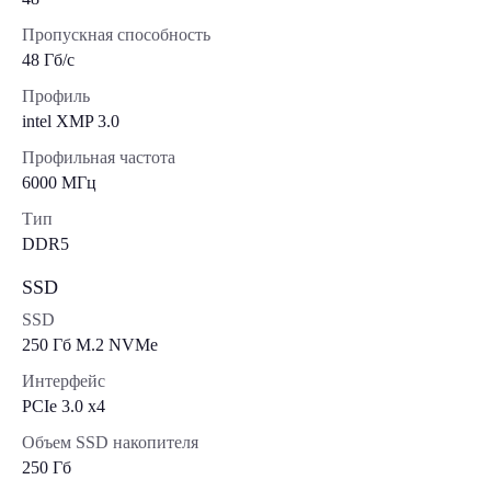
Пропускная способность
48 Гб/с
Профиль
intel XMP 3.0
Профильная частота
6000 МГц
Тип
DDR5
SSD
SSD
250 Гб M.2 NVMe
Интерфейс
PCIe 3.0 x4
Объем SSD накопителя
250 Гб