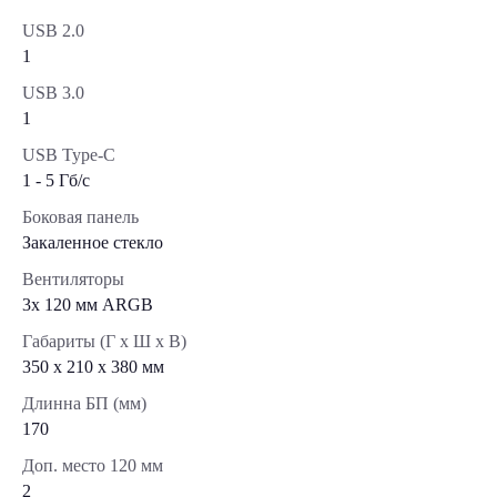
USB 2.0
1
USB 3.0
1
USB Type-C
1 - 5 Гб/с
Боковая панель
Закаленное стекло
Вентиляторы
3х 120 мм ARGB
Габариты (Г x Ш x В)
350 x 210 x 380 мм
Длинна БП (мм)
170
Доп. место 120 мм
2