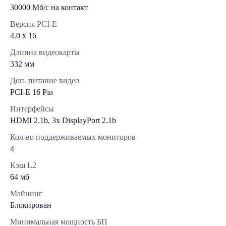
30000 Мб/с на контакт
Версия PCI-E
4.0 x 16
Длинна видеокарты
332 мм
Доп. питание видео
PCI-E 16 Pin
Интерфейсы
HDMI 2.1b, 3x DisplayPort 2.1b
Кол-во поддерживаемых мониторов
4
Кэш L2
64 мб
Майнинг
Блокирован
Минимальная мощность БП