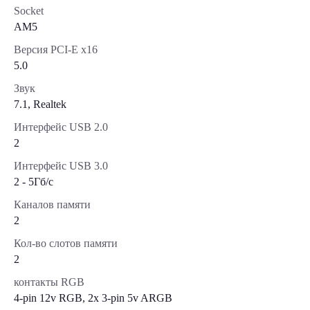
Socket
AM5
Версия PCI-E x16
5.0
Звук
7.1, Realtek
Интерфейс USB 2.0
2
Интерфейс USB 3.0
2 - 5Гб/с
Каналов памяти
2
Кол-во слотов памяти
2
контакты RGB
4-pin 12v RGB, 2x 3-pin 5v ARGB