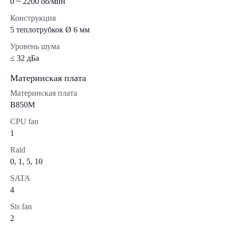
0 ~ 2200 об/мин
Конструкция
5 теплотрубкок Ø 6 мм
Уровень шума
≤ 32 дБа
Материнская плата
Материнская плата
B850M
CPU fan
1
Raid
0, 1, 5, 10
SATA
4
Sis fan
2