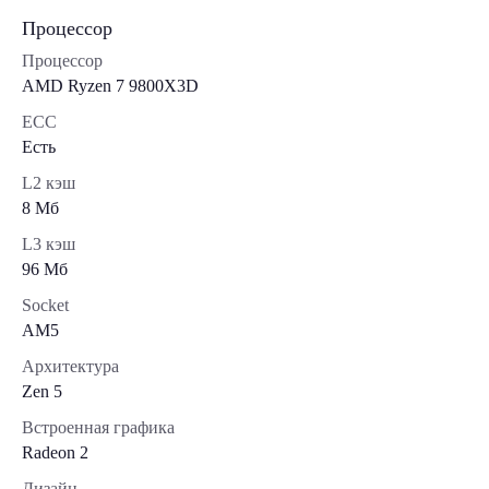
Процессор
Процессор
AMD Ryzen 7 9800X3D
ECC
Есть
L2 кэш
8 Мб
L3 кэш
96 Мб
Socket
AM5
Архитектура
Zen 5
Встроенная графика
Radeon 2
Дизайн