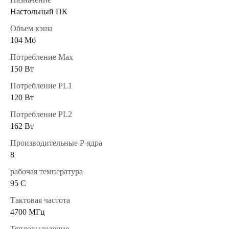
Настольный ПК
Объем кэша
104 Мб
Потребление Max
150 Вт
Потребление PL1
120 Вт
Потребление PL2
162 Вт
Производительные Р-ядра
8
рабочая температура
95 C
Тактовая частота
4700 МГц
Тепловыделение