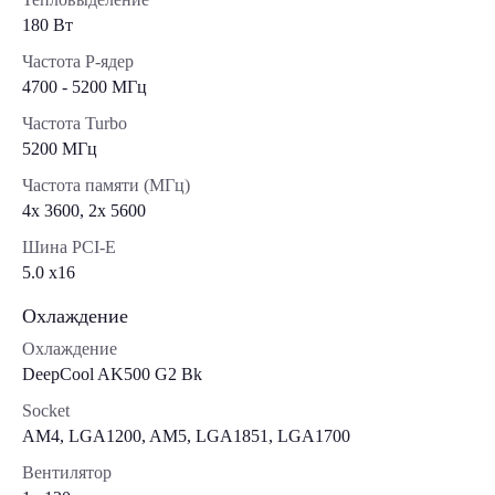
180 Вт
Частота P-ядер
4700 - 5200 МГц
Частота Turbo
5200 МГц
Частота памяти (МГц)
4x 3600, 2x 5600
Шина PCI-E
5.0 x16
Охлаждение
Охлаждение
DeepCool AK500 G2 Bk
Socket
AM4, LGA1200, AM5, LGA1851, LGA1700
Вентилятор