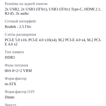
Разъёмы на задней панели
2x USB2, 2x USB3 (5Гб/с), USB3 (5Гб/с) Type-C, HDMI 2.1,
RJ-45, 3x audio
Сетевой интерфейс
Realtek - 2.5 Гб/с
Слоты расширения
PCI-E 5.0 x16, PCI-E 4.0 x16(x4), M.2 PCI-E 4.0 x4, M.2 PCI-
E 4.0 x2
Тип памяти
DDR5
Фазы питания
60A 8+2+2 VRM
Форм-фактор
m-ATX
Форм-фактор ОЗУ
Dimm
Чипсет