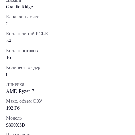
Granite Ridge
Каналов памяти
2
Кол-во линий PCI-E
24
Кол-во потоков
16
Количество ядер
8
Линейка
AMD Ryzen 7
Макс. объем ОЗУ
192 Гб
Модель
9800X3D
Назначение