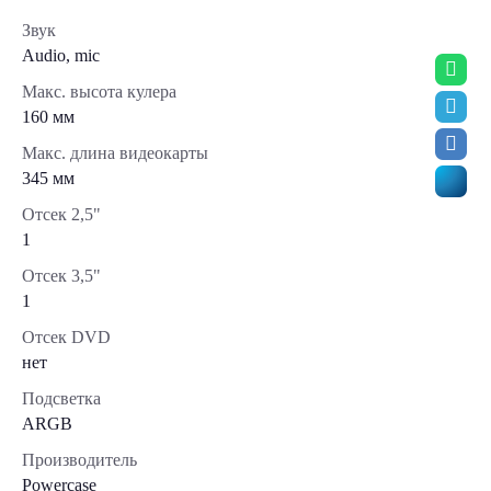
Звук
Audio, mic
Макс. высота кулера
160 мм
Макс. длина видеокарты
345 мм
Отсек 2,5"
1
Отсек 3,5"
1
Отсек DVD
нет
Подсветка
ARGB
Производитель
Powercase