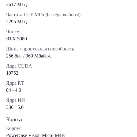
2617 МГц
Частота ГПУ МГц (base/game/boost)
2295 МГц
Чипсет
RTX 5080
Шина / пропускная способность
256 бит / 960 Мбайт/с
Ядра CUDA
10752
Ядра RT
84 - 4.0
Ядра ИИ
336 - 5.0
Корпус
Корпус
Powercase Vision Micro M4B