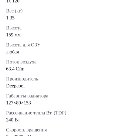
1x 120
Вес (кг)
1.35
Высота
159 мм
Высота для ОЗУ
любая
Поток воздуха
63.4 Cfm
Производитель
Deepcool
Габариты радиатора
127×89×153
Рассеивание тепла Вт. (TDP)
240 Вт
Скорость вращения