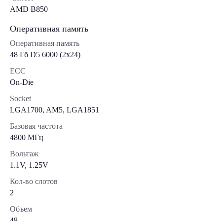
AMD B850
Оперативная память
Оперативная память
48 Гб D5 6000 (2х24)
ECC
On-Die
Socket
LGA1700, AM5, LGA1851
Базовая частота
4800 МГц
Вольтаж
1.1V, 1.25V
Кол-во слотов
2
Объем
48