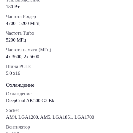
180 Вт
Частота P-ядер
4700 - 5200 МГц
Частота Turbo
5200 МГц
Частота памяти (МГц)
4x 3600, 2x 5600
Шина PCI-E
5.0 x16
Охлаждение
Охлаждение
DeepCool AK500 G2 Bk
Socket
AM4, LGA1200, AM5, LGA1851, LGA1700
Вентилятор