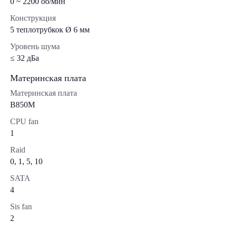
0 ~ 2200 об/мин
Конструкция
5 теплотрубкок Ø 6 мм
Уровень шума
≤ 32 дБа
Материнская плата
Материнская плата
B850M
CPU fan
1
Raid
0, 1, 5, 10
SATA
4
Sis fan
2