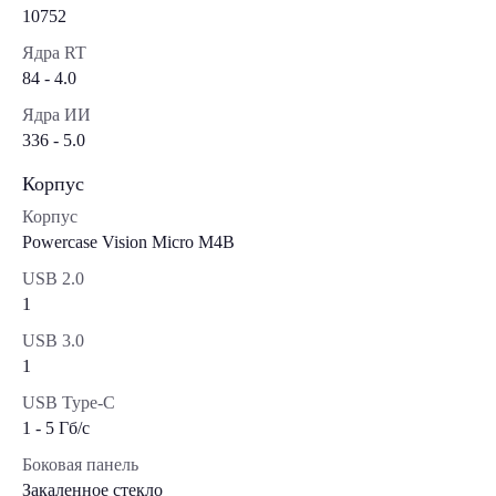
10752
Ядра RT
84 - 4.0
Ядра ИИ
336 - 5.0
Корпус
Корпус
Powercase Vision Micro M4B
USB 2.0
1
USB 3.0
1
USB Type-C
1 - 5 Гб/с
Боковая панель
Закаленное стекло