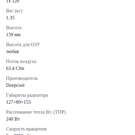
1x 120
Вес (кг)
1.35
Высота
159 мм
Высота для ОЗУ
любая
Поток воздуха
63.4 Cfm
Производитель
Deepcool
Габариты радиатора
127×89×153
Рассеивание тепла Вт. (TDP)
240 Вт
Скорость вращения