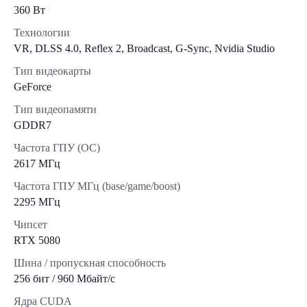
360 Вт
Технологии
VR, DLSS 4.0, Reflex 2, Broadcast, G-Sync, Nvidia Studio
Тип видеокарты
GeForce
Тип видеопамяти
GDDR7
Частота ГПУ (OC)
2617 МГц
Частота ГПУ МГц (base/game/boost)
2295 МГц
Чипсет
RTX 5080
Шина / пропускная способность
256 бит / 960 Мбайт/с
Ядра CUDA