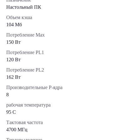
Настольный ПК
Объем кэша
104 Мб
Потребление Max
150 Вт
Потребление PL1
120 Вт
Потребление PL2
162 Вт
Производительные Р-ядра
8
рабочая температура
95 C
Тактовая частота
4700 МГц
Тепловыделение