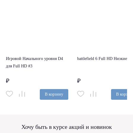
Игровой Начального уровня D4
battlefield 6 Full HD Низкие 30
для Full HD #3
₽
₽
В корзину
В корзин
Хочу быть в курсе акций и новинок