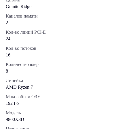
Granite Ridge
Каналов памяти
2
Кол-во линий PCI-E
24
Кол-во потоков
16
Количество ядер
8
Линейка
AMD Ryzen 7
Макс. объем ОЗУ
192 Гб
Модель
9800X3D
Назначение