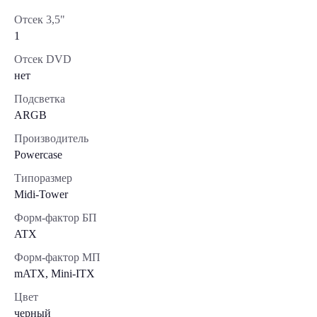
Отсек 3,5"
1
Отсек DVD
нет
Подсветка
ARGB
Производитель
Powercase
Типоразмер
Midi-Tower
Форм-фактор БП
ATX
Форм-фактор МП
mATX, Mini-ITX
Цвет
черный