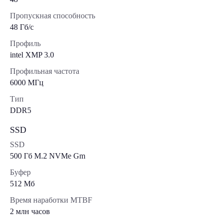
Пропускная способность
48 Гб/с
Профиль
intel XMP 3.0
Профильная частота
6000 МГц
Тип
DDR5
SSD
SSD
500 Гб M.2 NVMe Gm
Буфер
512 Мб
Время наработки MTBF
2 млн часов