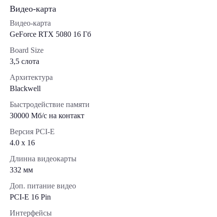
Видео-карта
Видео-карта
GeForce RTX 5080 16 Гб
Board Size
3,5 слота
Архитектура
Blackwell
Быстродействие памяти
30000 Мб/с на контакт
Версия PCI-E
4.0 x 16
Длинна видеокарты
332 мм
Доп. питание видео
PCI-E 16 Pin
Интерфейсы