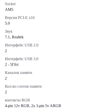
Socket
AM5
Версия PCI-E x16
5.0
Звук
7.1, Realtek
Интерфейс USB 2.0
2
Интерфейс USB 3.0
2 - 5Гб/с
Каналов памяти
2
Кол-во слотов памяти
2
контакты RGB
4-pin 12v RGB, 2x 3-pin 5v ARGB