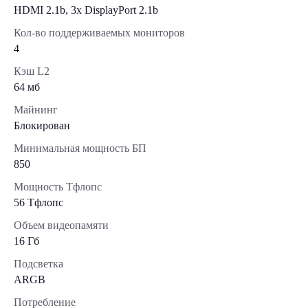
HDMI 2.1b, 3x DisplayPort 2.1b
Кол-во поддерживаемых мониторов
4
Кэш L2
64 мб
Майнинг
Блокирован
Минимальная мощность БП
850
Мощность Тфлопс
56 Тфлопс
Объем видеопамяти
16 Гб
Подсветка
ARGB
Потребление