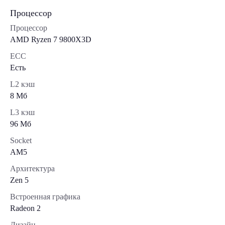
Процессор
Процессор
AMD Ryzen 7 9800X3D
ECC
Есть
L2 кэш
8 Мб
L3 кэш
96 Мб
Socket
AM5
Архитектура
Zen 5
Встроенная графика
Radeon 2
Дизайн