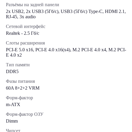
Разъёмы на задней панели
2x USB2, 2x USB3 (5Гб/с), USB3 (5Гб/с) Type-C, HDMI 2.1,
RJ-45, 3x audio
Сетевой интерфейс
Realtek - 2.5 Гб/с
Слоты расширения
PCI-E 5.0 x16, PCI-E 4.0 x16(x4), M.2 PCI-E 4.0 x4, M.2 PCI-
E 4.0 x2
Тип памяти
DDR5
Фазы питания
60A 8+2+2 VRM
Форм-фактор
m-ATX
Форм-фактор ОЗУ
Dimm
Чипсет