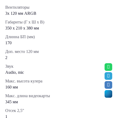
Вентиляторы
3х 120 мм ARGB
Габариты (Г x Ш x В)
350 x 210 x 380 мм
Длинна БП (мм)
170
Доп. место 120 мм
2
Звук
Audio, mic
Макс. высота кулера
160 мм
Макс. длина видеокарты
345 мм
Отсек 2,5"
1