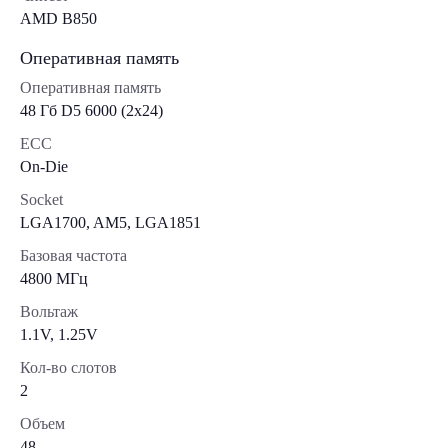
AMD B850
Оперативная память
Оперативная память
48 Гб D5 6000 (2х24)
ECC
On-Die
Socket
LGA1700, AM5, LGA1851
Базовая частота
4800 МГц
Вольтаж
1.1V, 1.25V
Кол-во слотов
2
Объем
48