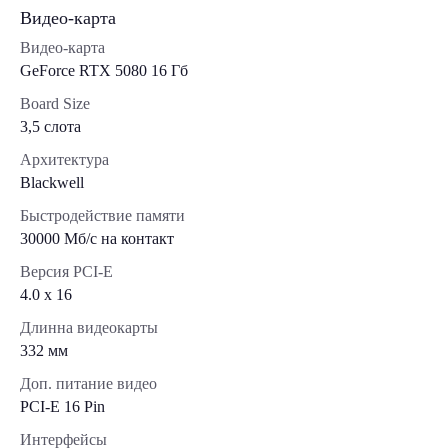
Видео-карта
Видео-карта
GeForce RTX 5080 16 Гб
Board Size
3,5 слота
Архитектура
Blackwell
Быстродействие памяти
30000 Мб/с на контакт
Версия PCI-E
4.0 x 16
Длинна видеокарты
332 мм
Доп. питание видео
PCI-E 16 Pin
Интерфейсы