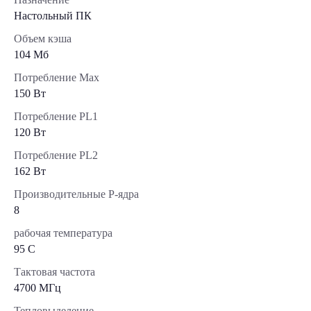
Настольный ПК
Объем кэша
104 Мб
Потребление Max
150 Вт
Потребление PL1
120 Вт
Потребление PL2
162 Вт
Производительные Р-ядра
8
рабочая температура
95 C
Тактовая частота
4700 МГц
Тепловыделение