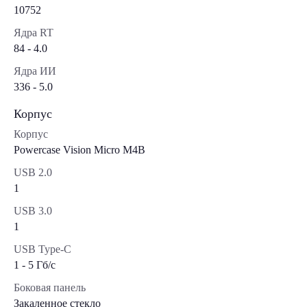
10752
Ядра RT
84 - 4.0
Ядра ИИ
336 - 5.0
Корпус
Корпус
Powercase Vision Micro M4B
USB 2.0
1
USB 3.0
1
USB Type-C
1 - 5 Гб/с
Боковая панель
Закаленное стекло