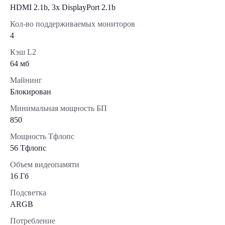
HDMI 2.1b, 3x DisplayPort 2.1b
Кол-во поддерживаемых мониторов
4
Кэш L2
64 мб
Майнинг
Блокирован
Минимальная мощность БП
850
Мощность Тфлопс
56 Тфлопс
Объем видеопамяти
16 Гб
Подсветка
ARGB
Потребление