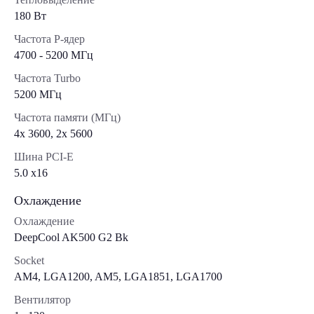
180 Вт
Частота P-ядер
4700 - 5200 МГц
Частота Turbo
5200 МГц
Частота памяти (МГц)
4x 3600, 2x 5600
Шина PCI-E
5.0 x16
Охлаждение
Охлаждение
DeepCool AK500 G2 Bk
Socket
AM4, LGA1200, AM5, LGA1851, LGA1700
Вентилятор