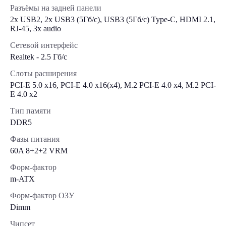
Разъёмы на задней панели
2x USB2, 2x USB3 (5Гб/с), USB3 (5Гб/с) Type-C, HDMI 2.1,
RJ-45, 3x audio
Сетевой интерфейс
Realtek - 2.5 Гб/с
Слоты расширения
PCI-E 5.0 x16, PCI-E 4.0 x16(x4), M.2 PCI-E 4.0 x4, M.2 PCI-
E 4.0 x2
Тип памяти
DDR5
Фазы питания
60A 8+2+2 VRM
Форм-фактор
m-ATX
Форм-фактор ОЗУ
Dimm
Чипсет