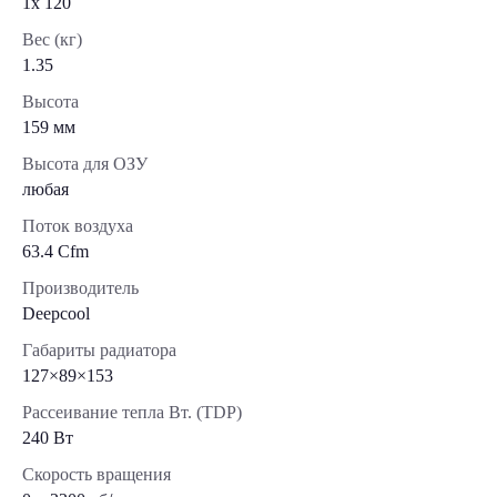
1x 120
Вес (кг)
1.35
Высота
159 мм
Высота для ОЗУ
любая
Поток воздуха
63.4 Cfm
Производитель
Deepcool
Габариты радиатора
127×89×153
Рассеивание тепла Вт. (TDP)
240 Вт
Скорость вращения