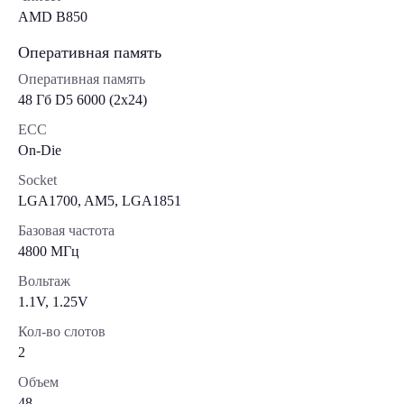
AMD B850
Оперативная память
Оперативная память
48 Гб D5 6000 (2х24)
ECC
On-Die
Socket
LGA1700, AM5, LGA1851
Базовая частота
4800 МГц
Вольтаж
1.1V, 1.25V
Кол-во слотов
2
Объем
48