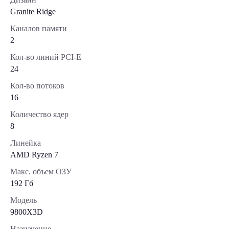
Granite Ridge
Каналов памяти
2
Кол-во линий PCI-E
24
Кол-во потоков
16
Количество ядер
8
Линейка
AMD Ryzen 7
Макс. объем ОЗУ
192 Гб
Модель
9800X3D
Назначение