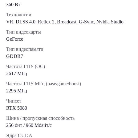
360 Вт
Технологии
VR, DLSS 4.0, Reflex 2, Broadcast, G-Sync, Nvidia Studio
Тип видеокарты
GeForce
Тип видеопамяти
GDDR7
Частота ГПУ (OC)
2617 МГц
Частота ГПУ МГц (base/game/boost)
2295 МГц
Чипсет
RTX 5080
Шина / пропускная способность
256 бит / 960 Мбайт/с
Ядра CUDA