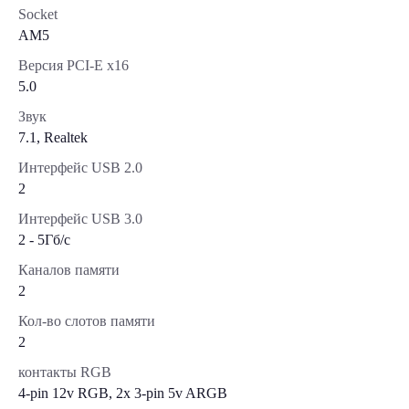
Socket
AM5
Версия PCI-E x16
5.0
Звук
7.1, Realtek
Интерфейс USB 2.0
2
Интерфейс USB 3.0
2 - 5Гб/с
Каналов памяти
2
Кол-во слотов памяти
2
контакты RGB
4-pin 12v RGB, 2x 3-pin 5v ARGB