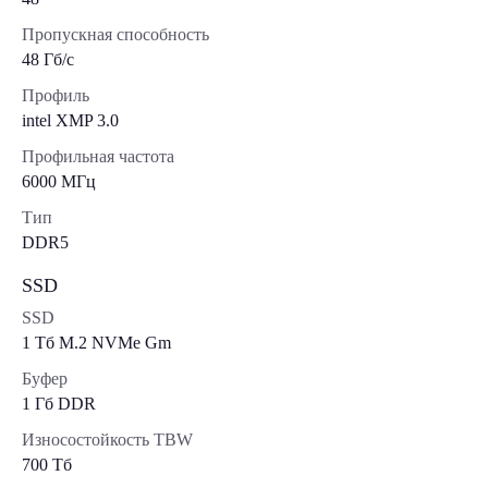
Пропускная способность
48 Гб/с
Профиль
intel XMP 3.0
Профильная частота
6000 МГц
Тип
DDR5
SSD
SSD
1 Tб M.2 NVMe Gm
Буфер
1 Гб DDR
Износостойкость TBW
700 Тб