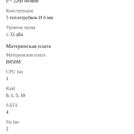
0 ~ 2200 об/мин
Конструкция
5 теплотрубкок Ø 6 мм
Уровень шума
≤ 32 дБа
Материнская плата
Материнская плата
B850M
CPU fan
1
Raid
0, 1, 5, 10
SATA
4
Sis fan
2