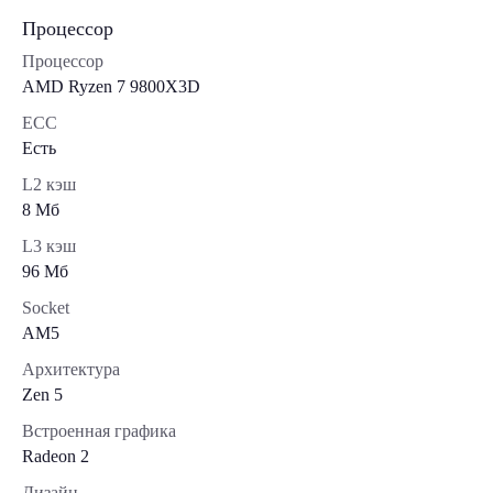
Процессор
Процессор
AMD Ryzen 7 9800X3D
ECC
Есть
L2 кэш
8 Мб
L3 кэш
96 Мб
Socket
AM5
Архитектура
Zen 5
Встроенная графика
Radeon 2
Дизайн