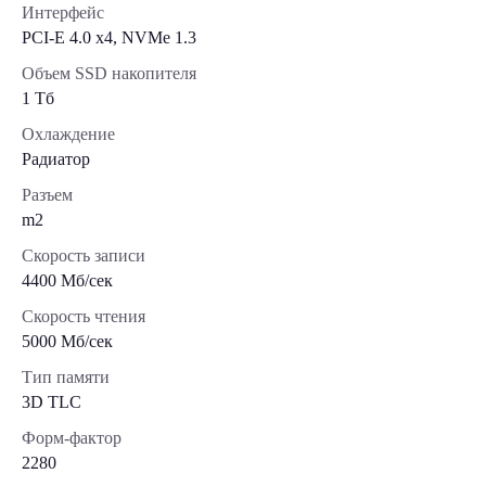
Интерфейс
PCI-E 4.0 x4, NVMe 1.3
Объем SSD накопителя
1 Тб
Охлаждение
Радиатор
Разъем
m2
Скорость записи
4400 Мб/сек
Скорость чтения
5000 Мб/сек
Тип памяти
3D TLC
Форм-фактор
2280