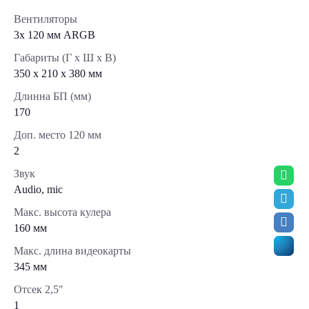
Вентиляторы
3х 120 мм ARGB
Габариты (Г x Ш x В)
350 x 210 x 380 мм
Длинна БП (мм)
170
Доп. место 120 мм
2
Звук
Audio, mic
Макс. высота кулера
160 мм
Макс. длина видеокарты
345 мм
Отсек 2,5"
1