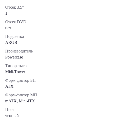
Отсек 3,5"
1
Отсек DVD
нет
Подсветка
ARGB
Производитель
Powercase
Типоразмер
Midi-Tower
Форм-фактор БП
ATX
Форм-фактор МП
mATX, Mini-ITX
Цвет
черный