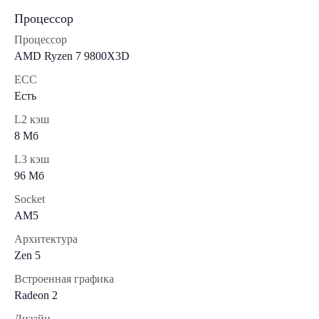
Процессор
Процессор
AMD Ryzen 7 9800X3D
ECC
Есть
L2 кэш
8 Мб
L3 кэш
96 Мб
Socket
AM5
Архитектура
Zen 5
Встроенная графика
Radeon 2
Дизайн