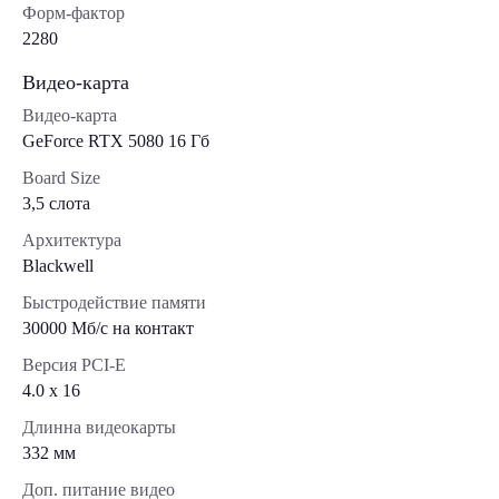
Форм-фактор
2280
Видео-карта
Видео-карта
GeForce RTX 5080 16 Гб
Board Size
3,5 слота
Архитектура
Blackwell
Быстродействие памяти
30000 Мб/с на контакт
Версия PCI-E
4.0 x 16
Длинна видеокарты
332 мм
Доп. питание видео