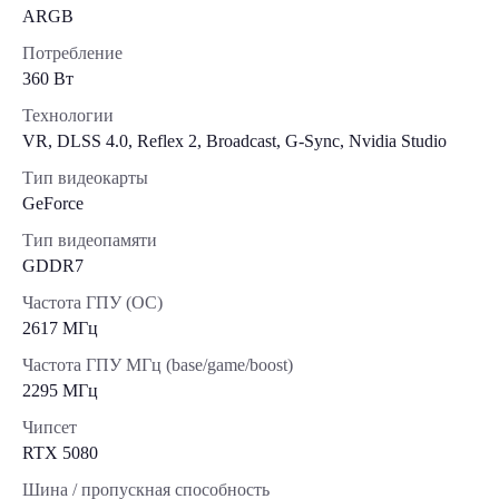
ARGB
Потребление
360 Вт
Технологии
VR, DLSS 4.0, Reflex 2, Broadcast, G-Sync, Nvidia Studio
Тип видеокарты
GeForce
Тип видеопамяти
GDDR7
Частота ГПУ (OC)
2617 МГц
Частота ГПУ МГц (base/game/boost)
2295 МГц
Чипсет
RTX 5080
Шина / пропускная способность