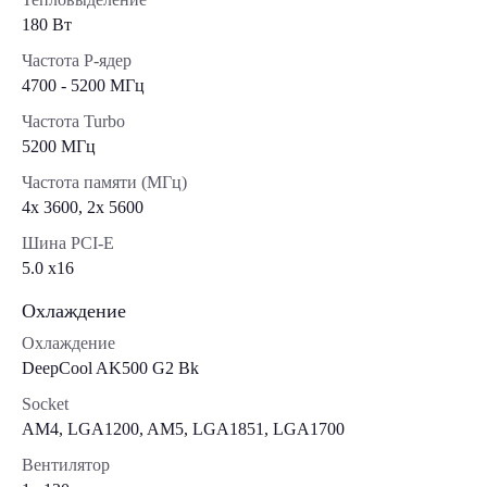
180 Вт
Частота P-ядер
4700 - 5200 МГц
Частота Turbo
5200 МГц
Частота памяти (МГц)
4x 3600, 2x 5600
Шина PCI-E
5.0 x16
Охлаждение
Охлаждение
DeepCool AK500 G2 Bk
Socket
AM4, LGA1200, AM5, LGA1851, LGA1700
Вентилятор