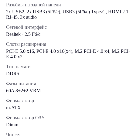
Разъёмы на задней панели
2x USB2, 2x USB3 (5Гб/с), USB3 (5Гб/с) Type-C, HDMI 2.1,
RJ-45, 3x audio
Сетевой интерфейс
Realtek - 2.5 Гб/с
Слоты расширения
PCI-E 5.0 x16, PCI-E 4.0 x16(x4), M.2 PCI-E 4.0 x4, M.2 PCI-
E 4.0 x2
Тип памяти
DDR5
Фазы питания
60A 8+2+2 VRM
Форм-фактор
m-ATX
Форм-фактор ОЗУ
Dimm
Чипсет