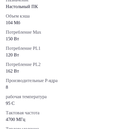
Настольный ПК
Объем кэша
104 Мб
Потребление Max
150 Вт
Потребление PL1
120 Вт
Потребление PL2
162 Вт
Производительные Р-ядра
8
рабочая температура
95 C
Тактовая частота
4700 МГц
Тепловыделение