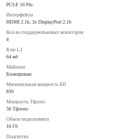
PCI-E 16 Pin
Интерфейсы
HDMI 2.1b, 3x DisplayPort 2.1b
Кол-во поддерживаемых мониторов
4
Кэш L2
64 мб
Майнинг
Блокирован
Минимальная мощность БП
850
Мощность Тфлопс
56 Тфлопс
Объем видеопамяти
16 Гб
Подсветка