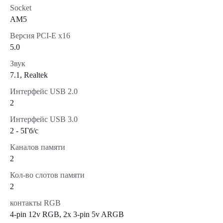
Socket
AM5
Версия PCI-E x16
5.0
Звук
7.1, Realtek
Интерфейс USB 2.0
2
Интерфейс USB 3.0
2 - 5Гб/с
Каналов памяти
2
Кол-во слотов памяти
2
контакты RGB
4-pin 12v RGB, 2x 3-pin 5v ARGB