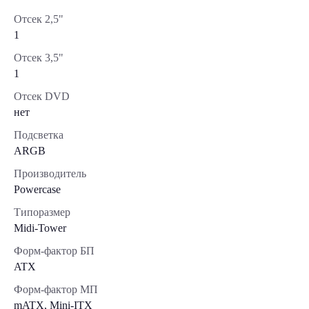
Отсек 2,5"
1
Отсек 3,5"
1
Отсек DVD
нет
Подсветка
ARGB
Производитель
Powercase
Типоразмер
Midi-Tower
Форм-фактор БП
ATX
Форм-фактор МП
mATX, Mini-ITX