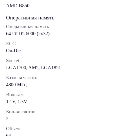
AMD B850
Оперативная память
Оперативная память
64 Гб D5 6000 (2х32)
ECC
On-Die
Socket
LGA1700, AM5, LGA1851
Базовая частота
4800 МГц
Вольтаж
1.1V, 1.3V
Кол-во слотов
2
Объем
64