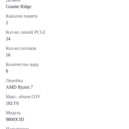
Granite Ridge
Каналов памяти
2
Кол-во линий PCI-E
24
Кол-во потоков
16
Количество ядер
8
Линейка
AMD Ryzen 7
Макс. объем ОЗУ
192 Гб
Модель
9800X3D
Назначение