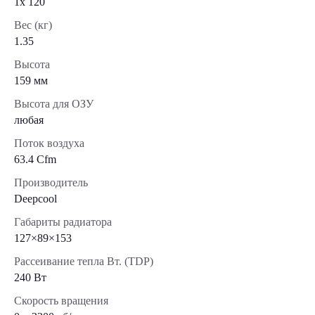
1x 120
Вес (кг)
1.35
Высота
159 мм
Высота для ОЗУ
любая
Поток воздуха
63.4 Cfm
Производитель
Deepcool
Габариты радиатора
127×89×153
Рассеивание тепла Вт. (TDP)
240 Вт
Скорость вращения