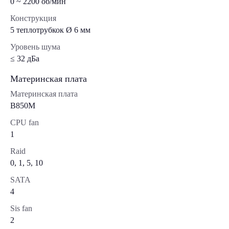
0 ~ 2200 об/мин
Конструкция
5 теплотрубкок Ø 6 мм
Уровень шума
≤ 32 дБа
Материнская плата
Материнская плата
B850M
CPU fan
1
Raid
0, 1, 5, 10
SATA
4
Sis fan
2