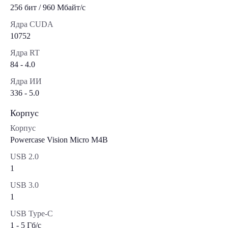
256 бит / 960 Мбайт/с
Ядра CUDA
10752
Ядра RT
84 - 4.0
Ядра ИИ
336 - 5.0
Корпус
Корпус
Powercase Vision Micro M4B
USB 2.0
1
USB 3.0
1
USB Type-C
1 - 5 Гб/с