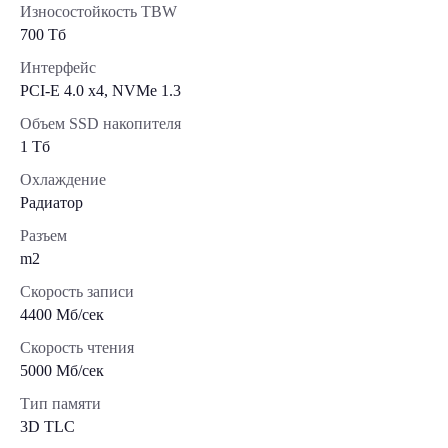
Износостойкость TBW
700 Тб
Интерфейс
PCI-E 4.0 x4, NVMe 1.3
Объем SSD накопителя
1 Тб
Охлаждение
Радиатор
Разъем
m2
Скорость записи
4400 Мб/сек
Скорость чтения
5000 Мб/сек
Тип памяти
3D TLC