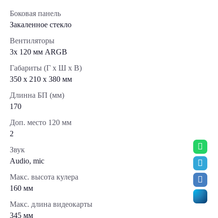
Боковая панель
Закаленное стекло
Вентиляторы
3х 120 мм ARGB
Габариты (Г x Ш x В)
350 x 210 x 380 мм
Длинна БП (мм)
170
Доп. место 120 мм
2
Звук
Audio, mic
Макс. высота кулера
160 мм
Макс. длина видеокарты
345 мм