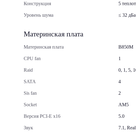
Конструкция
5 тепло
Уровень шума
≤ 32 дБа
Материнская плата
Материнская плата
B850M
CPU fan
1
Raid
0, 1, 5, 
SATA
4
Sis fan
2
Socket
AM5
Версия PCI-E x16
5.0
Звук
7.1, Real