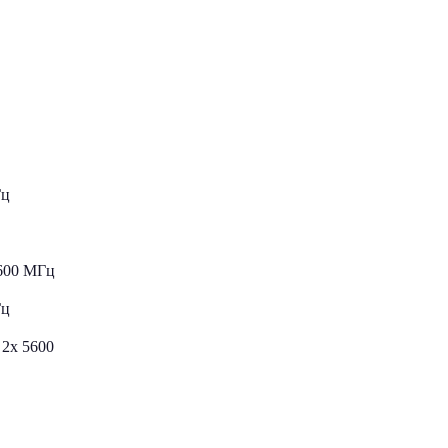
Гц
5600 МГц
Гц
 2x 5600