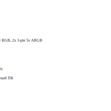
2v RGB, 2x 3-pin 5v ARGB
Гц
ьный ПК