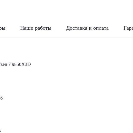
ры
Наши работы
Доставка и оплата
Гар
zen 7 9850X3D
Мб
2