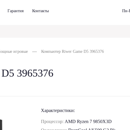
Гарантия
Контакты
Пн-В
ощные игровые
Компьютер Riwer Game D5 3965376
 D5 3965376
Характеристики:
Процессор:
AMD Ryzen 7 9850X3D