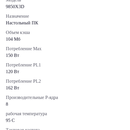
9850X3D
Назначение
Настольный ПК
Объем кэша
104 Мб
Потребление Max
150 Вт
Потребление PL1
120 Вт
Потребление PL2
162 Вт
Производительные Р-ядра
8
рабочая температура
95 C
Тактовая частота