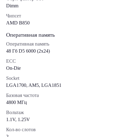
Dimm
Чипсет
AMD B850
Оперативная память
Оперативная память
48 Гб D5 6000 (2х24)
ECC
On-Die
Socket
LGA1700, AM5, LGA1851
Базовая частота
4800 МГц
Вольтаж
1.1V, 1.25V
Кол-во слотов
2