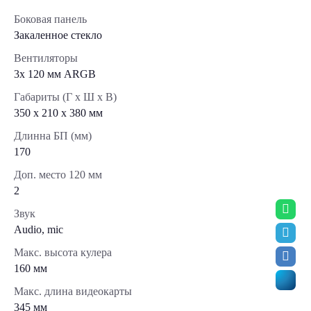
Боковая панель
Закаленное стекло
Вентиляторы
3х 120 мм ARGB
Габариты (Г x Ш x В)
350 x 210 x 380 мм
Длинна БП (мм)
170
Доп. место 120 мм
2
Звук
Audio, mic
Макс. высота кулера
160 мм
Макс. длина видеокарты
345 мм