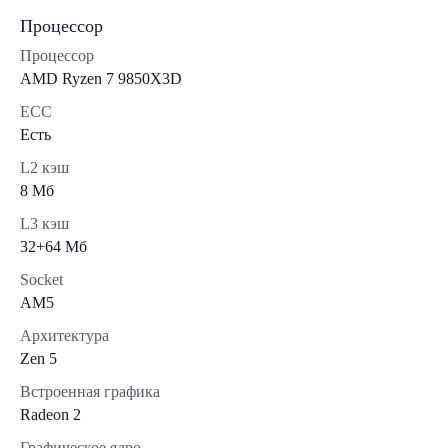
Процессор
Процессор
AMD Ryzen 7 9850X3D
ECC
Есть
L2 кэш
8 Мб
L3 кэш
32+64 Мб
Socket
AM5
Архитектура
Zen 5
Встроенная графика
Radeon 2
Графическое ядро