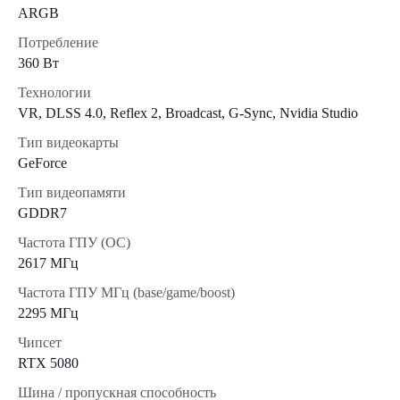
ARGB
Потребление
360 Вт
Технологии
VR, DLSS 4.0, Reflex 2, Broadcast, G-Sync, Nvidia Studio
Тип видеокарты
GeForce
Тип видеопамяти
GDDR7
Частота ГПУ (OC)
2617 МГц
Частота ГПУ МГц (base/game/boost)
2295 МГц
Чипсет
RTX 5080
Шина / пропускная способность