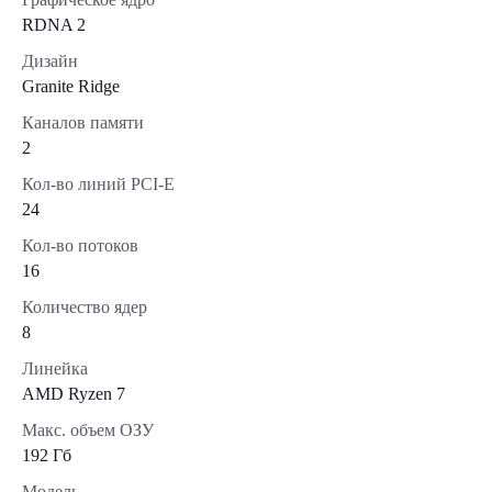
RDNA 2
Дизайн
Granite Ridge
Каналов памяти
2
Кол-во линий PCI-E
24
Кол-во потоков
16
Количество ядер
8
Линейка
AMD Ryzen 7
Макс. объем ОЗУ
192 Гб
Модель