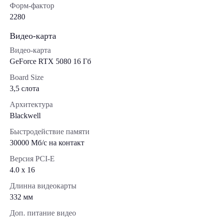
Форм-фактор
2280
Видео-карта
Видео-карта
GeForce RTX 5080 16 Гб
Board Size
3,5 слота
Архитектура
Blackwell
Быстродействие памяти
30000 Мб/с на контакт
Версия PCI-E
4.0 x 16
Длинна видеокарты
332 мм
Доп. питание видео