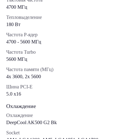
4700 МГц
Тепловыделение
180 Вт
Частота P-ядер
4700 - 5600 МГц
Частота Turbo
5600 МГц
Частота памяти (МГц)
4x 3600, 2x 5600
Шина PCI-E
5.0 x16
Охлаждение
Охлаждение
DeepCool AK500 G2 Bk
Socket