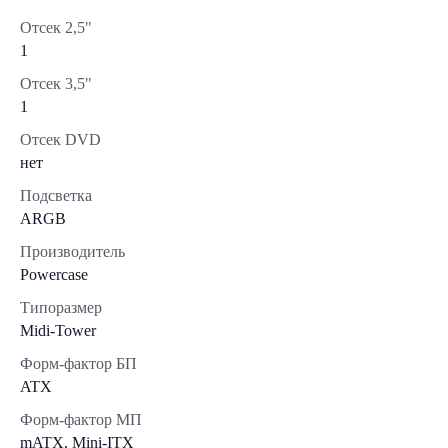
Отсек 2,5"
1
Отсек 3,5"
1
Отсек DVD
нет
Подсветка
ARGB
Производитель
Powercase
Типоразмер
Midi-Tower
Форм-фактор БП
ATX
Форм-фактор МП
mATX, Mini-ITX