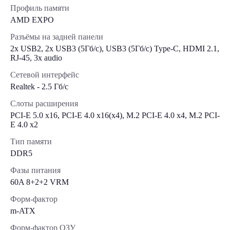
Профиль памяти
AMD EXPO
Разъёмы на задней панели
2x USB2, 2x USB3 (5Гб/с), USB3 (5Гб/с) Type-C, HDMI 2.1,
RJ-45, 3x audio
Сетевой интерфейс
Realtek - 2.5 Гб/с
Слоты расширения
PCI-E 5.0 x16, PCI-E 4.0 x16(x4), M.2 PCI-E 4.0 x4, M.2 PCI-
E 4.0 x2
Тип памяти
DDR5
Фазы питания
60A 8+2+2 VRM
Форм-фактор
m-ATX
Форм-фактор ОЗУ