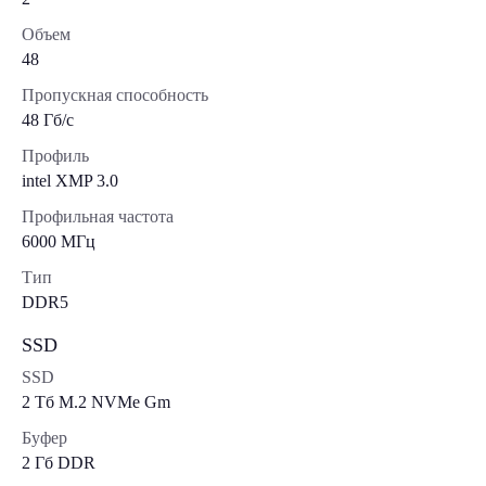
Объем
48
Пропускная способность
48 Гб/с
Профиль
intel XMP 3.0
Профильная частота
6000 МГц
Тип
DDR5
SSD
SSD
2 Tб M.2 NVMe Gm
Буфер
2 Гб DDR