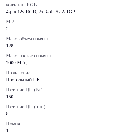
контакты RGB
4-pin 12v RGB, 2x 3-pin 5v ARGB
М.2
2
Макс. объем памяти
128
Макс. частота памяти
7000 МГц
Назначение
Настольный ПК
Питание ЦП (Вт)
150
Питание ЦП (пин)
8
Помпа
1