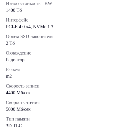
Износостойкость TBW
1400 Тб
Интерфейс
PCI-E 4.0 x4, NVMe 1.3
Объем SSD накопителя
2 Тб
Охлаждение
Радиатор
Разъем
m2
Скорость записи
4400 Мб/сек
Скорость чтения
5000 Мб/сек
Тип памяти
3D TLC