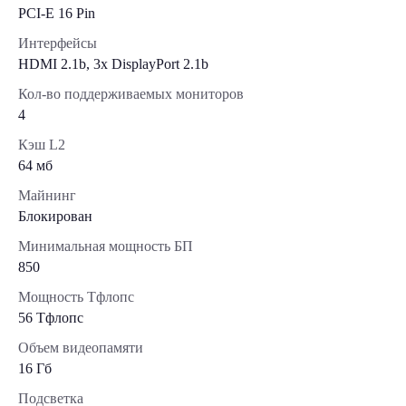
PCI-E 16 Pin
Интерфейсы
HDMI 2.1b, 3x DisplayPort 2.1b
Кол-во поддерживаемых мониторов
4
Кэш L2
64 мб
Майнинг
Блокирован
Минимальная мощность БП
850
Мощность Тфлопс
56 Тфлопс
Объем видеопамяти
16 Гб
Подсветка