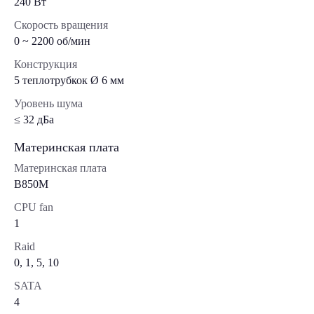
240 Вт
Скорость вращения
0 ~ 2200 об/мин
Конструкция
5 теплотрубкок Ø 6 мм
Уровень шума
≤ 32 дБа
Материнская плата
Материнская плата
B850M
CPU fan
1
Raid
0, 1, 5, 10
SATA
4