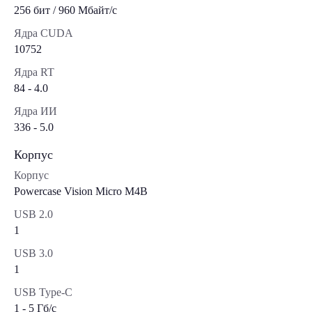
256 бит / 960 Мбайт/с
Ядра CUDA
10752
Ядра RT
84 - 4.0
Ядра ИИ
336 - 5.0
Корпус
Корпус
Powercase Vision Micro M4B
USB 2.0
1
USB 3.0
1
USB Type-C
1 - 5 Гб/с