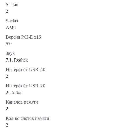
Sis fan
2
Socket
AM5
Версия PCI-E x16
5.0
Звук
7.1, Realtek
Интерфейс USB 2.0
2
Интерфейс USB 3.0
2 - 5Гб/с
Каналов памяти
2
Кол-во слотов памяти
2