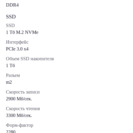
DDR4
SSD
SSD
1 Tб M.2 NVMe
Интерфейс
PCIe 3.0 x4
Объем SSD накопителя
1 Тб
Разъем
m2
Скорость записи
2900 Мб/сек.
Скорость чтения
3300 Мб/сек.
Форм-фактор
2280