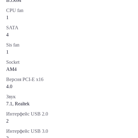
B550M
CPU fan
1
SATA
4
Sis fan
1
Socket
AM4
Версия PCI-E x16
4.0
Звук
7.1, Realtek
Интерфейс USB 2.0
2
Интерфейс USB 3.0