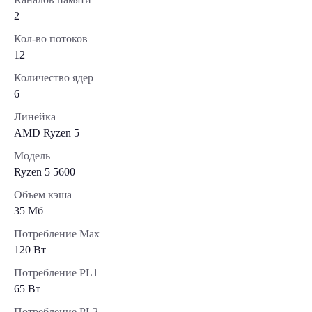
2
Кол-во потоков
12
Количество ядер
6
Линейка
AMD Ryzen 5
Модель
Ryzen 5 5600
Объем кэша
35 Мб
Потребление Max
120 Вт
Потребление PL1
65 Вт
Потребление PL2