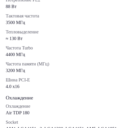
88 Вт
Тактовая частота
3500 МГц
Тепловыделение
≈ 130 Вт
Частота Turbo
4400 МГц
Частота памяти (МГц)
3200 МГц
Шина PCI-E
4.0 x16
Охлаждение
Охлаждение
Air TDP 180
Socket