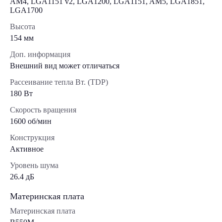
AM4, LGA1151 v2, LGA1200, LGA1151, AM5, LGA1851,
LGA1700
Высота
154 мм
Доп. информация
Внешний вид может отличаться
Рассеивание тепла Вт. (TDP)
180 Вт
Скорость вращения
1600 об/мин
Конструкция
Активное
Уровень шума
26.4 дБ
Материнская плата
Материнская плата