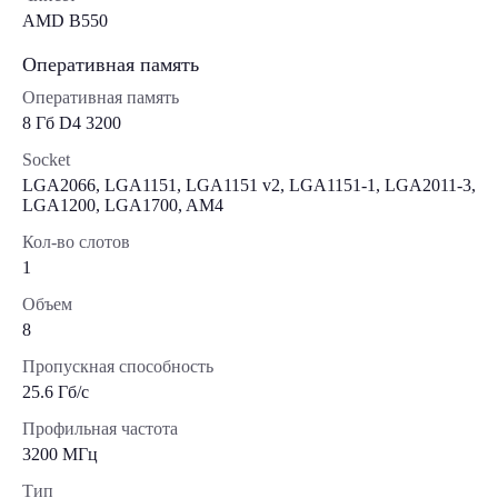
AMD B550
Оперативная память
Оперативная память
8 Гб D4 3200
Socket
LGA2066, LGA1151, LGA1151 v2, LGA1151-1, LGA2011-3,
LGA1200, LGA1700, AM4
Кол-во слотов
1
Объем
8
Пропускная способность
25.6 Гб/с
Профильная частота
3200 МГц
Тип