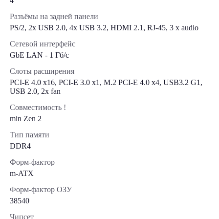
4
Разъёмы на задней панели
PS/2, 2х USB 2.0, 4x USB 3.2, HDMI 2.1, RJ-45, 3 x audio
Сетевой интерфейс
GbE LAN - 1 Гб/с
Слоты расширения
PCI-E 4.0 x16, PCI-E 3.0 x1, M.2 PCI-E 4.0 х4, USB3.2 G1,
USB 2.0, 2х fan
Совместимость !
min Zen 2
Тип памяти
DDR4
Форм-фактор
m-ATX
Форм-фактор ОЗУ
38540
Чипсет