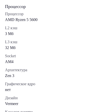
Процессор
Процессор
AMD Ryzen 5 5600
L2 кэш
3 Мб
L3 кэш
32 Мб
Socket
AM4
Архитектура
Zen 3
Графическое ядро
нет
Дизайн
Vermeer
Каналов памяти