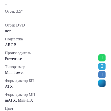
1
Отсек 3,5"
1
Отсек DVD
нет
Подсветка
ARGB
Производитель
Powercase
Типоразмер
Mini-Tower
Форм-фактор БП
ATX
Форм-фактор МП
mATX, Mini-ITX
Цвет