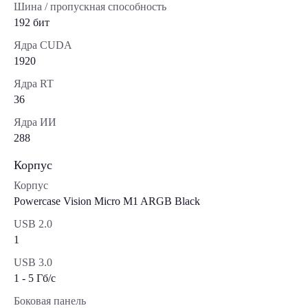
Шина / пропускная способность
192 бит
Ядра CUDA
1920
Ядра RT
36
Ядра ИИ
288
Корпус
Корпус
Powercase Vision Micro M1 ARGB Black
USB 2.0
1
USB 3.0
1 - 5 Гб/с
Боковая панель