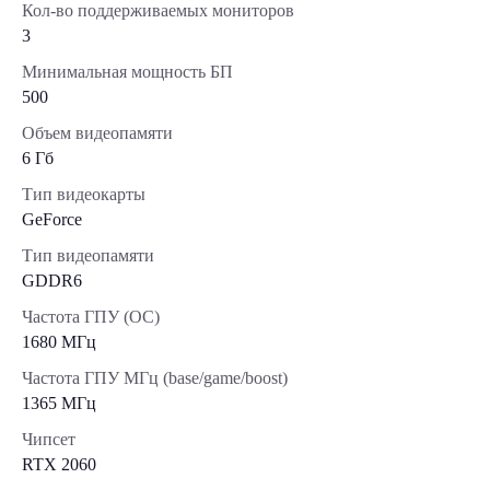
Кол-во поддерживаемых мониторов
3
Минимальная мощность БП
500
Объем видеопамяти
6 Гб
Тип видеокарты
GeForce
Тип видеопамяти
GDDR6
Частота ГПУ (OC)
1680 МГц
Частота ГПУ МГц (base/game/boost)
1365 МГц
Чипсет
RTX 2060