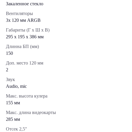
Закаленное стекло
Вентиляторы
3х 120 мм ARGB
Габариты (Г x Ш x В)
295 x 195 x 386 мм
Длинна БП (мм)
150
Доп. место 120 мм
2
Звук
Audio, mic
Макс. высота кулера
155 мм
Макс. длина видеокарты
285 мм
Отсек 2,5"