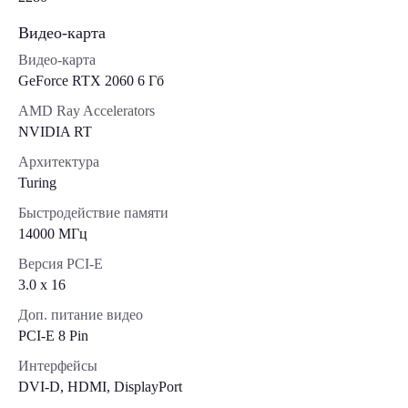
Видео-карта
Видео-карта
GeForce RTX 2060 6 Гб
AMD Ray Accelerators
NVIDIA RT
Архитектура
Turing
Быстродействие памяти
14000 МГц
Версия PCI-E
3.0 x 16
Доп. питание видео
PCI-E 8 Pin
Интерфейсы
DVI-D, HDMI, DisplayPort