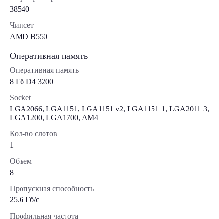
38540
Чипсет
AMD B550
Оперативная память
Оперативная память
8 Гб D4 3200
Socket
LGA2066, LGA1151, LGA1151 v2, LGA1151-1, LGA2011-3,
LGA1200, LGA1700, AM4
Кол-во слотов
1
Объем
8
Пропускная способность
25.6 Гб/с
Профильная частота