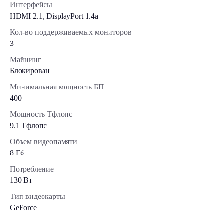
Интерфейсы
HDMI 2.1, DisplayPort 1.4a
Кол-во поддерживаемых мониторов
3
Майнинг
Блокирован
Минимальная мощность БП
400
Мощность Тфлопс
9.1 Тфлопс
Объем видеопамяти
8 Гб
Потребление
130 Вт
Тип видеокарты
GeForce