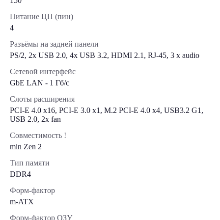
150
Питание ЦП (пин)
4
Разъёмы на задней панели
PS/2, 2х USB 2.0, 4x USB 3.2, HDMI 2.1, RJ-45, 3 x audio
Сетевой интерфейс
GbE LAN - 1 Гб/с
Слоты расширения
PCI-E 4.0 x16, PCI-E 3.0 x1, M.2 PCI-E 4.0 х4, USB3.2 G1,
USB 2.0, 2х fan
Совместимость !
min Zen 2
Тип памяти
DDR4
Форм-фактор
m-ATX
Форм-фактор ОЗУ