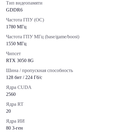
Тип видеопамяти
GDDR6
Частота ГПУ (OC)
1780 МГц
Частота ГПУ МГц (base/game/boost)
1550 МГц
Чипсет
RTX 3050 8G
Шина / пропускная способность
128 бит / 224 Гб/с
Ядра CUDA
2560
Ядра RT
20
Ядра ИИ
80 3-ген