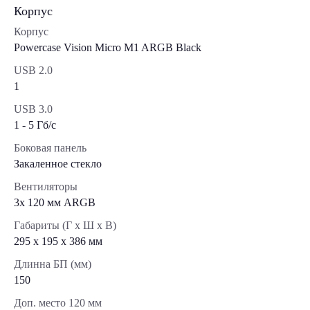
Корпус
Корпус
Powercase Vision Micro M1 ARGB Black
USB 2.0
1
USB 3.0
1 - 5 Гб/с
Боковая панель
Закаленное стекло
Вентиляторы
3х 120 мм ARGB
Габариты (Г x Ш x В)
295 x 195 x 386 мм
Длинна БП (мм)
150
Доп. место 120 мм