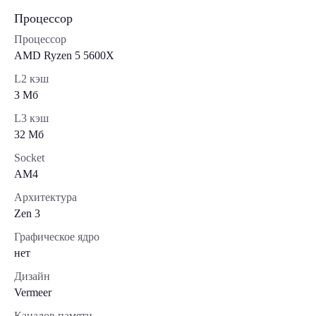
Процессор
Процессор
AMD Ryzen 5 5600X
L2 кэш
3 Мб
L3 кэш
32 Мб
Socket
AM4
Архитектура
Zen 3
Графическое ядро
нет
Дизайн
Vermeer
Каналов памяти