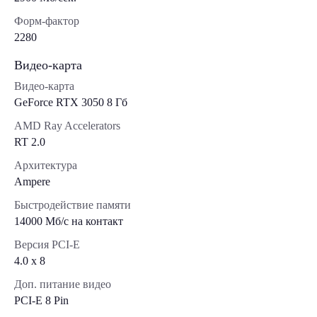
Форм-фактор
2280
Видео-карта
Видео-карта
GeForce RTX 3050 8 Гб
AMD Ray Accelerators
RT 2.0
Архитектура
Ampere
Быстродействие памяти
14000 Мб/с на контакт
Версия PCI-E
4.0 x 8
Доп. питание видео
PCI-E 8 Pin