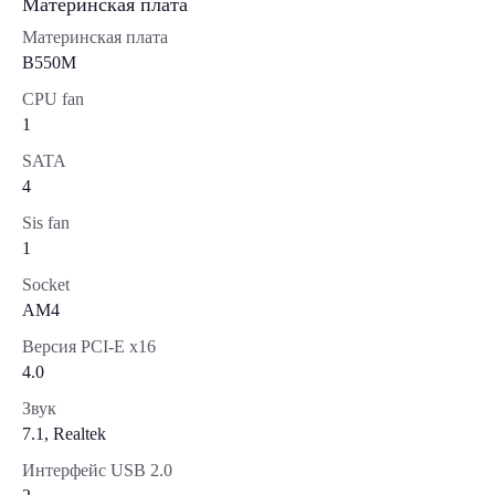
Материнская плата
Материнская плата
B550M
CPU fan
1
SATA
4
Sis fan
1
Socket
AM4
Версия PCI-E x16
4.0
Звук
7.1, Realtek
Интерфейс USB 2.0