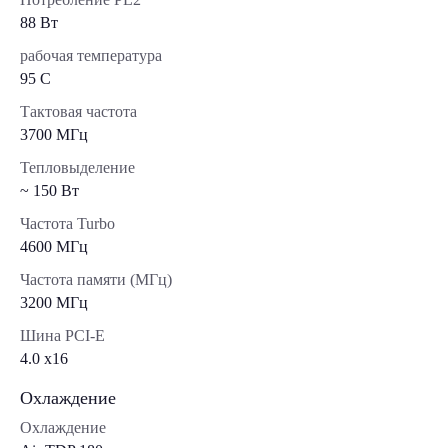
88 Вт
рабочая температура
95 C
Тактовая частота
3700 МГц
Тепловыделение
~ 150 Вт
Частота Turbo
4600 МГц
Частота памяти (МГц)
3200 МГц
Шина PCI-E
4.0 x16
Охлаждение
Охлаждение