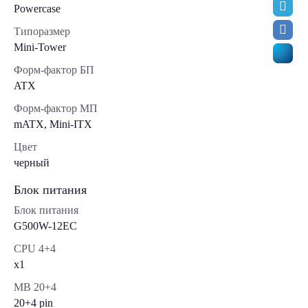
Powercase
Типоразмер
Mini-Tower
Форм-фактор БП
ATX
Форм-фактор МП
mATX, Mini-ITX
Цвет
черный
Блок питания
Блок питания
G500W-12EC
CPU 4+4
x1
MB 20+4
20+4 pin