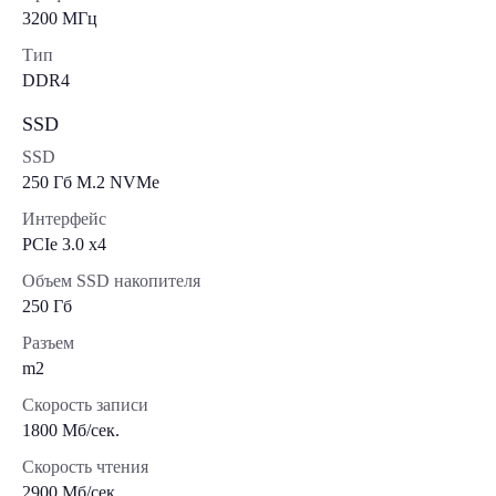
3200 МГц
Тип
DDR4
SSD
SSD
250 Гб M.2 NVMe
Интерфейс
PCIe 3.0 x4
Объем SSD накопителя
250 Гб
Разъем
m2
Скорость записи
1800 Мб/сек.
Скорость чтения
2900 Мб/сек.