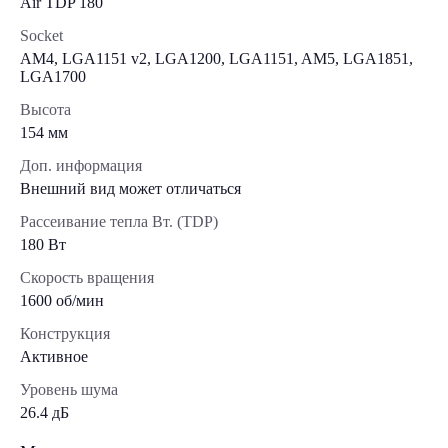
Air TDP 180
Socket
AM4, LGA1151 v2, LGA1200, LGA1151, AM5, LGA1851,
LGA1700
Высота
154 мм
Доп. информация
Внешний вид может отличаться
Рассеивание тепла Вт. (TDP)
180 Вт
Скорость вращения
1600 об/мин
Конструкция
Активное
Уровень шума
26.4 дБ