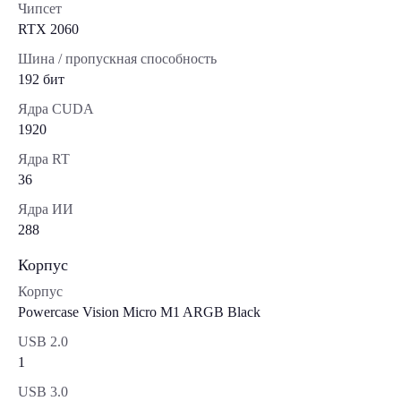
Чипсет
RTX 2060
Шина / пропускная способность
192 бит
Ядра CUDA
1920
Ядра RT
36
Ядра ИИ
288
Корпус
Корпус
Powercase Vision Micro M1 ARGB Black
USB 2.0
1
USB 3.0