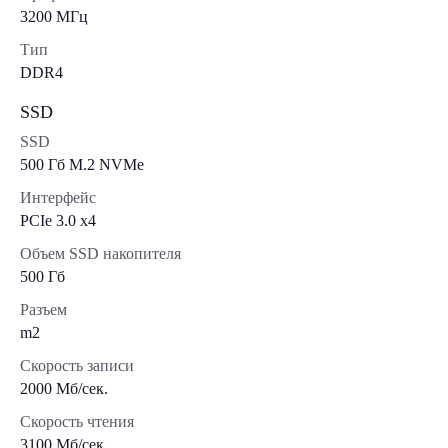
3200 МГц
Тип
DDR4
SSD
SSD
500 Гб M.2 NVMe
Интерфейс
PCIe 3.0 x4
Объем SSD накопителя
500 Гб
Разъем
m2
Скорость записи
2000 Мб/сек.
Скорость чтения
3100 Мб/сек.