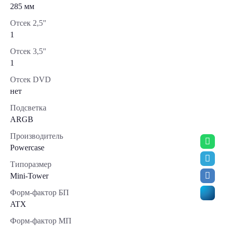
285 мм
Отсек 2,5"
1
Отсек 3,5"
1
Отсек DVD
нет
Подсветка
ARGB
Производитель
Powercase
Типоразмер
Mini-Tower
Форм-фактор БП
ATX
Форм-фактор МП