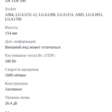
Air TDP 180
Socket
AM4, LGA1151 v2, LGA1200, LGA1151, AM5, LGA1851,
LGA1700
Высота
154 мм
Доп. информация
Внешний вид может отличаться
Рассеивание тепла Вт. (TDP)
180 Вт
Скорость вращения
1600 об/мин
Конструкция
Активное
Уровень шума
26.4 дБ