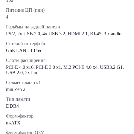
150
Питание ЦП (пин)
4
Разъёмы на задней панели
PS/2, 2х USB 2.0, 4x USB 3.2, HDMI 2.1, RJ-45, 3 x audio
Сетевой интерфейс
GbE LAN - 1 Гб/с
Слоты расширения
PCI-E 4.0 x16, PCI-E 3.0 x1, M.2 PCI-E 4.0 х4, USB3.2 G1,
USB 2.0, 2х fan
Совместимость !
min Zen 2
Тип памяти
DDR4
Форм-фактор
m-ATX
Форм-фактор ОЗУ