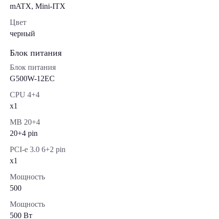
mATX, Mini-ITX
Цвет
черный
Блок питания
Блок питания
G500W-12EC
CPU 4+4
x1
MB 20+4
20+4 pin
PCI-e 3.0 6+2 pin
x1
Мощность
500
Мощность
500 Вт