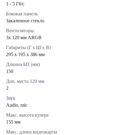
1 - 5 Гб/с
Боковая панель
Закаленное стекло
Вентиляторы
3х 120 мм ARGB
Габариты (Г x Ш x В)
295 x 195 x 386 мм
Длинна БП (мм)
150
Доп. место 120 мм
2
Звук
Audio, mic
Макс. высота кулера
155 мм
Макс. длина видеокарты