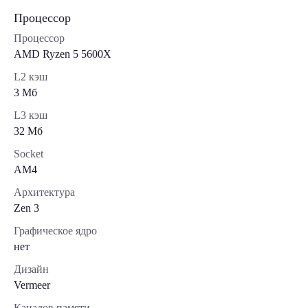
Процессор
Процессор
AMD Ryzen 5 5600X
L2 кэш
3 Мб
L3 кэш
32 Мб
Socket
AM4
Архитектура
Zen 3
Графическое ядро
нет
Дизайн
Vermeer
Каналов памяти