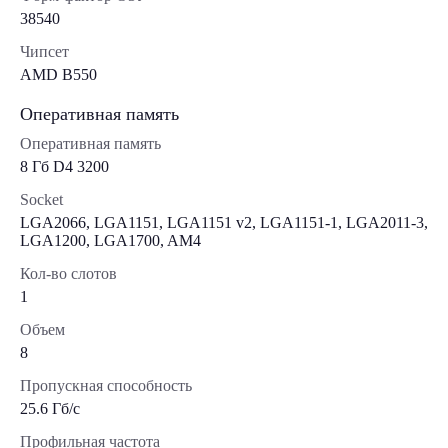
38540
Чипсет
AMD B550
Оперативная память
Оперативная память
8 Гб D4 3200
Socket
LGA2066, LGA1151, LGA1151 v2, LGA1151-1, LGA2011-3,
LGA1200, LGA1700, AM4
Кол-во слотов
1
Объем
8
Пропускная способность
25.6 Гб/с
Профильная частота