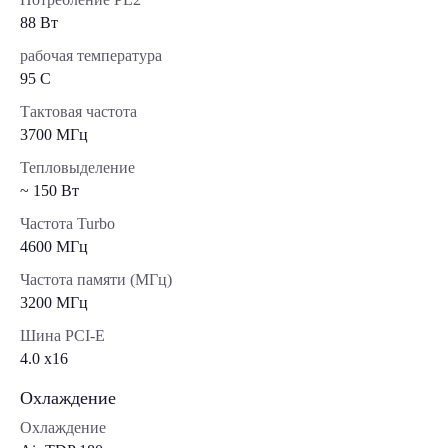
88 Вт
рабочая температура
95 C
Тактовая частота
3700 МГц
Тепловыделение
~ 150 Вт
Частота Turbo
4600 МГц
Частота памяти (МГц)
3200 МГц
Шина PCI-E
4.0 x16
Охлаждение
Охлаждение