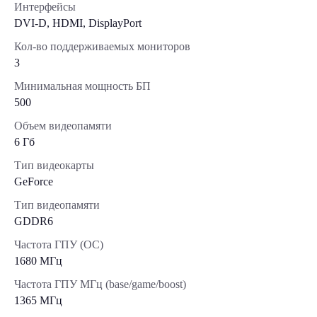
Интерфейсы
DVI-D, HDMI, DisplayPort
Кол-во поддерживаемых мониторов
3
Минимальная мощность БП
500
Объем видеопамяти
6 Гб
Тип видеокарты
GeForce
Тип видеопамяти
GDDR6
Частота ГПУ (OC)
1680 МГц
Частота ГПУ МГц (base/game/boost)
1365 МГц