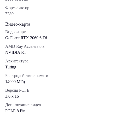
Форм-фактор
2280
Видео-карта
Видео-карта
GeForce RTX 2060 6 Гб
AMD Ray Accelerators
NVIDIA RT
Архитектура
Turing
Быстродействие памяти
14000 МГц
Версия PCI-E
3.0 x 16
Доп. питание видео
PCI-E 8 Pin