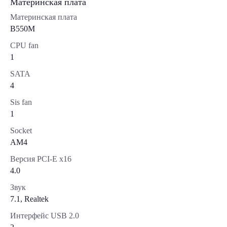
Материнская плата
Материнская плата
B550M
CPU fan
1
SATA
4
Sis fan
1
Socket
AM4
Версия PCI-E x16
4.0
Звук
7.1, Realtek
Интерфейс USB 2.0