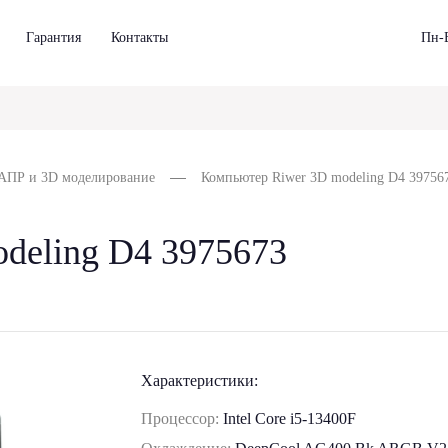
Гарантия
Контакты
Пн-В
АПР и 3D моделирование
Компьютер Riwer 3D modeling D4 39756
deling D4 3975673
Характеристики:
Процессор:
Intel Core i5-13400F