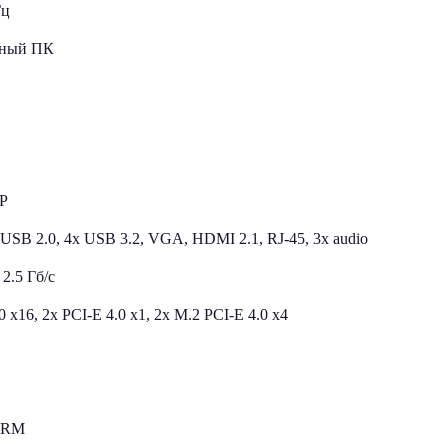
Гц
ьный ПК
MP
 USB 2.0, 4x USB 3.2, VGA, HDMI 2.1, RJ-45, 3x audio
 2.5 Гб/с
0 x16, 2x PCI-E 4.0 x1, 2x M.2 PCI-E 4.0 х4
VRM