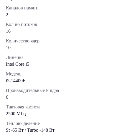
Каналов памяти
2
Кол-во потоков
16
Количество ядер
10
Линейка
Intel Core i5
Модель
i5-14400F
Производительные Р-ядра
6
Тактовая частота
2500 МГц
Тепловыделение
St -65 Вт / Turbo -148 Вт