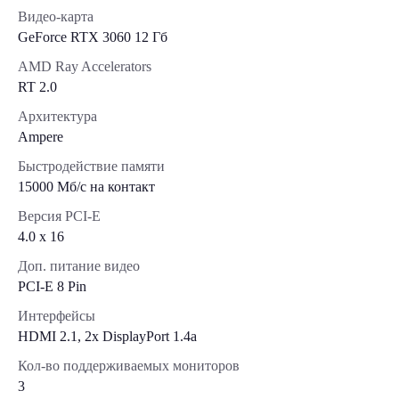
Видео-карта
GeForce RTX 3060 12 Гб
AMD Ray Accelerators
RT 2.0
Архитектура
Ampere
Быстродействие памяти
15000 Мб/с на контакт
Версия PCI-E
4.0 x 16
Доп. питание видео
PCI-E 8 Pin
Интерфейсы
HDMI 2.1, 2x DisplayPort 1.4a
Кол-во поддерживаемых мониторов
3