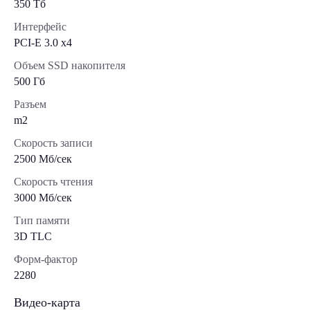
350 Тб
Интерфейс
PCI-E 3.0 x4
Объем SSD накопителя
500 Гб
Разъем
m2
Скорость записи
2500 Мб/сек
Скорость чтения
3000 Мб/сек
Тип памяти
3D TLC
Форм-фактор
2280
Видео-карта