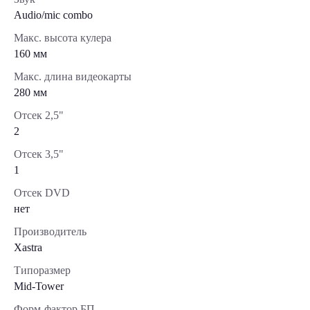
Audio/mic combo
Макс. высота кулера
160 мм
Макс. длина видеокарты
280 мм
Отсек 2,5"
2
Отсек 3,5"
1
Отсек DVD
нет
Производитель
Xastra
Типоразмер
Mid-Tower
Форм-фактор БП