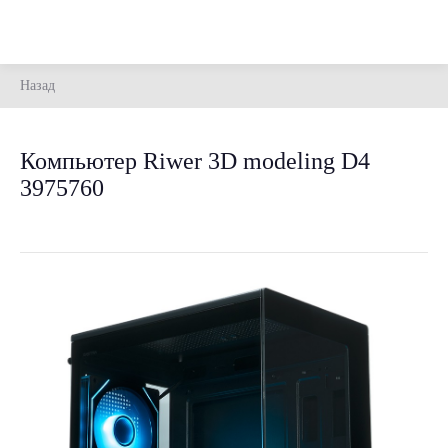
Назад
Компьютер Riwer 3D modeling D4
3975760