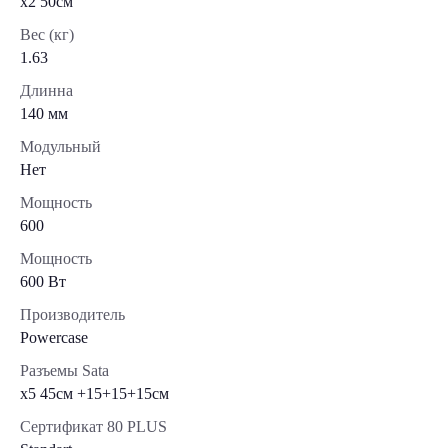
x2 50см
Вес (кг)
1.63
Длинна
140 мм
Модульный
Нет
Мощность
600
Мощность
600 Вт
Производитель
Powercase
Разъемы Sata
x5 45cм +15+15+15см
Сертификат 80 PLUS