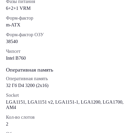
Фазы питания
6+2+1 VRM
Форм-фактор
m-ATX
Форм-фактор ОЗУ
38540
Чипсет
Intel B760
Оперативная память
Оперативная память
32 Гб D4 3200 (2x16)
Socket
LGA1151, LGA1151 v2, LGA1151-1, LGA1200, LGA1700,
AM4
Кол-во слотов
2