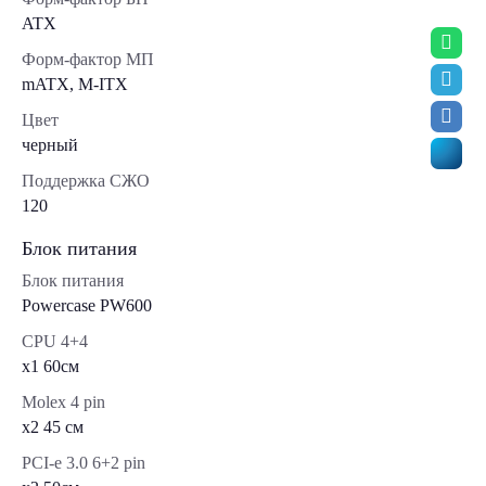
ATX
Форм-фактор МП
mATX, M-ITX
Цвет
черный
Поддержка СЖО
120
Блок питания
Блок питания
Powercase PW600
CPU 4+4
x1 60см
Molex 4 pin
x2 45 см
PCI-e 3.0 6+2 pin