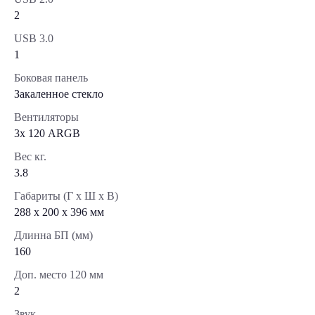
2
USB 3.0
1
Боковая панель
Закаленное стекло
Вентиляторы
3х 120 ARGB
Вес кг.
3.8
Габариты (Г x Ш x В)
288 x 200 x 396 мм
Длинна БП (мм)
160
Доп. место 120 мм
2
Звук