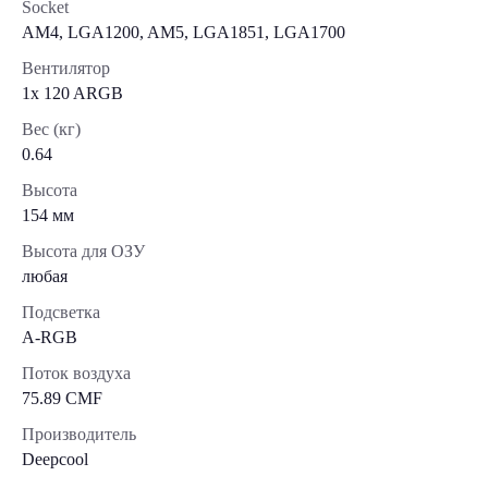
Socket
AM4, LGA1200, AM5, LGA1851, LGA1700
Вентилятор
1x 120 ARGB
Вес (кг)
0.64
Высота
154 мм
Высота для ОЗУ
любая
Подсветка
A-RGB
Поток воздуха
75.89 CMF
Производитель
Deepcool