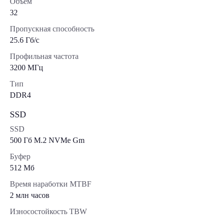
Объем
32
Пропускная способность
25.6 Гб/с
Профильная частота
3200 МГц
Тип
DDR4
SSD
SSD
500 Гб M.2 NVMe Gm
Буфер
512 Мб
Время наработки MTBF
2 млн часов
Износостойкость TBW