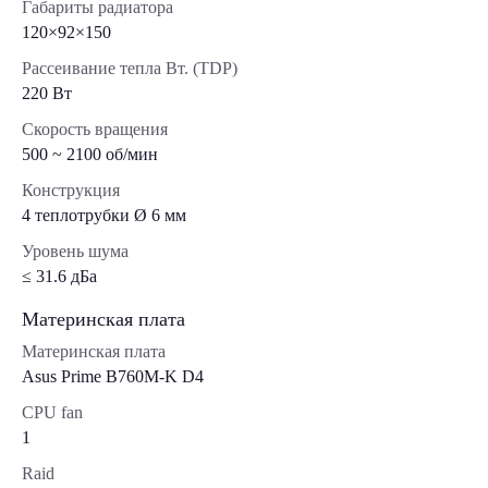
Габариты радиатора
120×92×150
Рассеивание тепла Вт. (TDP)
220 Вт
Скорость вращения
500 ~ 2100 об/мин
Конструкция
4 теплотрубки Ø 6 мм
Уровень шума
≤ 31.6 дБа
Материнская плата
Материнская плата
Asus Prime B760M-K D4
CPU fan
1
Raid