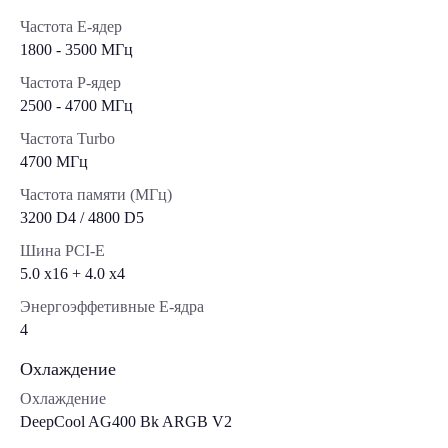
Частота E-ядер
1800 - 3500 МГц
Частота P-ядер
2500 - 4700 МГц
Частота Turbo
4700 МГц
Частота памяти (МГц)
3200 D4 / 4800 D5
Шина PCI-E
5.0 x16 + 4.0 х4
Энергоэффетивные E-ядра
4
Охлаждение
Охлаждение
DeepCool AG400 Bk ARGB V2