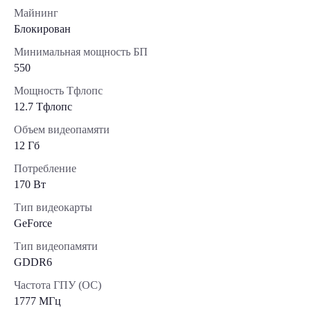
Майнинг
Блокирован
Минимальная мощность БП
550
Мощность Тфлопс
12.7 Тфлопс
Объем видеопамяти
12 Гб
Потребление
170 Вт
Тип видеокарты
GeForce
Тип видеопамяти
GDDR6
Частота ГПУ (OC)
1777 МГц