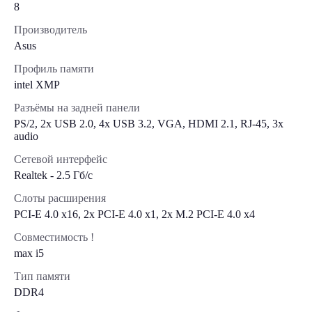
8
Производитель
Asus
Профиль памяти
intel XMP
Разъёмы на задней панели
PS/2, 2x USB 2.0, 4x USB 3.2, VGA, HDMI 2.1, RJ-45, 3x
audio
Сетевой интерфейс
Realtek - 2.5 Гб/с
Слоты расширения
PCI-E 4.0 x16, 2x PCI-E 4.0 x1, 2x M.2 PCI-E 4.0 х4
Совместимость !
max i5
Тип памяти
DDR4