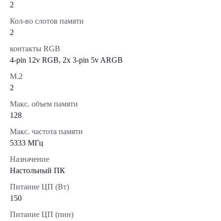
2
Кол-во слотов памяти
2
контакты RGB
4-pin 12v RGB, 2x 3-pin 5v ARGB
М.2
2
Макс. объем памяти
128
Макс. частота памяти
5333 МГц
Назначение
Настольный ПК
Питание ЦП (Вт)
150
Питание ЦП (пин)