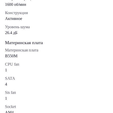
1600 об/мин
Конструкция
Активное
Уровень шума
26.4 дБ
Материнская плата
Материнская плата
B550M
CPU fan
1
SATA
4
Sis fan
1
Socket
AM4