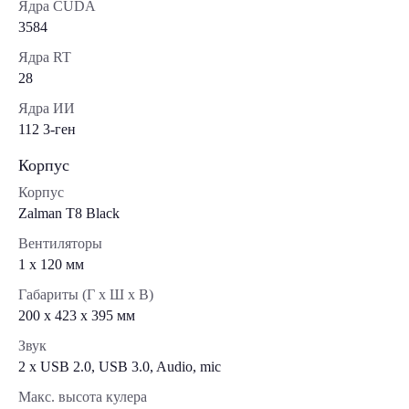
Ядра CUDA
3584
Ядра RT
28
Ядра ИИ
112 3-ген
Корпус
Корпус
Zalman T8 Black
Вентиляторы
1 х 120 мм
Габариты (Г x Ш x В)
200 x 423 x 395 мм
Звук
2 x USB 2.0, USB 3.0, Audio, mic
Макс. высота кулера