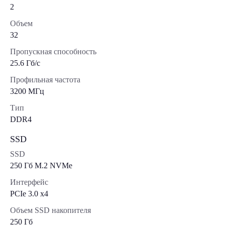
2
Объем
32
Пропускная способность
25.6 Гб/с
Профильная частота
3200 МГц
Тип
DDR4
SSD
SSD
250 Гб M.2 NVMe
Интерфейс
PCIe 3.0 x4
Объем SSD накопителя
250 Гб