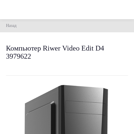
Назад
Компьютер Riwer Video Edit D4
3979622