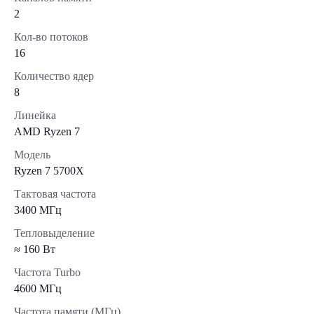
2
Кол-во потоков
16
Количество ядер
8
Линейка
AMD Ryzen 7
Модель
Ryzen 7 5700X
Тактовая частота
3400 МГц
Тепловыделение
≈ 160 Вт
Частота Turbo
4600 МГц
Частота памяти (МГц)