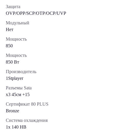
Защита
OVP/OPP/SCP/OTP/OCP/UVP
Модульный
Нет
Мощность
850
Мощность
850 Вт
Производитель
1Stplayer
Разъемы Sata
x3 45см +15
Сертификат 80 PLUS
Bronze
Система охлаждения
1х 140 HB