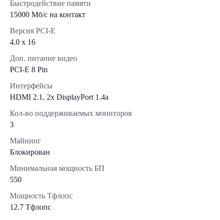
Быстродействие памяти
15000 Мб/с на контакт
Версия PCI-E
4.0 x 16
Доп. питание видео
PCI-E 8 Pin
Интерфейсы
HDMI 2.1, 2x DisplayPort 1.4a
Кол-во поддерживаемых мониторов
3
Майнинг
Блокирован
Минимальная мощность БП
550
Мощность Тфлопс
12.7 Тфлопс