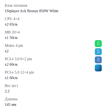
Блок питания
1Stplayer Ack Bronze 850W White
CPU 4+4
x2 65см
MB 20+4
x1 50см
Molex 4 pin
x2
PCI-e 3.0 6+2 pin
x2 60см
PCI-e 5.0 12+4 pin
x1 60cм
Вес (кг)
2.2
Длинна
145 мм