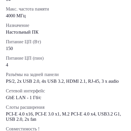
Макс. частота памяти
4000 МГц
Назначение
Настольный ПК
Питание ЦП (Вт)
150
Питание ЦП (пин)
4
Разъёмы на задней панели
PS/2, 2х USB 2.0, 4x USB 3.2, HDMI 2.1, RJ-45, 3 x audio
Сетевой интерфейс
GbE LAN - 1 Гб/с
Слоты расширения
PCI-E 4.0 x16, PCI-E 3.0 x1, M.2 PCI-E 4.0 х4, USB3.2 G1,
USB 2.0, 2х fan
Совместимость !