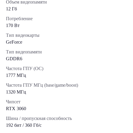
Объем видеопамяти
12 Гб
Потребление
170 Вт
Тип видеокарты
GeForce
Тип видеопамяти
GDDR6
Частота ГПУ (OC)
1777 МГц
Частота ГПУ МГц (base/game/boost)
1320 МГц
Чипсет
RTX 3060
Шина / пропускная способность
192 бит / 360 Гб/с