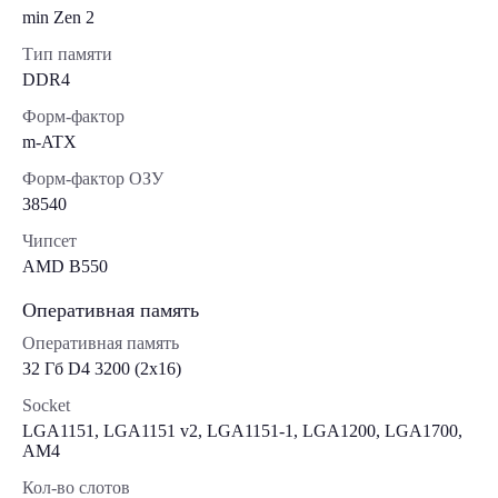
min Zen 2
Тип памяти
DDR4
Форм-фактор
m-ATX
Форм-фактор ОЗУ
38540
Чипсет
AMD B550
Оперативная память
Оперативная память
32 Гб D4 3200 (2x16)
Socket
LGA1151, LGA1151 v2, LGA1151-1, LGA1200, LGA1700,
AM4
Кол-во слотов