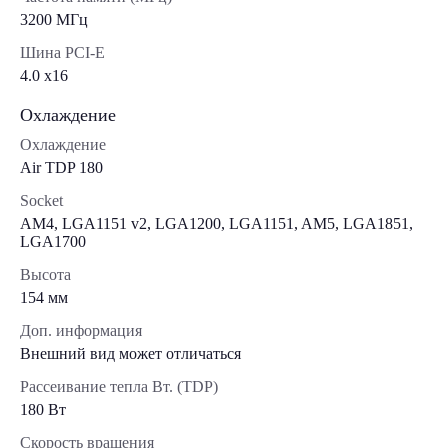
3200 МГц
Шина PCI-E
4.0 x16
Охлаждение
Охлаждение
Air TDP 180
Socket
AM4, LGA1151 v2, LGA1200, LGA1151, AM5, LGA1851,
LGA1700
Высота
154 мм
Доп. информация
Внешний вид может отличаться
Рассеивание тепла Вт. (TDP)
180 Вт
Скорость вращения