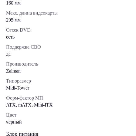
160 мм
Макс. длина видеокарты
295 мм
Отсек DVD
есть
Поддержка СВО
да
Производитель
Zalman
Типоразмер
Midi-Tower
Форм-фактор МП
ATX, mATX, Mini-ITX
Цвет
черный
Блок питания