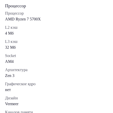
Процессор
Процессор
AMD Ryzen 7 5700X
L2 кэш
4 Мб
L3 кэш
32 Мб
Socket
AM4
Архитектура
Zen 3
Графическое ядро
нет
Дизайн
Vermeer
Каналов памяти