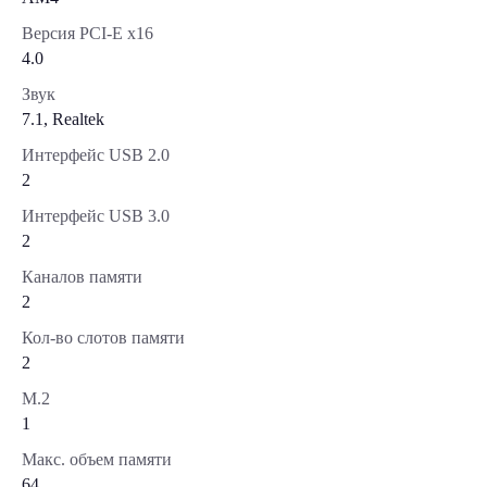
Версия PCI-E x16
4.0
Звук
7.1, Realtek
Интерфейс USB 2.0
2
Интерфейс USB 3.0
2
Каналов памяти
2
Кол-во слотов памяти
2
М.2
1
Макс. объем памяти
64