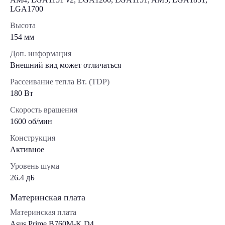
LGA1700
Высота
154 мм
Доп. информация
Внешний вид может отличаться
Рассеивание тепла Вт. (TDP)
180 Вт
Скорость вращения
1600 об/мин
Конструкция
Активное
Уровень шума
26.4 дБ
Материнская плата
Материнская плата
Asus Prime B760M-K D4