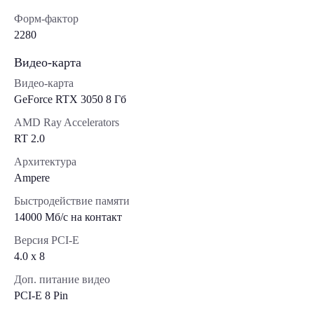
Форм-фактор
2280
Видео-карта
Видео-карта
GeForce RTX 3050 8 Гб
AMD Ray Accelerators
RT 2.0
Архитектура
Ampere
Быстродействие памяти
14000 Мб/с на контакт
Версия PCI-E
4.0 x 8
Доп. питание видео
PCI-E 8 Pin