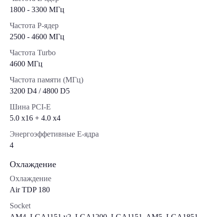
1800 - 3300 МГц
Частота P-ядер
2500 - 4600 МГц
Частота Turbo
4600 МГц
Частота памяти (МГц)
3200 D4 / 4800 D5
Шина PCI-E
5.0 x16 + 4.0 х4
Энергоэффетивные E-ядра
4
Охлаждение
Охлаждение
Air TDP 180
Socket
AM4, LGA1151 v2, LGA1200, LGA1151, AM5, LGA1851,