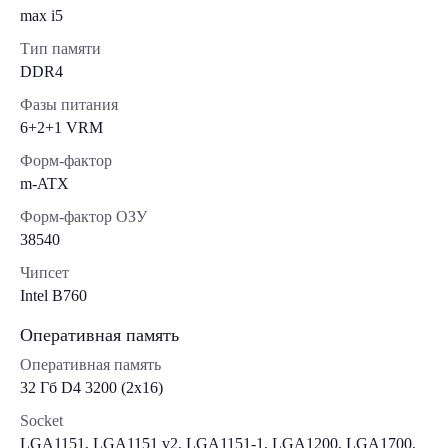
max i5
Тип памяти
DDR4
Фазы питания
6+2+1 VRM
Форм-фактор
m-ATX
Форм-фактор ОЗУ
38540
Чипсет
Intel B760
Оперативная память
Оперативная память
32 Гб D4 3200 (2x16)
Socket
LGA1151, LGA1151 v2, LGA1151-1, LGA1200, LGA1700,