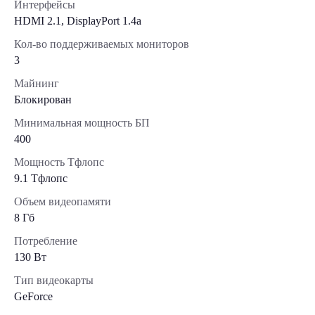
Интерфейсы
HDMI 2.1, DisplayPort 1.4a
Кол-во поддерживаемых мониторов
3
Майнинг
Блокирован
Минимальная мощность БП
400
Мощность Тфлопс
9.1 Тфлопс
Объем видеопамяти
8 Гб
Потребление
130 Вт
Тип видеокарты
GeForce