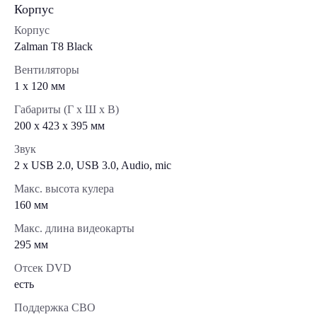
Корпус
Корпус
Zalman T8 Black
Вентиляторы
1 х 120 мм
Габариты (Г x Ш x В)
200 x 423 x 395 мм
Звук
2 x USB 2.0, USB 3.0, Audio, mic
Макс. высота кулера
160 мм
Макс. длина видеокарты
295 мм
Отсек DVD
есть
Поддержка СВО