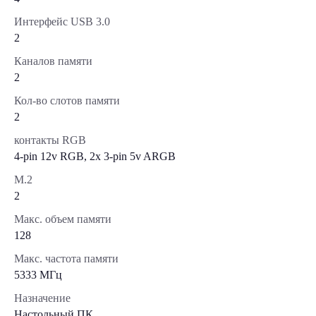
Интерфейс USB 3.0
2
Каналов памяти
2
Кол-во слотов памяти
2
контакты RGB
4-pin 12v RGB, 2x 3-pin 5v ARGB
М.2
2
Макс. объем памяти
128
Макс. частота памяти
5333 МГц
Назначение
Настольный ПК