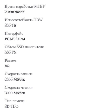
Время наработки MTBF
2 млн часов
Износостойкость TBW
350 Тб
Интерфейс
PCI-E 3.0 x4
Объем SSD накопителя
500 Гб
Разъем
m2
Скорость записи
2500 Мб/сек
Скорость чтения
3000 Мб/сек
Тип памяти
3D TLC