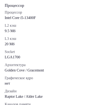
Процессор
Процессор
Intel Core i5-13400F
L2 кэш
9.5 Мб
L3 кэш
20 Мб
Socket
LGA1700
Архитектура
Golden Cove / Gracemont
Графическое ядро
нет
Дизайн
Raptor Lake / Alder Lake
Каналов памяти