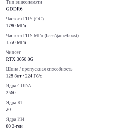
Тип видеопамяти
GDDR6
Частота ГПУ (OC)
1780 МГц
Частота ГПУ МГц (base/game/boost)
1550 МГц
Чипсет
RTX 3050 8G
Шина / пропускная способность
128 бит / 224 Гб/с
Ядра CUDA
2560
Ядра RT
20
Ядра ИИ
80 3-ген