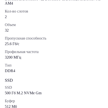
AM4
Кол-во слотов
2
Объем
32
Пропускная способность
25.6 Гб/с
Профильная частота
3200 МГц
Тип
DDR4
SSD
SSD
500 Гб M.2 NVMe Gm
Буфер
512 Мб