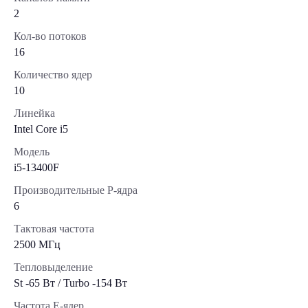
2
Кол-во потоков
16
Количество ядер
10
Линейка
Intel Core i5
Модель
i5-13400F
Производительные Р-ядра
6
Тактовая частота
2500 МГц
Тепловыделение
St -65 Вт / Turbo -154 Вт
Частота E-ядер