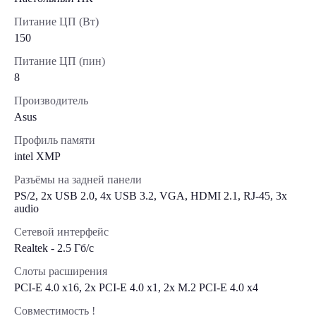
Питание ЦП (Вт)
150
Питание ЦП (пин)
8
Производитель
Asus
Профиль памяти
intel XMP
Разъёмы на задней панели
PS/2, 2x USB 2.0, 4x USB 3.2, VGA, HDMI 2.1, RJ-45, 3x
audio
Сетевой интерфейс
Realtek - 2.5 Гб/с
Слоты расширения
PCI-E 4.0 x16, 2x PCI-E 4.0 x1, 2x M.2 PCI-E 4.0 х4
Совместимость !