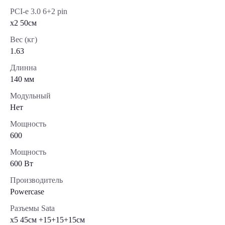
PCI-e 3.0 6+2 pin
x2 50см
Вес (кг)
1.63
Длинна
140 мм
Модульный
Нет
Мощность
600
Мощность
600 Вт
Производитель
Powercase
Разъемы Sata
x5 45cм +15+15+15см