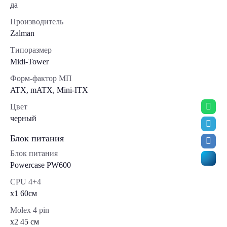
да
Производитель
Zalman
Типоразмер
Midi-Tower
Форм-фактор МП
ATX, mATX, Mini-ITX
Цвет
черный
Блок питания
Блок питания
Powercase PW600
CPU 4+4
x1 60см
Molex 4 pin
x2 45 см