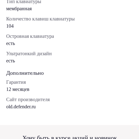
Тип клавиатуры
мембранная
Количество клавиш клавиатуры
104
Островная клавиатура
есть
Ультратонкий дизайн
есть
Дополнительно
Гарантия
12 месяцев
Сайт производителя
old.defender.ru
Хочу быть в курсе акций и новинок