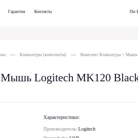
Гарантия
Контакты
Пн-В
ика
Клавиатуры (комплекты)
Комплект Клавиатура + Мышь 
 Мышь Logitech MK120 Black
Характеристики:
Производитель:
Logitech