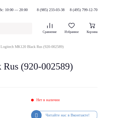
с: 10:00 — 20:00
8 (985) 233-03-38
8 (495) 799-12-70
Сравнение
Избранное
Корзина
Logitech MK120 Black Rus (920-002589)
 Rus (920-002589)
Нет в наличии