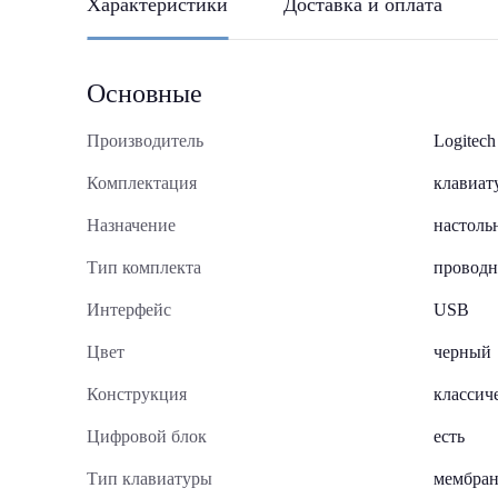
Характеристики
Доставка и оплата
Основные
Производитель
Logitech
Комплектация
клавиат
Назначение
настоль
Тип комплекта
проводн
Интерфейс
USB
Цвет
черный
Конструкция
классич
Цифровой блок
есть
Тип клавиатуры
мембран