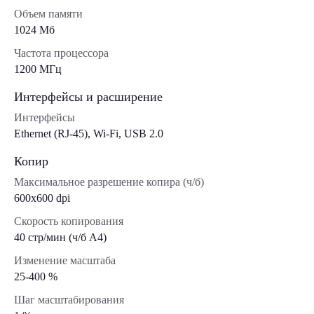
Объем памяти
1024 Мб
Частота процессора
1200 МГц
Интерфейсы и расширение
Интерфейсы
Ethernet (RJ-45), Wi-Fi, USB 2.0
Копир
Максимальное разрешение копира (ч/б)
600x600 dpi
Скорость копирования
40 стр/мин (ч/б А4)
Изменение масштаба
25-400 %
Шаг масштабирования