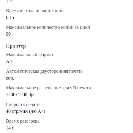
1 %
Время выхода первой копии
6.1 с
Максимальное количество копий за цикл
99
Принтер
Максимальный формат
A4
Автоматическая двусторонняя печать
есть
Максимальное разрешение для ч/б печати
1200x1200 dpi
Скорость печати
40 стр/мин (ч/б А4)
Время разогрева
14 с