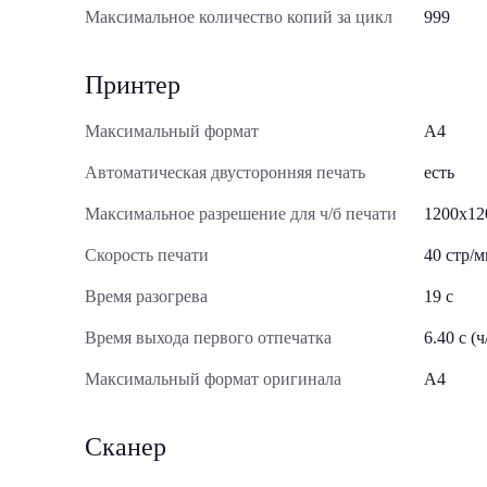
Максимальное количество копий за цикл
999
Принтер
Максимальный формат
A4
Автоматическая двусторонняя печать
есть
Максимальное разрешение для ч/б печати
1200x12
Скорость печати
40 стр/м
Время разогрева
19 с
Время выхода первого отпечатка
6.40 c (ч
Максимальный формат оригинала
A4
Сканер