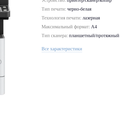
Устройство:
принтер/сканер/копир
Тип печати:
черно-белая
Технология печати:
лазерная
Максимальный формат:
A4
Тип сканера:
планшетный/протяжный
Все характеристики