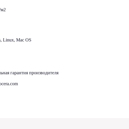
/м2
, Linux, Mac OS
ьная гарантия производителя
cera.com