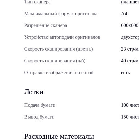
Тип сканера
планше
Максимальный формат оригинала
A4
Разрешение сканера
600x600
Устройство автоподачи оригиналов
двухсто
Скорость сканирования (цветн.)
23 стр/
Скорость сканирования (ч/б)
40 стр/
Отправка изображения по e-mail
есть
Лотки
Подача бумаги
100 лист
Вывод бумаги
150 лист
Расходные материалы