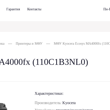
Гарантия
Контакты
Пн-В
ика
Принтеры и МФУ
МФУ Kyocera Ecosys MA4000fx (110
A4000fx (110C1B3NL0)
Характеристики:
Производитель:
Kyocera