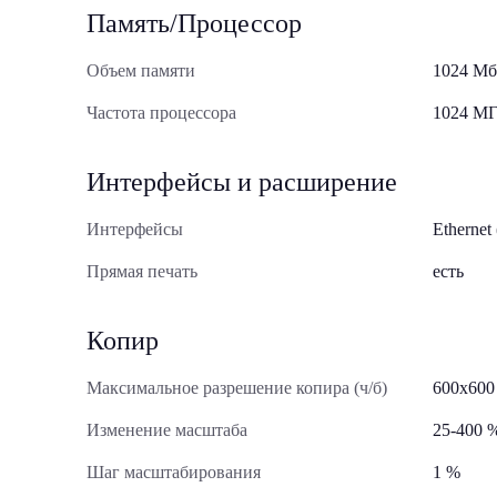
Память/Процессор
Объем памяти
1024 Мб
Частота процессора
1024 М
Интерфейсы и расширение
Интерфейсы
Ethernet
Прямая печать
есть
Копир
Максимальное разрешение копира (ч/б)
600x600
Изменение масштаба
25-400 
Шаг масштабирования
1 %