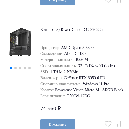
В корзину
Компьютер Riwer Game D4 3970233
Процессор:
AMD Ryzen 5 5600
Охлаждение:
Air TDP 180
Материнская плата:
B550M
Оперативная память:
32 Гб D4 3200 (2x16)
SSD:
1 Tб M.2 NVMe
Видео-карта:
GeForce RTX 3050 6 Гб
Операционная система:
Windows 11 Pro
Корпус:
Powercase Vision Micro M1 ARGB Black
Блок питания:
G500W-12EC
74 960 ₽
В корзину