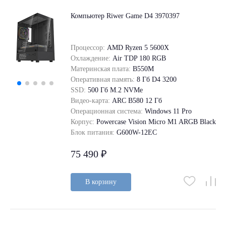
Компьютер Riwer Game D4 3970397
Процессор:
AMD Ryzen 5 5600X
Охлаждение:
Air TDP 180 RGB
Материнская плата:
B550M
Оперативная память:
8 Гб D4 3200
SSD:
500 Гб M.2 NVMe
Видео-карта:
ARC B580 12 Гб
Операционная система:
Windows 11 Pro
Корпус:
Powercase Vision Micro M1 ARGB Black
Блок питания:
G600W-12EC
75 490 ₽
В корзину