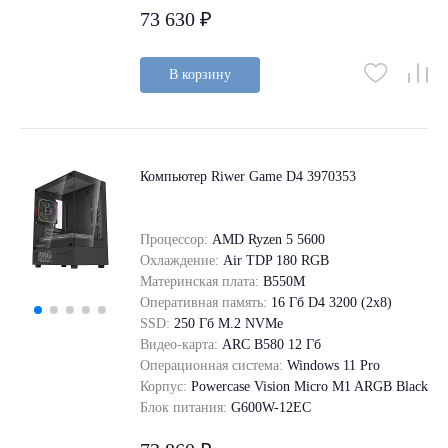
73 630 ₽
В корзину
Компьютер Riwer Game D4 3970353
Процессор:
AMD Ryzen 5 5600
Охлаждение:
Air TDP 180 RGB
Материнская плата:
B550M
Оперативная память:
16 Гб D4 3200 (2x8)
SSD:
250 Гб M.2 NVMe
Видео-карта:
ARC B580 12 Гб
Операционная система:
Windows 11 Pro
Корпус:
Powercase Vision Micro M1 ARGB Black
Блок питания:
G600W-12EC