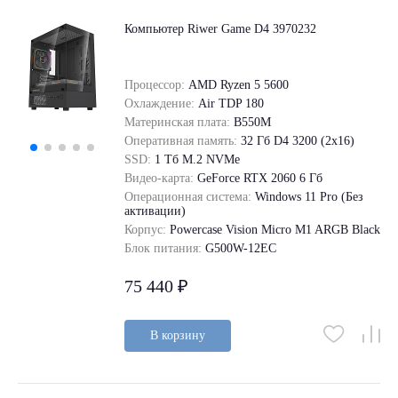
Компьютер Riwer Game D4 3970232
Процессор:
AMD Ryzen 5 5600
Охлаждение:
Air TDP 180
Материнская плата:
B550M
Оперативная память:
32 Гб D4 3200 (2x16)
SSD:
1 Tб M.2 NVMe
Видео-карта:
GeForce RTX 2060 6 Гб
Операционная система:
Windows 11 Pro (Без
активации)
Корпус:
Powercase Vision Micro M1 ARGB Black
Блок питания:
G500W-12EC
75 440 ₽
В корзину