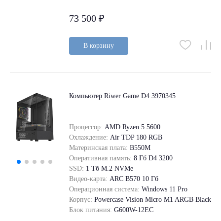
73 500 ₽
В корзину
Компьютер Riwer Game D4 3970345
Процессор:
AMD Ryzen 5 5600
Охлаждение:
Air TDP 180 RGB
Материнская плата:
B550M
Оперативная память:
8 Гб D4 3200
SSD:
1 Tб M.2 NVMe
Видео-карта:
ARC B570 10 Гб
Операционная система:
Windows 11 Pro
Корпус:
Powercase Vision Micro M1 ARGB Black
Блок питания:
G600W-12EC