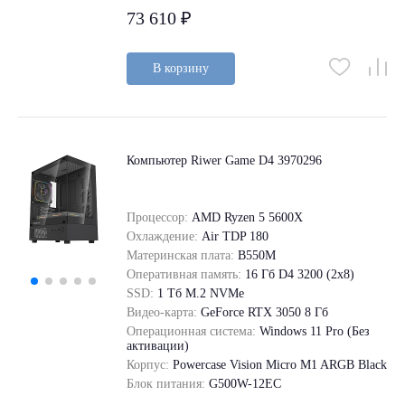
73 610 ₽
В корзину
Компьютер Riwer Game D4 3970296
Процессор:
AMD Ryzen 5 5600X
Охлаждение:
Air TDP 180
Материнская плата:
B550M
Оперативная память:
16 Гб D4 3200 (2x8)
SSD:
1 Tб M.2 NVMe
Видео-карта:
GeForce RTX 3050 8 Гб
Операционная система:
Windows 11 Pro (Без
активации)
Корпус:
Powercase Vision Micro M1 ARGB Black
Блок питания:
G500W-12EC