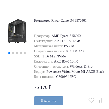
Компьютер Riwer Game D4 3970401
Процессор:
AMD Ryzen 5 5600X
Охлаждение:
Air TDP 180 RGB
Материнская плата:
B550M
Оперативная память:
8 Гб D4 3200
SSD:
1 Tб M.2 NVMe
Видео-карта:
ARC B570 10 Гб
Операционная система:
Windows 11 Pro
Корпус:
Powercase Vision Micro M1 ARGB Black
Блок питания:
G600W-12EC
75 170 ₽
В корзину