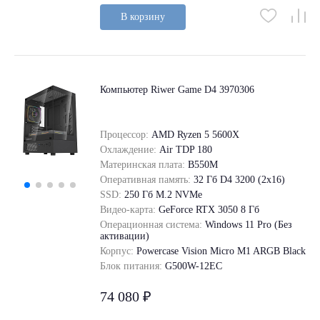
В корзину
Компьютер Riwer Game D4 3970306
Процессор:
AMD Ryzen 5 5600X
Охлаждение:
Air TDP 180
Материнская плата:
B550M
Оперативная память:
32 Гб D4 3200 (2x16)
SSD:
250 Гб M.2 NVMe
Видео-карта:
GeForce RTX 3050 8 Гб
Операционная система:
Windows 11 Pro (Без
активации)
Корпус:
Powercase Vision Micro M1 ARGB Black
Блок питания:
G500W-12EC
74 080 ₽