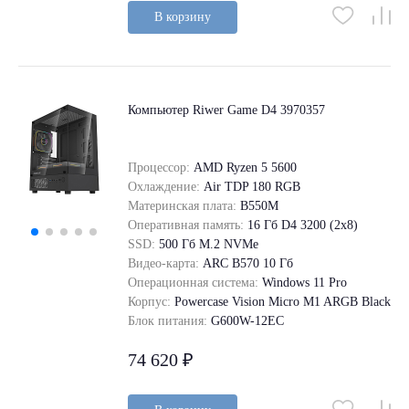
В корзину
Компьютер Riwer Game D4 3970357
Процессор:
AMD Ryzen 5 5600
Охлаждение:
Air TDP 180 RGB
Материнская плата:
B550M
Оперативная память:
16 Гб D4 3200 (2x8)
SSD:
500 Гб M.2 NVMe
Видео-карта:
ARC B570 10 Гб
Операционная система:
Windows 11 Pro
Корпус:
Powercase Vision Micro M1 ARGB Black
Блок питания:
G600W-12EC
74 620 ₽