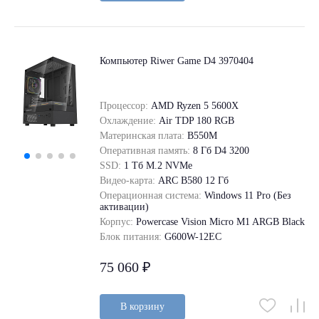
Компьютер Riwer Game D4 3970404
Процессор:
AMD Ryzen 5 5600X
Охлаждение:
Air TDP 180 RGB
Материнская плата:
B550M
Оперативная память:
8 Гб D4 3200
SSD:
1 Tб M.2 NVMe
Видео-карта:
ARC B580 12 Гб
Операционная система:
Windows 11 Pro (Без
активации)
Корпус:
Powercase Vision Micro M1 ARGB Black
Блок питания:
G600W-12EC
75 060 ₽
В корзину