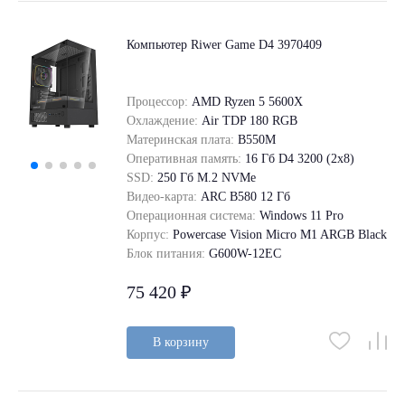
Компьютер Riwer Game D4 3970409
Процессор:
AMD Ryzen 5 5600X
Охлаждение:
Air TDP 180 RGB
Материнская плата:
B550M
Оперативная память:
16 Гб D4 3200 (2x8)
SSD:
250 Гб M.2 NVMe
Видео-карта:
ARC B580 12 Гб
Операционная система:
Windows 11 Pro
Корпус:
Powercase Vision Micro M1 ARGB Black
Блок питания:
G600W-12EC
75 420 ₽
В корзину