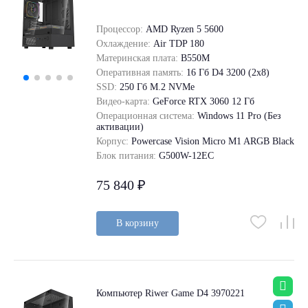
Процессор:
AMD Ryzen 5 5600
Охлаждение:
Air TDP 180
Материнская плата:
B550M
Оперативная память:
16 Гб D4 3200 (2x8)
SSD:
250 Гб M.2 NVMe
Видео-карта:
GeForce RTX 3060 12 Гб
Операционная система:
Windows 11 Pro (Без
активации)
Корпус:
Powercase Vision Micro M1 ARGB Black
Блок питания:
G500W-12EC
75 840 ₽
В корзину
Компьютер Riwer Game D4 3970221