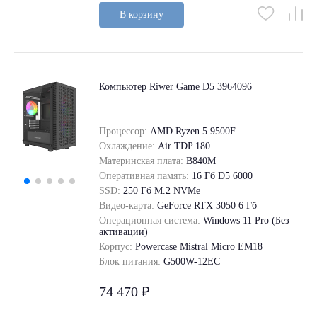
В корзину
Компьютер Riwer Game D5 3964096
Процессор:
AMD Ryzen 5 9500F
Охлаждение:
Air TDP 180
Материнская плата:
B840M
Оперативная память:
16 Гб D5 6000
SSD:
250 Гб M.2 NVMe
Видео-карта:
GeForce RTX 3050 6 Гб
Операционная система:
Windows 11 Pro (Без
активации)
Корпус:
Powercase Mistral Micro EM18
Блок питания:
G500W-12EC
74 470 ₽