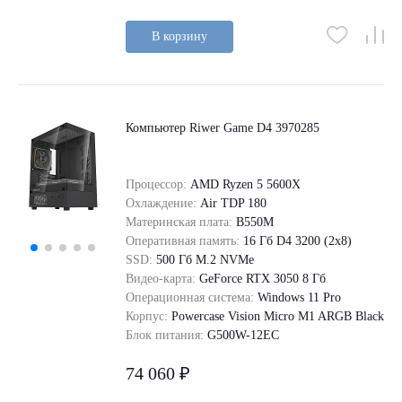
В корзину
Компьютер Riwer Game D4 3970285
Процессор:
AMD Ryzen 5 5600X
Охлаждение:
Air TDP 180
Материнская плата:
B550M
Оперативная память:
16 Гб D4 3200 (2x8)
SSD:
500 Гб M.2 NVMe
Видео-карта:
GeForce RTX 3050 8 Гб
Операционная система:
Windows 11 Pro
Корпус:
Powercase Vision Micro M1 ARGB Black
Блок питания:
G500W-12EC
74 060 ₽