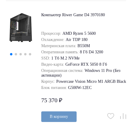
Компьютер Riwer Game D4 3970180
Процессор:
AMD Ryzen 5 5600
Охлаждение:
Air TDP 180
Материнская плата:
B550M
Оперативная память:
8 Гб D4 3200
SSD:
1 Tб M.2 NVMe
Видео-карта:
GeForce RTX 5050 8 Гб
Операционная система:
Windows 11 Pro (Без
активации)
Корпус:
Powercase Vision Micro M1 ARGB Black
Блок питания:
G500W-12EC
75 370 ₽
В корзину