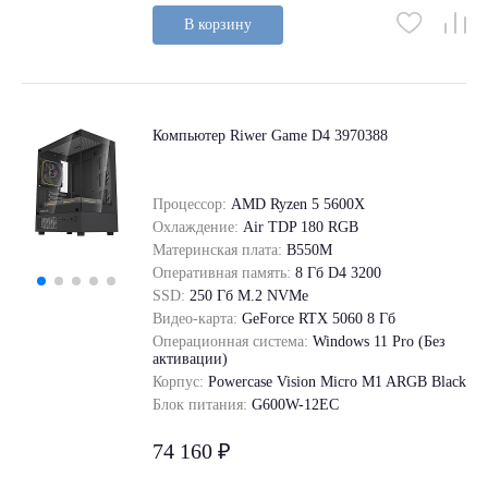
В корзину
Компьютер Riwer Game D4 3970388
Процессор:
AMD Ryzen 5 5600X
Охлаждение:
Air TDP 180 RGB
Материнская плата:
B550M
Оперативная память:
8 Гб D4 3200
SSD:
250 Гб M.2 NVMe
Видео-карта:
GeForce RTX 5060 8 Гб
Операционная система:
Windows 11 Pro (Без
активации)
Корпус:
Powercase Vision Micro M1 ARGB Black
Блок питания:
G600W-12EC
74 160 ₽