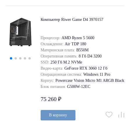
Компьютер Riwer Game D4 3970157
Процессор:
AMD Ryzen 5 5600
Охлаждение:
Air TDP 180
Материнская плата:
B550M
Оперативная память:
8 Гб D4 3200
SSD:
250 Гб M.2 NVMe
Видео-карта:
GeForce RTX 3060 12 Гб
Операционная система:
Windows 11 Pro
Корпус:
Powercase Vision Micro M1 ARGB Black
Блок питания:
G500W-12EC
75 260 ₽
В корзину