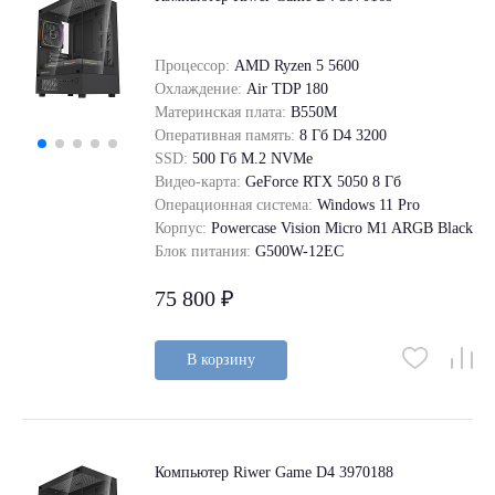
Процессор:
AMD Ryzen 5 5600
Охлаждение:
Air TDP 180
Материнская плата:
B550M
Оперативная память:
8 Гб D4 3200
SSD:
500 Гб M.2 NVMe
Видео-карта:
GeForce RTX 5050 8 Гб
Операционная система:
Windows 11 Pro
Корпус:
Powercase Vision Micro M1 ARGB Black
Блок питания:
G500W-12EC
75 800 ₽
В корзину
Компьютер Riwer Game D4 3970188