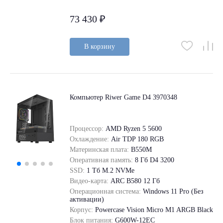
73 430 ₽
В корзину
Компьютер Riwer Game D4 3970348
Процессор:
AMD Ryzen 5 5600
Охлаждение:
Air TDP 180 RGB
Материнская плата:
B550M
Оперативная память:
8 Гб D4 3200
SSD:
1 Tб M.2 NVMe
Видео-карта:
ARC B580 12 Гб
Операционная система:
Windows 11 Pro (Без
активации)
Корпус:
Powercase Vision Micro M1 ARGB Black
Блок питания:
G600W-12EC