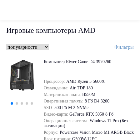
Игровые компьютеры AMD
Фильтры
Компьютер Riwer Game D4 3970260
Процессор:
AMD Ryzen 5 5600X
Охлаждение:
Air TDP 180
Материнская плата:
B550M
Оперативная память:
8 Гб D4 3200
SSD:
500 Гб M.2 NVMe
Видео-карта:
GeForce RTX 5050 8 Гб
Операционная система:
Windows 11 Pro (Без
активации)
Корпус:
Powercase Vision Micro M1 ARGB Black
Блок питания:
G500W-12EC