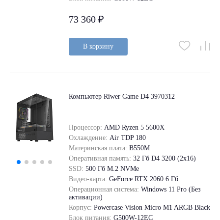
73 360 ₽
В корзину
Компьютер Riwer Game D4 3970312
Процессор:
AMD Ryzen 5 5600X
Охлаждение:
Air TDP 180
Материнская плата:
B550M
Оперативная память:
32 Гб D4 3200 (2x16)
SSD:
500 Гб M.2 NVMe
Видео-карта:
GeForce RTX 2060 6 Гб
Операционная система:
Windows 11 Pro (Без
активации)
Корпус:
Powercase Vision Micro M1 ARGB Black
Блок питания:
G500W-12EC