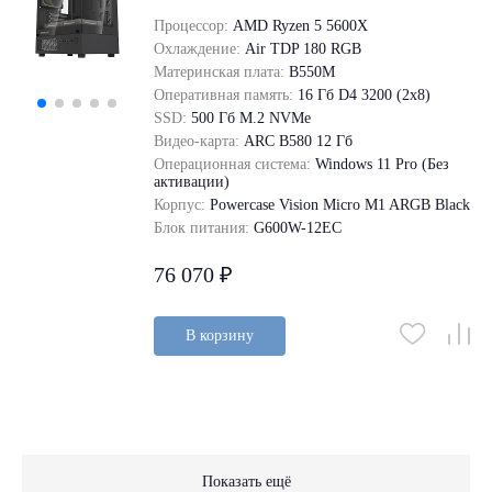
Процессор:
AMD Ryzen 5 5600X
Охлаждение:
Air TDP 180 RGB
Материнская плата:
B550M
Оперативная память:
16 Гб D4 3200 (2x8)
SSD:
500 Гб M.2 NVMe
Видео-карта:
ARC B580 12 Гб
Операционная система:
Windows 11 Pro (Без
активации)
Корпус:
Powercase Vision Micro M1 ARGB Black
Блок питания:
G600W-12EC
76 070 ₽
В корзину
Показать ещё