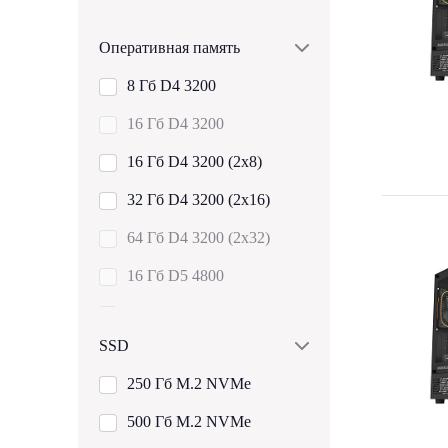
Показать все
AMD Ryzen 5 9600X
Оперативная память
AMD Ryzen 7 7700
8 Гб D4 3200
AMD Ryzen 7 7800X3D
16 Гб D4 3200
AMD Ryzen 7 9800X3D
16 Гб D4 3200 (2x8)
AMD Ryzen 7 9850X3D
32 Гб D4 3200 (2x16)
AMD Ryzen 9 9950X3D2
64 Гб D4 3200 (2x32)
Показать все
16 Гб D5 4800
32 Гб D5 4800 (2х16)
SSD
16 Гб D5 5600
250 Гб M.2 NVMe
32 Гб D5 5600 (2х16)
500 Гб M.2 NVMe
48 Гб D5 5600 (2х24)