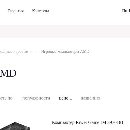
Гарантия
Контакты
Пн-В
ощные игровые
Игровые компьютеры AMD
AMD
ать по:
популярности
цене
названию
Компьютер Riwer Game D4 3970181