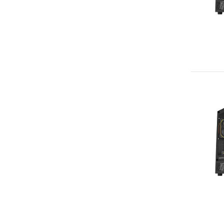
GeForce RTX 5080 16 Гб
GeForce RTX 5090 32 Гб
Radeon RX 9060 XT 8 Гб
Radeon RX 9060 XT 16 Гб
Radeon RX 9070 16 Гб
Radeon RX 9070 XT 16 Гб
ARC B570 10 Гб
ARC B580 12 Гб
Показать все