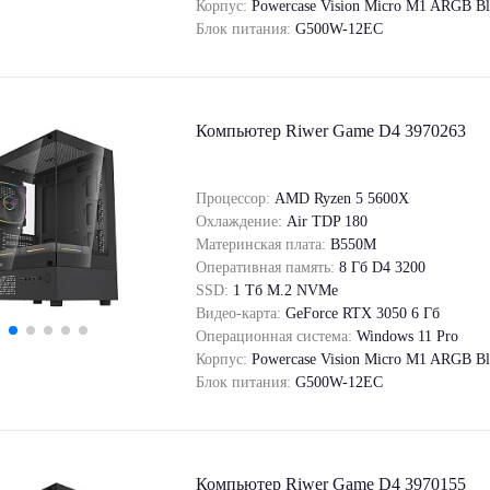
Корпус:
Powercase Vision Micro M1 ARGB Bl
Блок питания:
G500W-12EC
Компьютер Riwer Game D4 3970263
Процессор:
AMD Ryzen 5 5600X
Охлаждение:
Air TDP 180
Материнская плата:
B550M
Оперативная память:
8 Гб D4 3200
SSD:
1 Tб M.2 NVMe
Видео-карта:
GeForce RTX 3050 6 Гб
Операционная система:
Windows 11 Pro
Корпус:
Powercase Vision Micro M1 ARGB Bl
Блок питания:
G500W-12EC
Компьютер Riwer Game D4 3970155