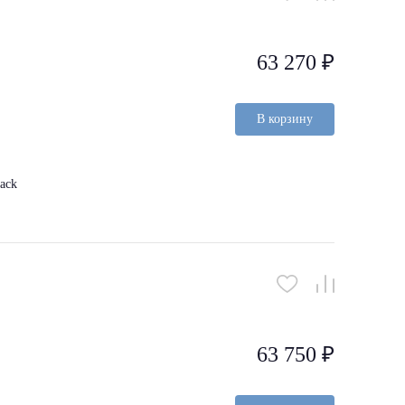
63 270 ₽
В корзину
ack
63 750 ₽