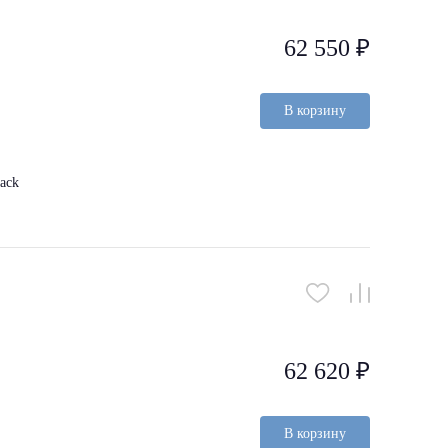
62 550 ₽
В корзину
ack
62 620 ₽
В корзину