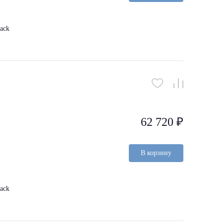
ack
62 720 ₽
В корзину
ack