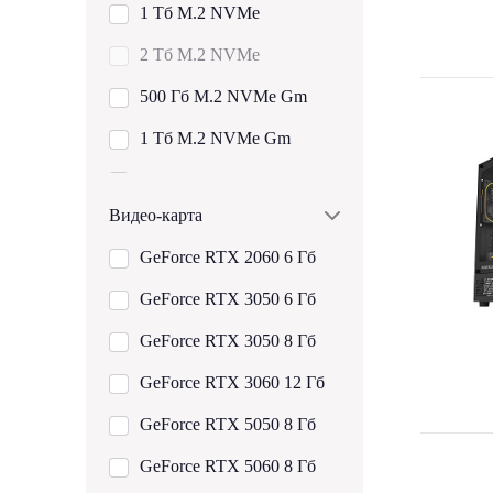
1 Tб M.2 NVMe
64 Гб D5 5600 (2х32)
2 Tб M.2 NVMe
16 Гб D5 6000
500 Гб M.2 NVMe Gm
32 Гб D5 6000 (2х16)
1 Tб M.2 NVMe Gm
48 Гб D5 6000 (2х24)
2 Tб M.2 NVMe Gm
64 Гб D5 6000 (2х32)
Видео-карта
4 Tб M.2 NVMe Gm
96 Гб D5 6000 (2х48)
GeForce RTX 2060 6 Гб
Показать все
32 Гб D5 6400 (2х16)
GeForce RTX 3050 6 Гб
48 Гб D5 6400 (2х24)
GeForce RTX 3050 8 Гб
64 Гб D5 6400 (2х32)
GeForce RTX 3060 12 Гб
96 Гб D5 6400 (2х48)
GeForce RTX 5050 8 Гб
Показать все
GeForce RTX 5060 8 Гб