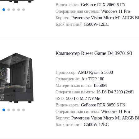
Видео-карта:
GeForce RTX 2060 6 Гб
Операционная система:
Windows 11 Pro
Корпус:
Powercase Vision Micro M1 ARGB Bl
Блок питания:
G500W-12EC
Компьютер Riwer Game D4 3970193
Процессор:
AMD Ryzen 5 5600
Охлаждение:
Air TDP 180
Материнская плата:
B550M
Оперативная память:
16 Гб D4 3200 (2x8)
SSD:
500 Гб M.2 NVMe
Видео-карта:
GeForce RTX 3050 6 Гб
Операционная система:
Windows 11 Pro
Корпус:
Powercase Vision Micro M1 ARGB Bl
Блок питания:
G500W-12EC