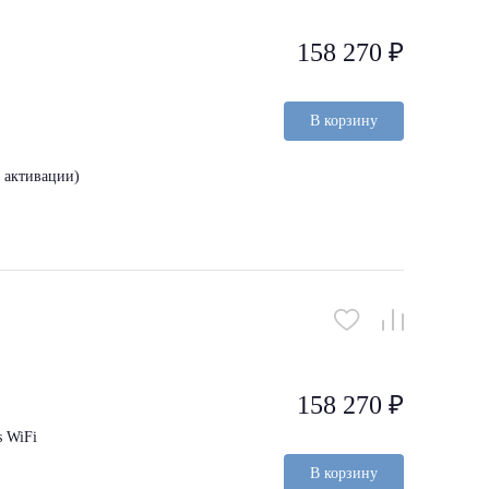
158 270 ₽
В корзину
з активации)
158 270 ₽
 WiFi
В корзину