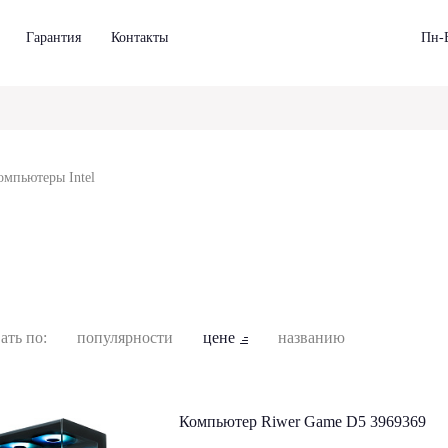
Гарантия
Контакты
Пн-В
омпьютеры Intel
ать по:
популярности
цене
названию
Компьютер Riwer Game D5 3969369