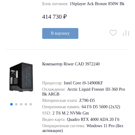
Блок питания:
1Stplayer Ack Bronze 850W Bk
414 730 ₽
В корзину
Компьютер Riwer CAD 3972240
Процессор:
Intel Core i9-14900KF
Охлаждение:
Arctic Liquid Freezer III-360 Pro
Bk ARGB
Материнская плата:
Z790-D5
Оперативная память:
64 Гб D5 5600 (2х32)
SSD:
2 Tб M.2 NVMe Gm
Видео-карта:
Quadro RTX 4000 ADA 20 Гб
Операционная система:
Windows 11 Pro (Без
активации)