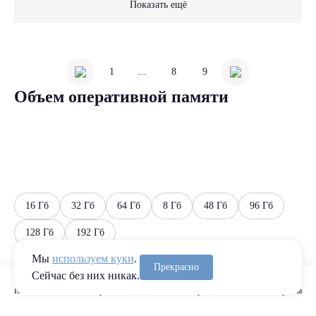
Показать ещё
1
...
8
9
Объем оперативной памяти
16 Гб
32 Гб
64 Гб
8 Гб
48 Гб
96 Гб
128 Гб
192 Гб
Мы
используем куки
.
Прекрасно
Сейчас без них никак.
Каталог
Сравнение
Избранное
Корзина
Количество ядер