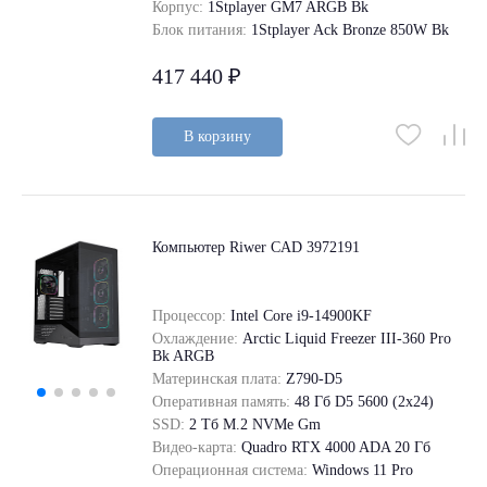
Корпус:
1Stplayer GM7 ARGB Bk
Блок питания:
1Stplayer Ack Bronze 850W Bk
417 440 ₽
В корзину
Компьютер Riwer CAD 3972191
Процессор:
Intel Core i9-14900KF
Охлаждение:
Arctic Liquid Freezer III-360 Pro
Bk ARGB
Материнская плата:
Z790-D5
Оперативная память:
48 Гб D5 5600 (2х24)
SSD:
2 Tб M.2 NVMe Gm
Видео-карта:
Quadro RTX 4000 ADA 20 Гб
Операционная система:
Windows 11 Pro